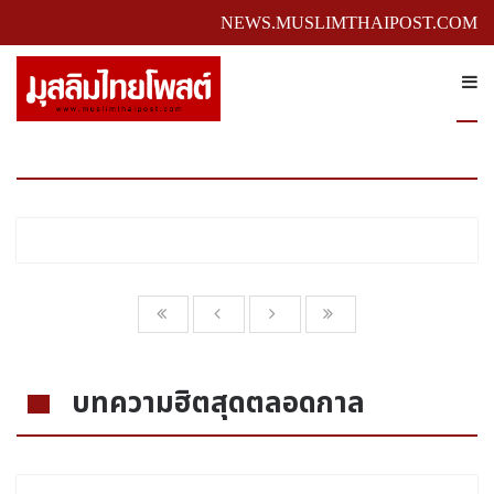
NEWS.MUSLIMTHAIPOST.COM
บทความฮิตสุดตลอดกาล