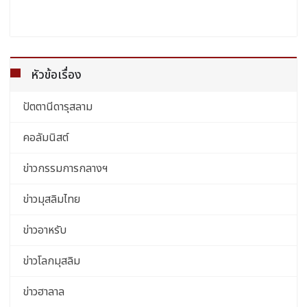
หัวข้อเรื่อง
ปัตตานีดารุสลาม
คอลัมนิสต์
ข่าวกรรมการกลางฯ
ข่าวมุสลิมไทย
ข่าวอาหรับ
ข่าวโลกมุสลิม
ข่าวฮาลาล