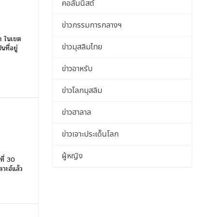
คอลัมนิสต์
ข่าวกรรมการกลางฯ
่า ในเขต
ข่าวมุสลิมไทย
ี่อยู่
ข่าวอาหรับ
ข่าวโลกมุสลิม
ข่าวฮาลาล
ข่าวเจาะประเด็นโลก
ผู้หญิง
ที่ 30
าะฮ์แล้ว