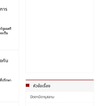
นการ
รัฐมนตรี
ายเป็น
ลงกัน
ที่ปรึกษา
หัวข้อเรื่อง
ปัตตานีดารุสลาม