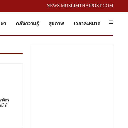
NEWS.MUSLIMTHAIPOST.COM
กษา
คลังความรู้
สุขภาพ
เวลาละหมาด
ณาจักร
์ ที่