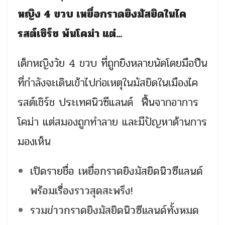
หญิง 4 ขวบ เหยื่อกราดยิงมัสยิดในไค
รสต์เชิร์ช พ้นโคม่า แต่...
เด็กหญิงวัย 4 ขวบ ที่ถูกยิงหลายนัดโดยมือปืน
ที่กำลังจะเดินเข้าไปก่อเหตุในมัสยิดในเมืองไค
รสต์เชิร์ช ประเทศนิวซีแลนด์ ฟื้นจากอาการ
โคม่า แต่สมองถูกทำลาย และมีปัญหาด้านการ
มองเห็น
เปิดรายชื่อ เหยื่อกราดยิงมัสยิดนิวซีแลนด์
พร้อมเรื่องราวสุดสะพรึง!
รวมข่าวกราดยิงมัสยิดนิวซีแลนด์ทั้งหมด