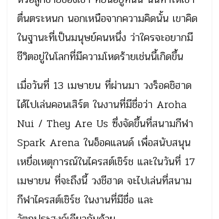
ตื่นตระหนก นอกเหนือจากความคิดนั้น เขาคิด
ในฐานะที่เป็นมนุษย์คนหนึ่ง ว่าใครจะอยากมี
ชีวิตอยู่ในโลกที่มีความโหดร้ายเช่นนี้เกิดขึ้น
เมื่อวันที่ 13 เมษายน ที่ผ่านมา วงร็อคชิฮาด
ได้ไปเล่นคอนเสิร์ต ในงานที่มีชื่อว่า Aroha
Nui / They Are Us ซึ่งจัดขึ้นที่สนามกีฬา
Spark Arena ในอ็อคแลนด์ เพื่อสนับสนุน
เหยื่อเหตุการณ์ในไครสต์เชิร์ช และในวันที่ 17
เมษายน ที่จะถึงนี้ วงชีฮาด จะไปเล่นที่สนาม
กีฬาไครสต์เชิร์ช ในงานที่มีชื่อ และ
วัตถุประสงค์เดียวกันด้วย