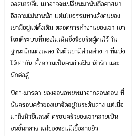
ออสเตรเลีย เขาอาจจะเปลี่ยนมานับถือศาสนา
อิสลามไม่นานนัก แต่มโนธรรมทางสังคมของ
เขามีอยู่แต่ดั้งเดิม ตลอดการทำงานของเขา เขา
โจมตีระบบที่มองไม่เห็นซึ่งร้อยรัดผู้คนไว้ ใน
ฐานะนักแต่งเพลง ในตัวเขามีส่วนต่าง ๆ ที่แบ่ง
ไว้เท่ากัน ทั้งความเป็นคนช่างฝัน นักรัก และ
นักต่อสู้
บิดา-มารดา ของจอนอพยพมาจากลอนดอน ที่
นั่นครอบครัวของเขาจัดอยู่ในระดับล่าง แต่เมื่อ
มาถึงนิวซีแลนด์ ครอบครัวของเขากลายเป็น
ชนชั้นกลาง แม่ของจอนมีเชื้อสายยิว