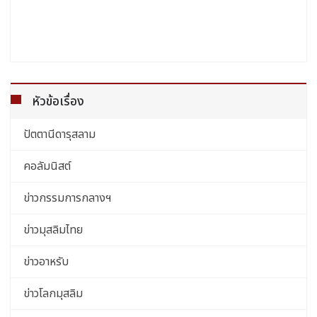
หัวข้อเรื่อง
ปัตตานีดารุสลาม
คอลัมนิสต์
ข่าวกรรมการกลางฯ
ข่าวมุสลิมไทย
ข่าวอาหรับ
ข่าวโลกมุสลิม