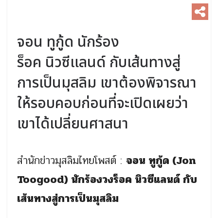
จอน ทูกู้ด นักร้อง
ร็อค นิวซีแลนด์ กับเส้นทางสู่
การเป็นมุสลิม เขาต้องพิจารณา
ให้รอบคอบก่อนที่จะเปิดเผยว่า
เขาได้เปลี่ยนศาสนา
สำนักข่าวมุสลิมไทยโพสต์ :
จอน ทูกู้ด (Jon
Toogood) นักร้องวงร็อค นิวซีแลนด์ กับ
เส้นทางสู่การเป็นมุสลิม