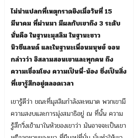
ไม่น่าแปลกที่เหตุกราดยิงเมื่อวันที่ 15
มีนาคม ที่ผ่านมา มีผลกับเขาถึง 3 ระดับ
นั่นคือ ในฐานะมุสลิม ในฐานะชาว
นิวซีแลนด์ และในฐานะเพื่อนมนุษย์ จอน
กล่าวว่า อิสลามสอนเขาและทุกคน ถึง
ความเชื่อมโยง ความเป็นพี่-น้อง ซึ่งเป็นสิ่ง
ที่เขารู้สึกอยู่ตลอดเวลา
เขารู้ดีว่า ขณะที่มุสลิมกำลังละหมาด พวกเขามี
ความสงบและการมุ่งสมาธิอยู่ ณ ที่นั้น ความ
รู้สึกวิ่งเข้ามาในหัวของเขาว่า มันอาจจะเป็นเขา
หรือลูกชายของเขา ที่ยืนอยู่ที่นั่น นั่นทำให้เขา