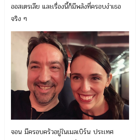
ออสเตรเลีย และเรื่องนี้ก็มีพลังที่ครอบงำเธอ
จริง ๆ
จอน มีครอบครัวอยู่ในเมลเบิร์น ประเทศ