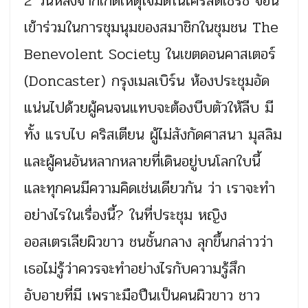
2 วันหลังจากเกิดเหตุโจมตีในไครสต์เชิร์ช จอน
เข้าร่วมในการชุมนุมของสมาชิกในชุมชน The
Benevolent Society ในเขตดอนคาสเตอร์
(Doncaster) กรุงเมลเบิร์น ห้องประชุมอัด
แน่นไปด้วยผู้คนจนแทบจะต้องบีบตัวให้ลีบ มี
ทั้ง แรบไบ คริสเตียน ผู้ไม่สังกัดศาสนา มุสลิม
และผู้คนอันหลากหลายที่เดินอยู่บนโลกใบนี้
และทุกคนมีความคิดเช่นเดียวกัน ว่า เราจะทำ
อย่างไรในเรื่องนี้? ในที่ประชุม หญิง
ออสเตรเลียผิวขาว ชนชั้นกลาง ลุกขึ้นกล่าวว่า
เธอไม่รู้ว่าควรจะทำอย่างไรกับความรู้สึก
อับอายที่มี เพราะมือปืนเป็นคนผิวขาว ชาว