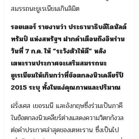
สมรรถนะยูเรเนียมเกินลิมิต
รอยเตอร์ รายงานว่า ประธานาธิบดีโดนัลด์
ทรัมป์ แห่งสหรัฐฯ ฝากคำเตือนถึงอิหร่าน
วันที่ 7 ก.ค. ให้ “ระวังตัวให้ดี” หลัง
เตหะรานประกาศจะเสริมสมรรถนะ
ยูเรเนียมให้เกินกว่าที่ข้อตกลงนิวเคลียร์ปี
2015 ระบุ ทั้งในแง่คุณภาพและปริมาณ
ฝรั่งเศส เยอรมนี และอังกฤษซึ่งร่วมเป็นภาคี
ในข้อตกลงนิวเคลียร์ต่างแสดงความวิตกกังวล
ต่อคำประกาศล่าสุดของเตหะราน ซึ่งเป็นไป