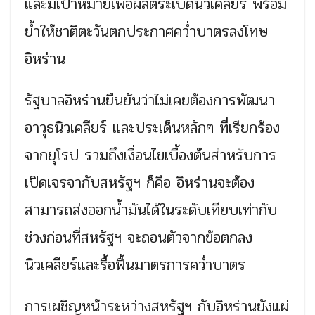
และมีเป้าหมายเพื่อผลิตระเบิดนิวเคลียร์ พร้อม
ย้ำให้ชาติตะวันตกประกาศคว่ำบาตรลงโทษ
อิหร่าน
รัฐบาลอิหร่านยืนยันว่าไม่เคยต้องการพัฒนา
อาวุธนิวเคลียร์ และประเด็นหลักๆ ที่เรียกร้อง
จากยุโรป รวมถึงเงื่อนไขเบื้องต้นสำหรับการ
เปิดเจรจากับสหรัฐฯ ก็คือ อิหร่านจะต้อง
สามารถส่งออกน้ำมันได้ในระดับเทียบเท่ากับ
ช่วงก่อนที่สหรัฐฯ จะถอนตัวจากข้อตกลง
นิวเคลียร์และรื้อฟื้นมาตรการคว่ำบาตร
การเผชิญหน้าระหว่างสหรัฐฯ กับอิหร่านยังแผ่