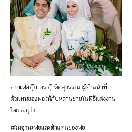
จากเฟสบุ๊ก
ดร.บุ๊ พิศสุวรรณ
ผู้ทำหน้าที่
ตัวแทนของพ่อให้กับหลานชายในพิธีแต่งงาน
โดยระบุว่า...
#ในฐานะพ่อและตัวแทนของพ่อ