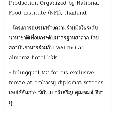
Production Organized by National
Food institute (NFI), thailand.
- โครงการอบรมสร้างความร่วมมื
อในระดับ
นานาชาติเพื่อยกระด
ับมาตรฐานฮาลาล โดย
สถาบันอาหารร่วมกับ WAITRO at
almeroz hotel bkk
- bilingqual MC for ais exclusive
movie at embassy diplomat screens
โดยได้สัมภาษณ์กับแขกรับเชิ
ญ คุณเจมส์ จิรา
ยุ