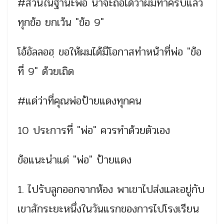
#ส่วนในฐานะพ่อ น่าจะถือได้ว่าผมทำครบแล้ว
ทุกข้อ ยกเว้น "ข้อ 9"
โอ้อัลลอฮฺ ขอให้ผมได้มีโอกาสทำหน้าที่พ่อ "ข้อ
ที่ 9" ด้วยเถิด
#แด่ว่าที่คุณพ่อป้ายแดงทุกคน
10 ประการที่ "พ่อ" ควรทำด้วยตัวเอง
ข้อแนะนำแด่ "พ่อ" ป้ายแดง
1. ไปรับลูกออกจากห้อง พาเขาไปส่งและอยู่กับ
เขาสักระยะหนึ่งในวันแรกของการไปโรงเรียน