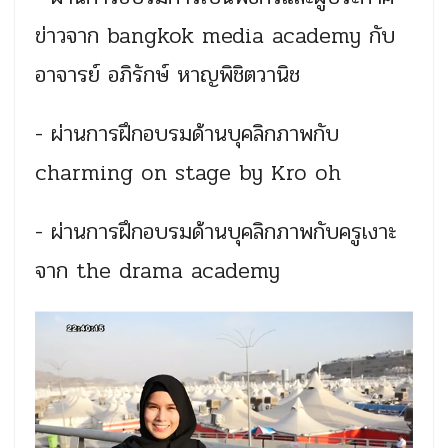
ข่าวจาก bangkok media academy กับ
อาจารย์ อภิรักษ์ หาญพิชิตวานิช
- ผ่านการฝึกอบรมด้านบุคลิกภา
พกับ
charming on stage by Kro oh
- ผ่านการฝึกอบรมด้านบุคลิกภา
พกับครูเงาะ
จาก the drama academy