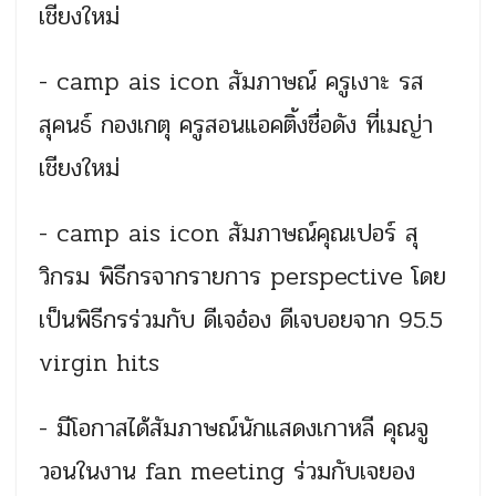
เชียงใหม่
- camp ais icon สัมภาษณ์ ครูเงาะ รส
สุคนธ์ กองเกตุ ครูสอนแอคติ้งชื่อดัง ที่เมญ่า
เชียงใหม่
- camp ais icon สัมภาษณ์คุณเปอร์ สุ
วิกรม พิธีกรจากรายการ perspective โดย
เป็นพิธีกรร่วมกับ ดีเจอ๋อง ดีเจบอยจาก 95.5
virgin hits
- มีโอกาสได้สัมภาษณ์นักแสดงเ
กาหลี คุณจู
วอนในงาน fan meeting ร่วมกับเจยอง