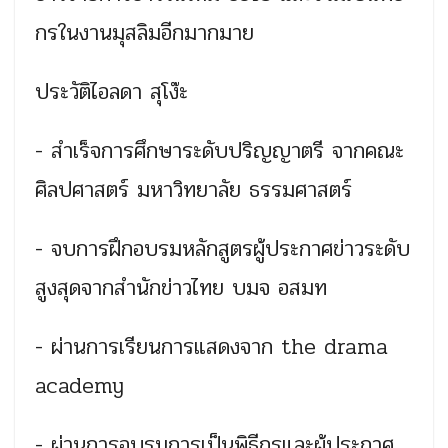
กรในงานมุสลิมอีกมากมาย
ประวัติไอลดา สุโง๊ะ
- สำเร็จการศึกษาระดับปริญญาต
รี จากคณะ
ศิลปศาสตร์ มหาวิทยาลัย ธรรมศาสตร์
- จบการฝึกอบรมหลักสูตรผู้ประ
กาศข่าวระดับ
สูงสุดจากสำนัก
ข่าวไทย บมจ อสมท
- ผ่านการเรียนการแสดงจาก the drama
academy
- ผ่านการอบรมการเป็นพิธีกรแล
ะผู้ประกาศ