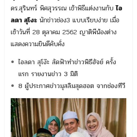
ดร.สุรินทร์ พิศสุวรรณ เข้าพิธีแต่งงานกับ
ไอ
ลดา สุโงะ
นักข่าวช่อง3 แบบเรียบง่าย เมื่อ
เช้าวันที่ 28 ตุลาคม 2562 ญาติพีน้องต่าง
แสดงความยินดีคับคั่ง
ไอลดา สุโง๊ะ ลัดฟ้าทำข่าวพิธีฮัจย์ ครั้ง
แรก รายงานข่าว 3 มิติ
8 ผู้ประกาศข่าวมุสลิมสุดฮอต จากช่องทีวี