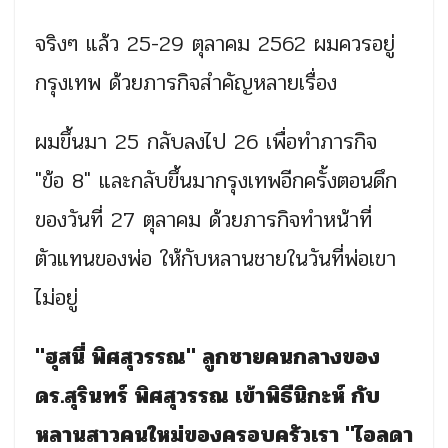
จริงๆ แล้ว 25-29 ตุลาคม 2562 ผมควรอยู่
กรุงเทพ ด้วยภารกิจสำคัญหลายเรื่อง
ผมขึ้นมา 25 กลับลงไป 26 เพื่อทำภารกิจ
"ข้อ 8" และกลับขึ้นมากรุงเทพอีกครั้งตอนดึก
ของวันที่ 27 ตุลาคม ด้วยภารกิจทำหน้าที่
ตัวแทนของพ่อ ให้กับหลานชายในวันที่พ่อเขา
ไม่อยู่
"ฮุสนี่ พิศสุวรรณ" ลูกชายคนกลางของ
ดร.สุรินทร์ พิศสุวรรณ เข้าพิธีนิกะห์ กับ
หลานสาวคนใหม่ของครอบครัวเรา "ไอลดา