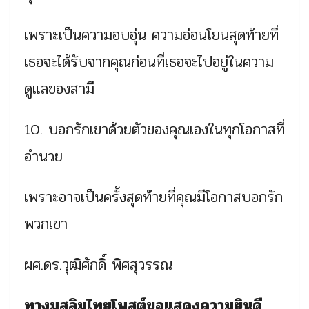
เพราะเป็นความอบอุ่น ความอ่อนโยนสุดท้ายที่
เธอจะได้รับจากคุณก่อนที่เธอจะไปอยู่ในความ
ดูแลของสามี
10. บอกรักเขาด้วยตัวของคุณเองในทุกโอกาสที่
อำนวย
เพราะอาจเป็นครั้งสุดท้ายที่คุณมีโอกาสบอกรัก
พวกเขา
ผศ.ดร.วุฒิศักดิ์ พิศสุวรรณ
ทางมุสลิมไทยโพสต์ขอแสดงความยินดี