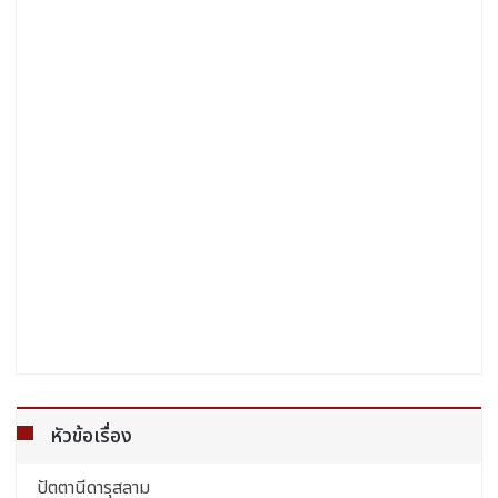
หัวข้อเรื่อง
ปัตตานีดารุสลาม