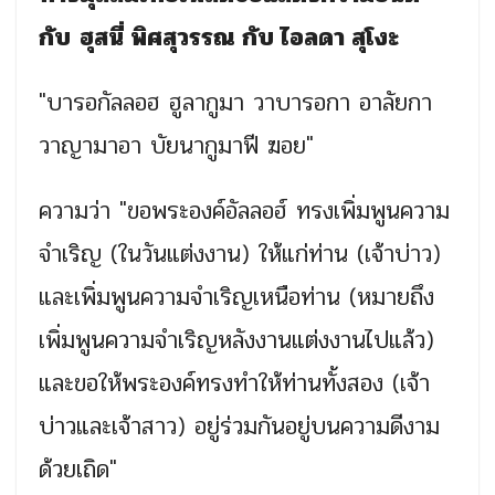
กับ
ฮุสนี่ พิศสุวรรณ กับ ไอลดา สุโงะ
"บารอกัลลอฮ ฮูลากูมา วาบารอกา อาลัยกา
วาญามาอา บัยนากูมาฟี ฆอย"
ความว่า "ขอพระองค์อัลลอฮ์ ทรงเพิ่มพูนความ
จำเริญ (ในวันแต่งงาน) ให้แก่ท่าน (เจ้าบ่าว)
และเพิ่มพูนความจำเริญเหนือท่าน (หมายถึง
เพิ่มพูนความจำเริญหลังงานแต่งงานไปแล้ว)
และขอให้พระองค์ทรงทำให้ท่านทั้งสอง (เจ้า
บ่าวและเจ้าสาว) อยู่ร่วมกันอยู่บนความดีงาม
ด้วยเถิด"