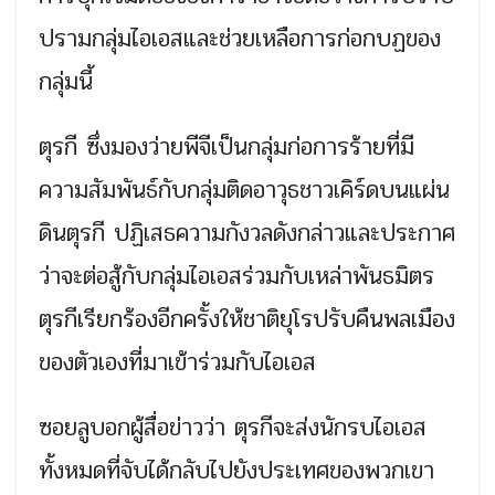
ปรามกลุ่มไอเอสและช่วยเหลือการก่อกบฏของ
กลุ่มนี้
ตุรกี ซึ่งมองว่ายพีจีเป็นกลุ่มก่อการร้ายที่มี
ความสัมพันธ์กับกลุ่มติดอาวุธชาวเคิร์ดบนแผ่น
ดินตุรกี ปฏิเสธความกังวลดังกล่าวและประกาศ
ว่าจะต่อสู้กับกลุ่มไอเอสร่วมกับเหล่าพันธมิตร
ตุรกีเรียกร้องอีกครั้งให้ชาติยุโรปรับคืนพลเมือง
ของตัวเองที่มาเข้าร่วมกับไอเอส
ซอยลูบอกผู้สื่อข่าวว่า ตุรกีจะส่งนักรบไอเอส
ทั้งหมดที่จับได้กลับไปยังประเทศของพวกเขา