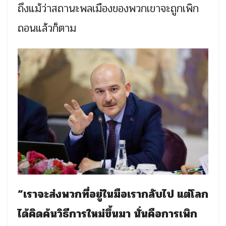
ถึงแม้ว่าสถานะพลเมืองของพวกเขาจะถูกเพิก
ถอนแล้วก็ตาม
“เราจะส่งพวกที่อยู่ในมือเรากลับไป แต่โลก
ได้คิดค้นวิธีการใหม่ขึ้นมา นั่นคือการเพิก