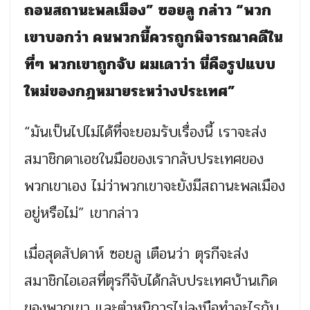
ถอนสถานะพลเมือง” ซอยลู กล่าว “พวก
เขาบอกว่า คนพวกนี้ควรถูกพิจารณาคดีใน
ที่ๆ พวกเขาถูกจับ ผมเดาว่า นี่คือรูปแบบ
ใหม่ของกฎหมายระหว่างประเทศ”
“มันเป็นไปไม่ได้ที่จะยอมรับเรื่องนี้ เราจะส่ง
สมาชิกดาเอชในมือของเรากลับประเทศของ
พวกเขาเอง ไม่ว่าพวกเขาจะยังมีสถานะพลเมือง
อยู่หรือไม่” เขากล่าว
เมื่อสุดสัปดาห์ ซอยลู เตือนว่า ตุรกีจะส่ง
สมาชิกไอเอสที่ตุรกีจับได้กลับประเทศบ้านเกิด
ของพวกเขา และตำหนิการไม่ลงมือทำอะไรกับ