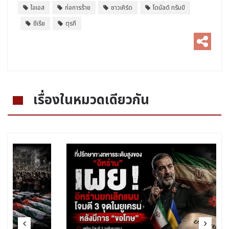
ไอเอส
ก่อการร้าย
ชาวเคิร์ด
โดนัลด์ ทรัมป์
ซีเรีย
ตุรกี
เรื่องในหมวดเดียวกัน