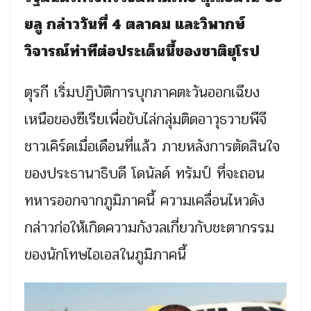
ยลู กล่าววันที่ 4 ตลาคม และวิพากษ์
วิจารณ์ท่าทีต่อประเด็นนี้ของชาติยุโรป
ตุรกี เริ่มปฏิบัติการบุกภาคตะวันออกเฉียง
เหนือของซีเรียเพื่อขับไล่กลุ่มติดอาวุธวายพีจี
ชาวเคิร์ดเมื่อเดือนที่แล้ว ภายหลังการตัดสินใจ
ของประธานาธิบดี โดนัลด์ ทรัมป์ ที่จะถอน
ทหารออกจากภูมิภาคนี้ ความเคลื่อนไหวดัง
กล่าวก่อให้เกิดความกังวลเกี่ยวกับชะตากรรม
ของนักโทษไอเอสในภูมิภาคนี้