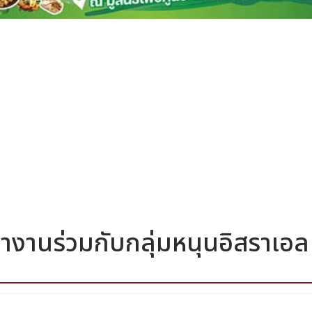
ิทำงานร่วมกับกลุ่มหนุนอิสราเอล