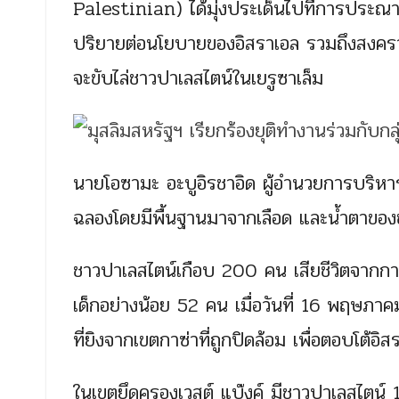
Palestinian) ได้มุ่งประเด็นไปที่การประณ
ปริยายต่อนโยบายของอิสราเอล รวมถึงสงครา
จะขับไล่ชาวปาเลสไตน์ในเยรูซาเล็ม
นายโอซามะ อะบูอิรชาอิด ผู้อำนวยการบริหารกล
ฉลองโดยมีพื้นฐานมาจากเลือด และน้ำตาของ
ชาวปาเลสไตน์เกือบ 200 คน เสียชีวิตจากก
เด็กอย่างน้อย 52 คน เมื่อวันที่ 16 พฤษภาคม
ที่ยิงจากเขตกาซ่าที่ถูกปิดล้อม เพื่อตอบโต้อิส
ในเขตยึดครองเวสต์ แบ๊งค์ มีชาวปาเลสไตน์ 1