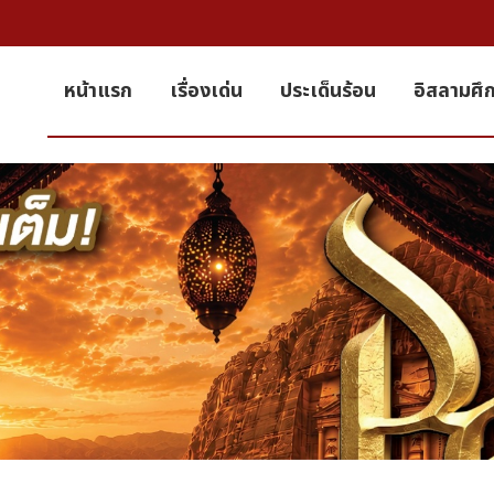
หน้าแรก
เรื่องเด่น
ประเด็นร้อน
อิสลามศึ