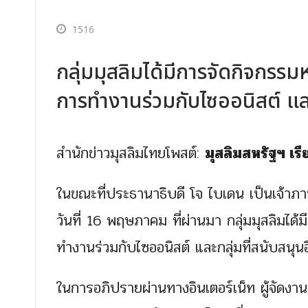
1516
กลุ่มมุสลิมได้มีการจัดกิจกรรมหน
การทำงานร่วมกับไซออนิสต์ และ
สำนักข่าวมุสลิมไทยโพสต์:
มุสลิมสหรัฐฯ เร
ในขณะที่ประธานาธิบดี โจ ไบเดน เป็นเจ้าภาพ
วันที่ 16 พฤษภาคม ที่ผ่านมา กลุ่มมุสลิมได้มี
ทำงานร่วมกับไซออนิสต์ และกลุ่มที่สนับสนุน
ในการอภิปรายผ่านทางอินเตอร์เน็ท ผู้จัดงา