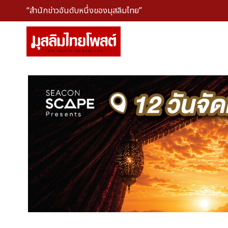
“สำนักข่าวอันดับหนึ่งของมุสลิมไทย”