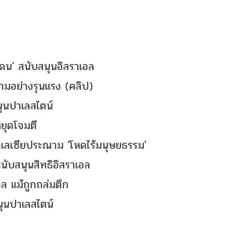
น' สนับสนุนอิสราเอล
มอย่างรุนแรง (คลิป)
ุนปาเลสไตน์
ยุดโจมตี
าเลเซียประณาม 'โหดไร้มนุษยธรรม'
นับสนุนสิทธิอิสราเอล
อล แม้ถูกถล่มตึก
ุนปาเลสไตน์