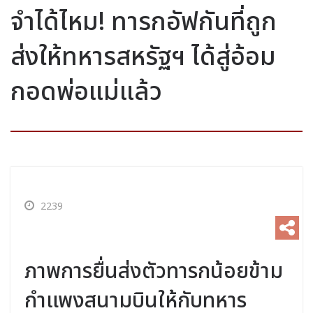
จำได้ไหม! ทารกอัฟกันที่ถูก
ส่งให้ทหารสหรัฐฯ ได้สู่อ้อม
กอดพ่อแม่แล้ว
2239
ภาพการยื่นส่งตัวทารกน้อยข้าม
กำแพงสนามบินให้กับทหาร