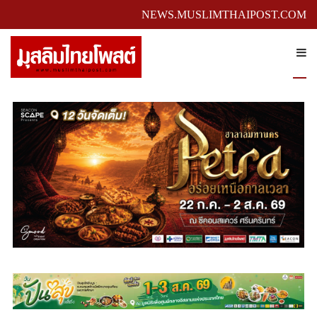
NEWS.MUSLIMTHAIPOST.COM