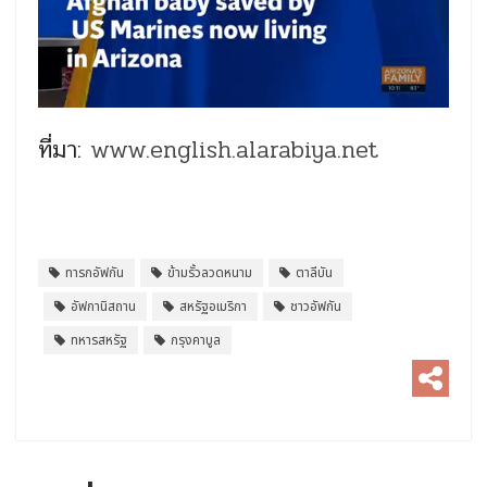
ที่มา:
www.english.alarabiya.net
ทารกอัฟกัน
ข้ามรั้วลวดหนาม
ตาลีบัน
อัฟกานิสถาน
สหรัฐอเมริกา
ชาวอัฟกัน
ทหารสหรัฐ
กรุงคาบูล