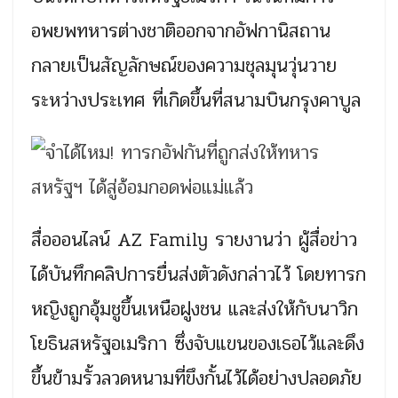
อพยพทหารต่างชาติออกจากอัฟกานิสถาน
กลายเป็นสัญลักษณ์ของความชุลมุนวุ่นวาย
ระหว่างประเทศ ที่เกิดขึ้นที่สนามบินกรุงคาบูล
สื่อออนไลน์ AZ Family รายงานว่า ผู้สื่อข่าว
ได้บันทึกคลิปการยื่นส่งตัวดังกล่าวไว้ โดยทารก
หญิงถูกอุ้มชูขึ้นเหนือฝูงชน และส่งให้กับนาวิก
โยธินสหรัฐอเมริกา ซึ่งจับแขนของเธอไว้และดึง
ขึ้นข้ามรั้วลวดหนามที่ขึงกั้นไว้ได้อย่างปลอดภัย