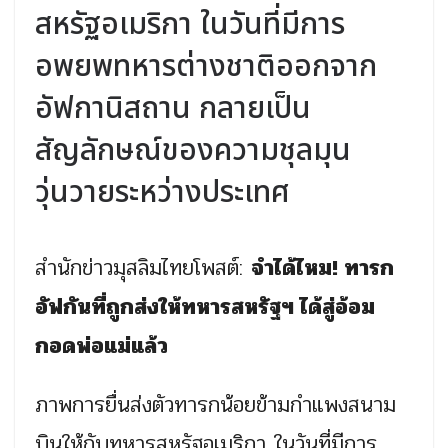
สหรัฐอเมริกา ในวันที่มีการ
อพยพทหารต่างชาติออกจาก
อัฟกานิสถาน กลายเป็น
สัญลักษณ์ของความชุลมุน
วุ่นวายระหว่างประเทศ
สำนักข่าวมุสลิมไทยโพสต์:
จำได้ไหม! ทารก
อัฟกันที่ถูกส่งให้ทหารสหรัฐฯ ได้สู่อ้อม
กอดพ่อแม่แล้ว
ภาพการยื่นส่งตัวทารกน้อยข้ามกำแพงสนาม
บินให้กับทหารสหรัฐอเมริกา ในวันที่มีการ