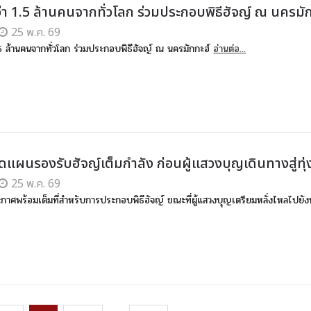
ว่า 1.5 ล้านคนจากทั่วโลก ร่วมประกอบพิธีฮัจญ์ ณ นครมั
25 พ.ค. 69
1.5 ล้านคนจากทั่วโลก ร่วมประกอบพิธีฮัจญ์ ณ นครมักกะฮ์
อ่านต่อ...
ิดแผนรองรับฮัจญ์เต็มกำลัง ก่อนผู้แสวงบุญเดินทางสู่ทุ่
25 พ.ค. 69
ะกาศพร้อมเต็มที่สำหรับการประกอบพิธีฮัจญ์ ขณะที่ผู้แสวงบุญเตรียมหลั่งไหลไปยังท