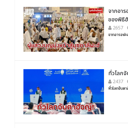
จากอารอฟ
ของพิธี
2657
จากอารอฟะฮ์ส
ทั่วโลกจ
2437
ทั่วโลกจับต