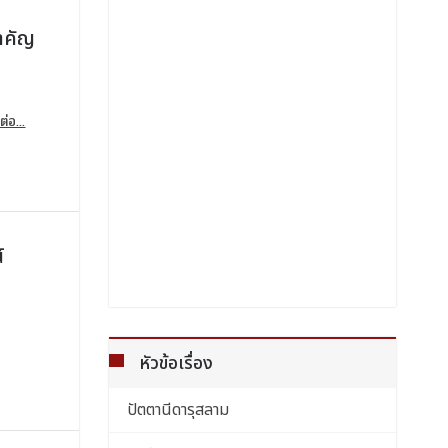
สำคัญ
ต่อ...
์
หัวข้อเรื่อง
ปัตตานีดารุสลาม