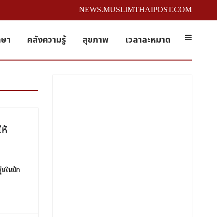
NEWS.MUSLIMTHAIPOST.COM
กษา
คลังความรู้
สุขภาพ
เวลาละหมาด
ห้
่นในมัก