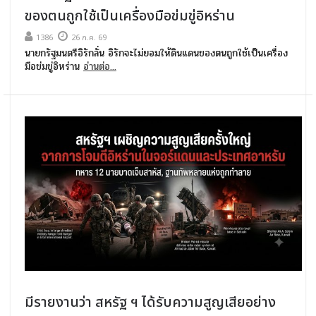
ของตนถูกใช้เป็นเครื่องมือข่มขู่อิหร่าน
1386
26 ก.ค. 69
นายกรัฐมนตรีอิรักลั่น อิรักจะไม่ยอมให้ดินแดนของตนถูกใช้เป็นเครื่อง
มือข่มขู่อิหร่าน
อ่านต่อ...
มีรายงานว่า สหรัฐ ฯ ได้รับความสูญเสียอย่าง