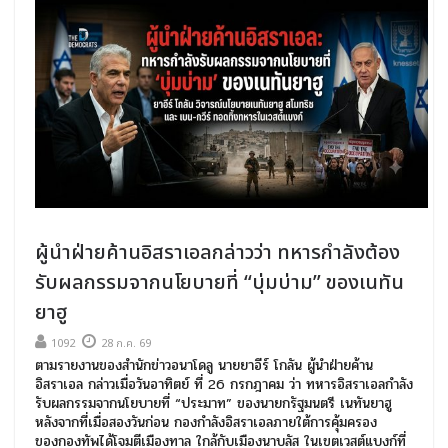
ผู้นำฝ่ายค้านอิสราเอลกล่าวว่า ทหารกำลังต้อง
รับผลกรรมจากนโยบายที่ “บุ่มบ่าม” ของเนทัน
ยาฮู
1092
28 ก.ค. 69
ตามรายงานของสำนักข่าวอนาโดลู นายยาอีร์ โกลัน ผู้นำฝ่ายค้าน
อิสราเอล กล่าวเมื่อวันอาทิตย์ ที่ 26 กรกฎาคม ว่า ทหารอิสราเอลกำลัง
รับผลกรรมจากนโยบายที่ “ประมาท” ของนายกรัฐมนตรี เนทันยาฮู
หลังจากที่เมื่อสองวันก่อน กองกำลังอิสราเอลภายใต้การคุ้มครอง
ของกองทัพได้โจมตีเมืองทาล ใกล้กับเมืองนาบลัส ในเขตเวสต์แบงก์ที่