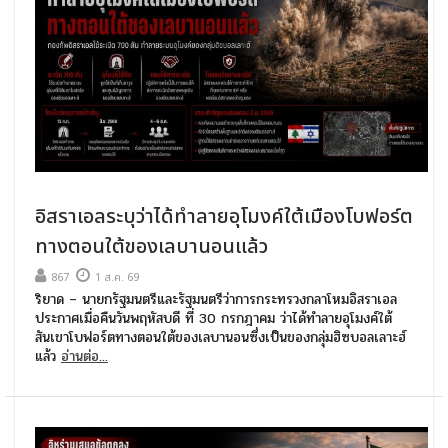
อิสราเอลระบุว่าได้ทำลายอุโมงค์ใต้เมืองโบฟอร์ต
ทางตอนใต้ของเลบานอนแล้ว
867
1 ส.ค. 69
ริยาด – นายกรัฐมนตรีและรัฐมนตรีว่าการกระทรวงกลาโหมอิสราเอล
ประกาศเมื่อคืนวันพฤหัสบดี ที่ 30 กรกฎาคม ว่าได้ทำลายอุโมงค์ใต้
สันเขาโบฟอร์ตทางตอนใต้ของเลบานอนซึ่งเป็นของกลุ่มฮิซบอลเลาะฮ์
แล้ว
อ่านต่อ...