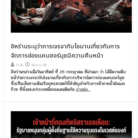
อิหร่านระบุว่าการเจรจากับโอมานเกี่ยวกับการ
จัดการช่องแคบฮอร์มุซมีความคืบหน้า
1126
28 ก.ค. 69
อิหร่านกล่าวเมื่อวันอาทิตย์ ที่ 26 กรกฎาคม ที่ผ่านมา ว่า ได้มีความคืบ
หน้าในการเจรจากับโอมานเกี่ยวกับการบริหารจัดการช่องแคบฮอร์มุซ
ซึ่งเป็นเส้นทางเดินเรือยุทธศาสตร์ที่สำคัญสำหรับการค้าขายน้ำมันและ
ก๊าซ ที่ทั้งสองประเทศมีพรมแดนติดกัน
อ่านต่อ...