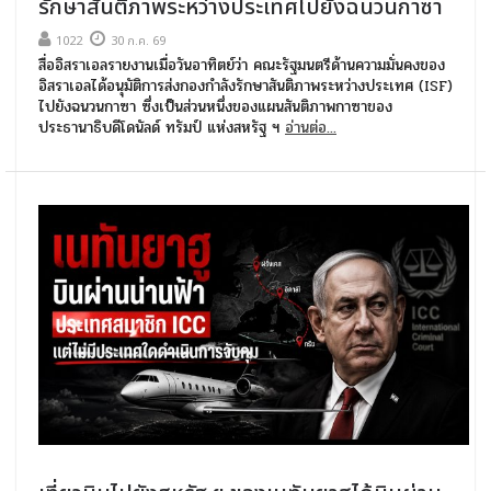
รักษาสันติภาพระหว่างประเทศไปยังฉนวนกาซา
1022
30 ก.ค. 69
สื่ออิสราเอลรายงานเมื่อวันอาทิตย์ว่า คณะรัฐมนตรีด้านความมั่นคงของ
อิสราเอลได้อนุมัติการส่งกองกำลังรักษาสันติภาพระหว่างประเทศ (ISF)
ไปยังฉนวนกาซา ซึ่งเป็นส่วนหนึ่งของแผนสันติภาพกาซาของ
ประธานาธิบดีโดนัลด์ ทรัมป์ แห่งสหรัฐ ฯ
อ่านต่อ...