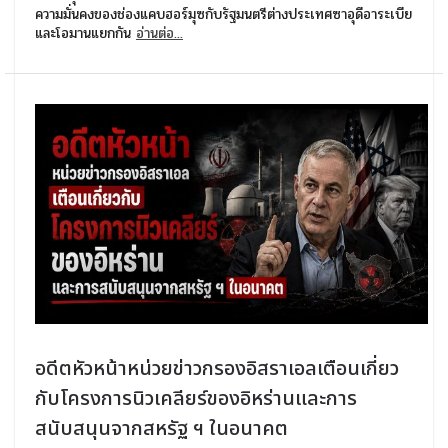
ความมั่นคงของช่องแคบฮอร์มุซกับรัฐมนตรีต่างประเทศซาอุดีอาระเบีย
และโอมานแยกกัน
อ่านต่อ...
อดีตหัวหน้าหน่วยข่าวกรองอิสราเอลเตือนเกี่ยว
กับโครงการนิวเคลียร์ของอิหร่านและการ
สนับสนุนจากสหรัฐ ฯ ในอนาคต