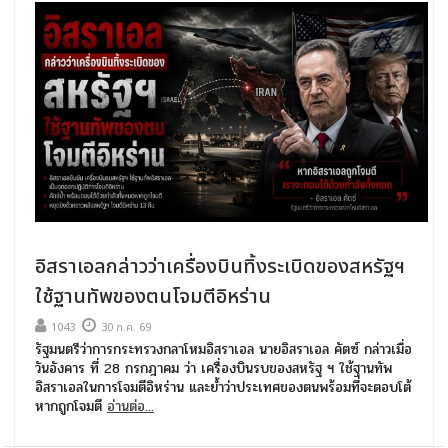
อิสราเอลกล่าวว่าเครื่องบินทิ้งระเบิดของสหรัฐฯ
ใช้ฐานทัพของตนโจมตีอิหร่าน
1043
30 ก.ค. 69
รัฐมนตรีว่าการกระทรวงกลาโหมอิสราเอล นายอิสราเอล คัตซ์ กล่าวเมื่อ
วันอังคาร ที่ 28 กรกฎาคม ว่า เครื่องบินรบของสหรัฐ ฯ ใช้ฐานทัพ
อิสราเอลในการโจมตีอิหร่าน และย้ำว่าประเทศของตนพร้อมที่จะตอบโต้
หากถูกโจมตี
อ่านต่อ...