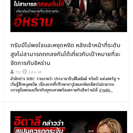
ทรัมป์ไม่พอใจและหงุดหงิด หลังเจ้าหน้าที่ระดับ
สูงไม่สามารถตกลงกันได้เกี่ยวกับเป้าหมายที่จะ
จัดการกับอิหร่าน
752
2 ส.ค. 69
สำนักข่าว NBC รายงานว่า ประธานาธิบดีโดนัลด์ ทรัมป์ แห่งสหรัฐ ฯ
เริ่มรู้สึกหงุดหงิด เนื่องจากที่ปรึกษาอาวุโสและพันธมิตรไม่สามารถ
บรรลุข้อตกลงเกี่ยวกับยุทธศาสตร์สงครามกับอิหร่านได้
อ่านต่อ...