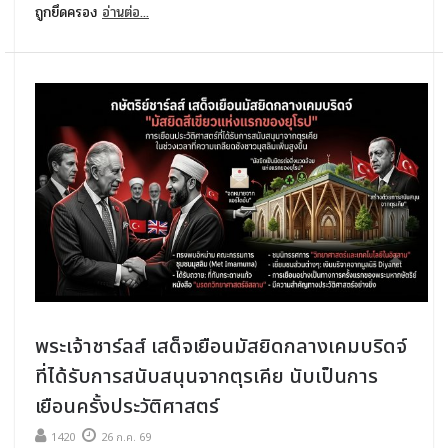
ถูกยึดครอง
อ่านต่อ...
พระเจ้าชาร์ลส์ เสด็จเยือนมัสยิดกลางเคมบริดจ์
ที่ได้รับการสนับสนุนจากตุรเคีย นับเป็นการ
เยือนครั้งประวัติศาสตร์
1420
26 ก.ค. 69