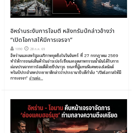
อิหร่านระงับการโจมตี หลังทรัมป์กล่าวอ้างว่า
“เปิดโอกาสให้มีการเจรจา”
1090
28 ก.ค. 69
อิหร่านและสหรัฐอเมริกาหยุดยิงในวันจันทร์ ที่ 27 กรกฎาคม 2569
ทำให้การขนส่งสินค้าในอ่าวเปอร์เซียและอุตสาหกรรมน้ำมันได้รับการ
ผ่อนปรนจากการโจมตีด้วยขีปนาวุธ ขณะที่ผู้แทนพิเศษของโดนัลด์
ทรัมป์ประจำสหประชาชาติกล่าวว่าประธานาธิบดีกำลัง "เปิดโอกาสให้มี
การเจรจา"
อ่านต่อ...