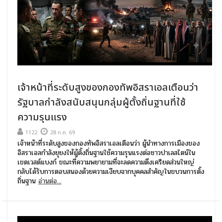
เจ้าหน้าที่ระดับสูงของกองทัพอิสราเอลเตือนว่า
รัฐบาลกำลังสนับสนุนกลุ่มผู้ตั้งถิ่นฐานที่ใช้
ความรุนแรง
1122
28 ก.ค. 69
เจ้าหน้าที่ระดับสูงของกองทัพอิสราเอลเตือนว่า ผู้นำทางการเมืองของ
อิสราเอลกำลังยุยงให้ผู้ตั้งถิ่นฐานใช้ความรุนแรงต่อชาวปาเลสไตน์ใน
เขตเวสต์แบงก์ ขณะที่ความพยายามที่จะลดความตึงเครียดส่วนใหญ่
กลับได้รับการตอบสนองด้วยความเงียบจากบุคคลสำคัญในขบวนการตั้ง
ถิ่นฐาน
อ่านต่อ...