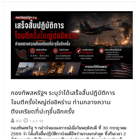
กองทัพสหรัฐฯ ระบุว่าได้เสร็จสิ้นปฏิบัติการ
โจมตีครั้งใหญ่ต่ออิหร่าน ท่ามกลางความ
ตึงเครียดที่ปะทุขึ้นอีกครั้ง
850
1 ส.ค. 69
กองทัพสหรัฐ ฯ กล่าวในแถลงการณ์เมื่อวันพฤหัสบดี ที่ 30 กรกฎาคม
2569 ว่า ได้เสร็จสิ้นปฏิบัติการโจมตีอิหร่านระลอกล่าสุด ซึ่งกินเวลา 2