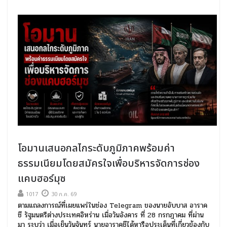
โอมานเสนอกลไกระดับภูมิภาคพร้อมค่า
ธรรมเนียมโดยสมัครใจเพื่อบริหารจัดการช่อง
แคบฮอร์มุซ
1017
30 ก.ค. 69
ตามแถลงการณ์ที่เผยแพร่ในช่อง Telegram ของนายอับบาส อาราค
ชี รัฐมนตรีต่างประเทศอิหร่าน เมื่อวันอังคาร ที่ 28 กรกฎาคม ที่ผ่าน
มา ระบุว่า เมื่อเย็นวันจันทร์ นายอาราคชีได้หารือประเด็นที่เกี่ยวข้องกับ