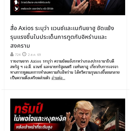
สื่อ Axios ระบุว่า แวนซ์และเนทันยาฮู ขัดแย้ง
รุนแรงขึ้นในประเด็นการทูตกับอิหร่านและ
สงคราม
724
2 ส.ค. 69
รายงานจาก Axios ระบุว่า ความขัดแย้งระหว่างรองประธานาธิบดี
สหรัฐ ฯ เจ.ดี. แวนซ์ และนายกรัฐมนตรี เนทันยาฮู เกี่ยวกับการเจรจา
ทางการทูตและการทำสงครามกับอิหร่าน ได้ทวีความรุนแรงขึ้นจนกลาย
เป็นความตึงเครียดส่วนตัว
อ่านต่อ...