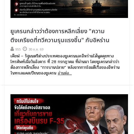
ยูเครนกล่าวว่าต้องการหลีกเลี่ยง "ความ
ตึงเครียดที่ทวีความรุนแรงขึ้น" กับอิหร่าน
955
30 ก.ค. 69
เคียฟ – รัฐมนตรีต่างประเทศของยูเครนและอิหร่านได้พูดคุยทาง
โทรศัพท์เมื่อวันอังคาร ที่ 28 กรกฎาคม ที่ผ่านมา โดยยูเครนกล่าวว่า
ต้องการหลีกเลี่ยง “การบานปลาย” หลังจากการโจมตีเรือของอิหร่าน
ในทะเลแคสเปียนของยูเครน
อ่านต่อ...