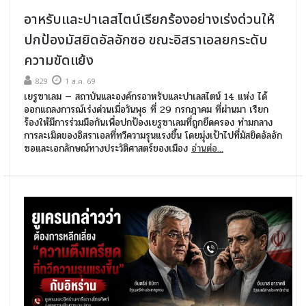
อาหรับและปาเลสไตน์เรียกร้องอย่างเร่งด่วนให้
ปกป้องมัสยิดอัลอักซอ ขณะอิสราเอลยกระดับ
ความขัดแย้ง
829
1 ส.ค. 69
เยรูซาเลม — สถาบันและองค์กรอาหรับและปาเลสไตน์ 14 แห่ง ได้
ออกแถลงการณ์เร่งด่วนเมื่อวันพุธ ที่ 29 กรกฎาคม ที่ผ่านมา เรียก
ร้องให้มีการร่วมมือกันเพื่อปกป้องเยรูซาเลมที่ถูกยึดครอง ท่ามกลาง
การละเมิดของอิสราเอลที่ทวีความรุนแรงขึ้น โดยมุ่งเป้าไปที่มัสยิดอัลอัก
ซอและเอกลักษณ์ทางประวัติศาสตร์ของเมือง
อ่านต่อ...