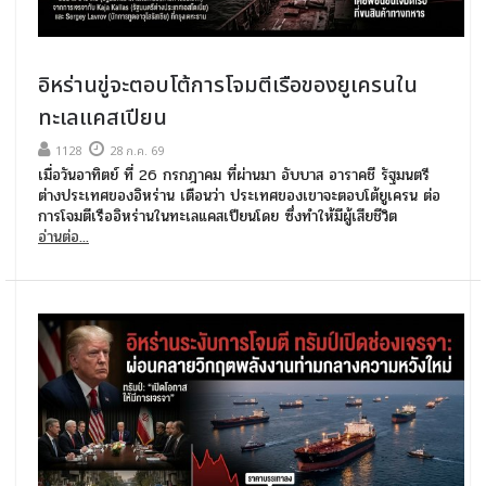
อิหร่านขู่จะตอบโต้การโจมตีเรือของยูเครนใน
ทะเลแคสเปียน
1128
28 ก.ค. 69
เมื่อวันอาทิตย์ ที่ 26 กรกฎาคม ที่ผ่านมา อับบาส อาราคชี รัฐมนตรี
ต่างประเทศของอิหร่าน เตือนว่า ประเทศของเขาจะตอบโต้ยูเครน ต่อ
การโจมตีเรืออิหร่านในทะเลแคสเปียนโดย ซึ่งทำให้มีผู้เสียชีวิต
อ่านต่อ...