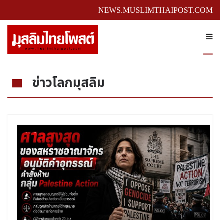
NEWS.MUSLIMTHAIPOST.COM
ข่าวโลกมุสลิม