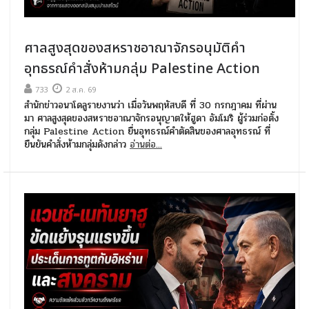
ศาลสูงสุดของสหราชอาณาจักรอนุมัติคำ
อุทธรณ์คำสั่งห้ามกลุ่ม Palestine Action
733
2 ส.ค. 69
สำนักข่าวอนาโดลูรายงานว่า เมื่อวันพฤหัสบดี ที่ 30 กรกฎาคม ที่ผ่าน
มา ศาลสูงสุดของสหราชอาณาจักรอนุญาตให้ฮูดา อัมโมริ ผู้ร่วมก่อตั้ง
กลุ่ม Palestine Action ยื่นอุทธรณ์คำตัดสินของศาลอุทธรณ์ ที่
ยืนยันคำสั่งห้ามกลุ่มดังกล่าว
อ่านต่อ...