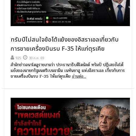
ทรัมป์ไม่สนใจข้อโต้แย้งของอิสราเอลเกี่ยวกับ
การขายเครื่องบินรบ F-35 ให้แก่ตุรเคีย
925
30 ก.ค. 69
สำนักข่าวอนาโดลูรายงานว่า ประธานาธิบดีโดนัลด์ ทรัมป์ ปฏิเสธข้อโต้
แย้งของนายกรัฐมนตรีเบนจามิน เนทันยาฮู แห่งอิสราเอล เกี่ยวกับการ
ขายเครื่องบินรบ F-35 ให้แก่ตุรเคีย
อ่านต่อ...