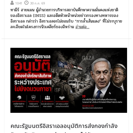
1041
30 ก.ค. 69
ทามีร์ ฮายแมน ผู้อำนวยการบริหารสถาบันศึกษาความมั่นคงแห่งชาติ
ของอิสราเอล (INSS) และอดีตหัวหน้าหน่วยข่าวกรองทางทหารของ
อิสราเอล กล่าวว่า อิสราเอลจะไม่ยอมรับ “การล้ำเส้นแดง" ที่ไม่ระบุราย
ละเอียดในโครงการนิวเคลียร์ของอิหร่าน
อ่านต่อ...
คณะรัฐมนตรีอิสราเอลอนุมัติการส่งกองกำลัง