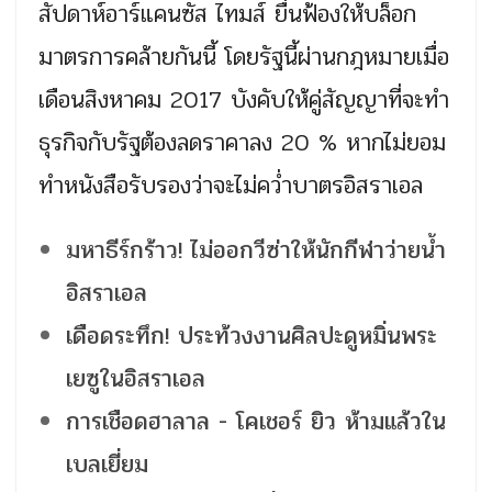
สัปดาห์อาร์แคนซัส ไทมส์ ยื่นฟ้องให้บล็อก
มาตรการคล้ายกันนี้ โดยรัฐนี้ผ่านกฎหมายเมื่อ
เดือนสิงหาคม 2017 บังคับให้คู่สัญญาที่จะทำ
ธุรกิจกับรัฐต้องลดราคาลง 20 % หากไม่ยอม
ทำหนังสือรับรองว่าจะไม่คว่ำบาตรอิสราเอล
มหาธีร์กร้าว! ไม่ออกวีซ่าให้นักกีฬาว่ายน้ำ
อิสราเอล
เดือดระทึก! ประท้วงงานศิลปะดูหมิ่นพระ
เยซูในอิสราเอล
การเชือดฮาลาล - โคเชอร์ ยิว ห้ามแล้วใน
เบลเยี่ยม