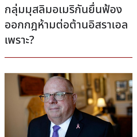
กลุ่มมุสลิมอเมริกันยื่นฟ้อง
ออกกฎห้ามต่อต้านอิสราเอล
เพราะ?