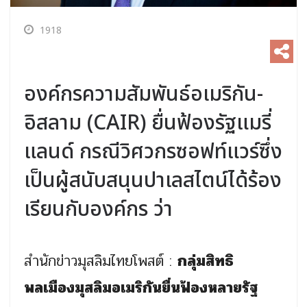
1918
องค์กรความสัมพันธ์อเมริกัน-
อิสลาม (CAIR) ยื่นฟ้องรัฐแมรี่
แลนด์ กรณีวิศวกรซอฟท์แวร์ซึ่ง
เป็นผู้สนับสนุนปาเลสไตน์ได้ร้อง
เรียนกับองค์กร ว่า
สำนักข่าวมุสลิมไทยโพสต์ :
กลุ่มสิทธิ
พลเมืองมุสลิมอเมริกันยื่นฟ้องหลายรัฐ