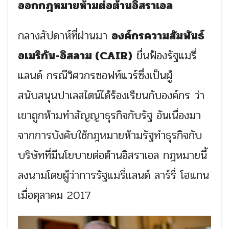
ออกกฎหมายห้ามต่อต้านอิสราเอล
กลางสัปดาห์ที่ผ่านมา
องค์กรความสัมพันธ์
อเมริกัน-อิสลาม (CAIR)
ยื่นฟ้องรัฐแมรี่
แลนด์ กรณีวิศวกรซอฟท์แวร์ซึ่งเป็นผู้
สนับสนุนปาเลสไตน์ได้ร้องเรียนกับองค์กร ว่า
เขาถูกห้ามทำสัญญาธุรกิจกับรัฐ อันเนื่องมา
จากการบังคับใช้กฎหมายห้ามรัฐทำธุรกิจกับ
บริษัทที่มีนโยบายต่อต้านอิสราเอล กฎหมายนี้
ลงนามโดยผู้ว่าการรัฐแมรี่แลนด์ ลาร์รี่ โฮแกน
เมื่อตุลาคม 2017