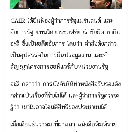
CAIR ได้ยื่นฟ้องผู้ว่าการรัฐแมรี่แลนด์ และ
อัยการรัฐ แทนวิศวกรซอฟท์แวร์ ซัยยิด ซากิบ
อะลี ซึ่งเป็นอดีตอัยการ โดยว่า คำสั่งดังกล่าว
เป็นอุปสรรคในการยื่นประมูลงาน และทำ
สัญญาโครงการซอฟ์แวร์กับหน่วยงานรัฐ
อะลี กล่าวว่า การบังคับให้ทำหนังสือรับรองดัง
กล่าวเป็นเรื่องที่รับไม่ได้ และผู้ว่าการรัฐควรจะ
รู้ว่า เขาไม่อาจโจมตีสิทธิของประชาชนได้
เมื่อเดือนธันวาคม ที่ผ่านมา หนังสือพิมพ์ราย