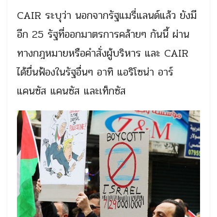
CAIR ระบุว่า นอกจากรัฐแมรี่แลนด์แล้ว ยังมี
อีก 25 รัฐที่ออกมาตรการคล้ายๆ กันนี้ ผ่าน
ทางกฎหมายหรือคำสั่งผู้บริหาร และ CAIR
ได้ยื่นฟ้องในรัฐอื่นๆ อาทิ แอริโซน่า อาร์
แคนซัส แคนซัส และเท็กซัส