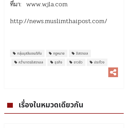
ที่มา:
www.wjla.com
http://news.muslimthaipost.com/
กลุ่มมุสลิมอเมริกัน
กฎหมาย
อิสราเอล
คว่ำบาตรอิสราเอล
ธุรกิจ
ชาวยิว
ประท้วง
เรื่องในหมวดเดียวกัน