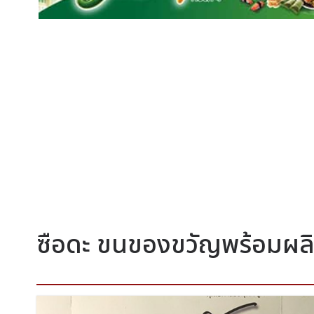
ซือดะ ขนของขวัญพร้อมผลิ