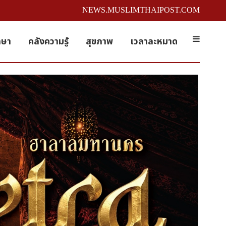
NEWS.MUSLIMTHAIPOST.COM
กษา
คลังความรู้
สุขภาพ
เวลาละหมาด