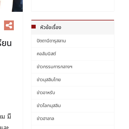
หัวข้อเรื่อง
รียน
ปัตตานีดารุสลาม
คอลัมนิสต์
ข่าวกรรมการกลางฯ
ข่าวมุสลิมไทย
ข่าวอาหรับ
ข่าวโลกมุสลิม
าม มี
ข่าวฮาลาล
 และ