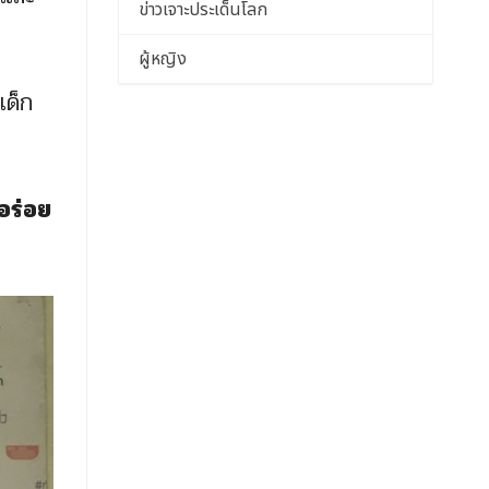
ข่าวเจาะประเด็นโลก
ผู้หญิง
เด็ก
อร่อย