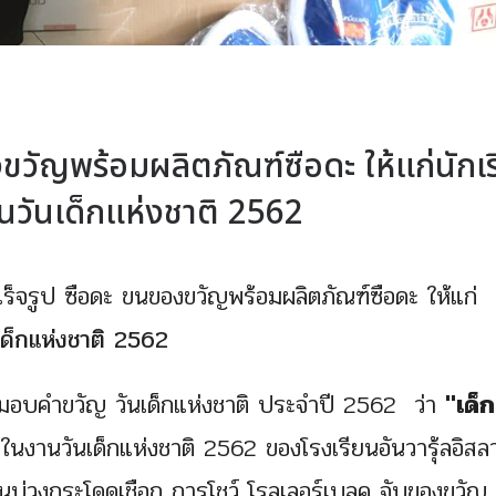
องขวัญพร้อมผลิตภัณฑ์ซือดะ ให้แก่นักเ
งในวันเด็กแห่งชาติ 2562
สำเร็จรูป ซือดะ ขนของขวัญพร้อมผลิตภัณฑ์ซือดะ ให้แก่
นเด็กแห่งชาติ 2562
ด้มอบคำขวัญ วันเด็กแห่งชาติ ประจำปี 2562 ว่า
"เด็ก
นงานวันเด็กแห่งชาติ 2562 ของโรงเรียนอันวารุ้ลอิสล
ันบ่วงกระโดดเชือก การโชว์ โรลเลอร์เบลค จับของขวัญ