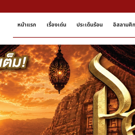
หน้าแรก
เรื่องเด่น
ประเด็นร้อน
อิสลามศึ