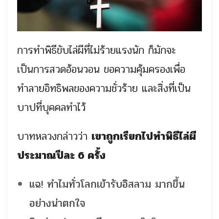
การทำพิธีขับไล่ผีที่ไม่ร้ายแรงนัก ก็มักจะ
เป็นการสวดอ้อนวอน ขอความคุ้มครองเพื่อ
ทำลายอิทธิพลของความชั่วร้าย และสิ่งที่เป็น
บาปที่บุคคลทำไว้
บาทหลวงกล่าวว่า
เขาถูกเรียกไปทำพิธีไล่ผี
ประมาณปีละ 6 ครั้ง
แฉ! ทำไมทั่วโลกเข้ารับอิสลาม มากขึ้น
อย่างน่าตกใจ