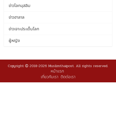
ข่าวโลกมุสลิม
ข่าวฮาลาล
ข่าวเจาะประเด็นโลก
ผู้หญิง