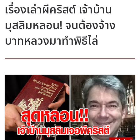
เรื่องเล่าผีคริสต์ เจ้าบ้าน
มุสลิมหลอน! จนต้องจ้าง
บาทหลวงมาทำพิธีไล่