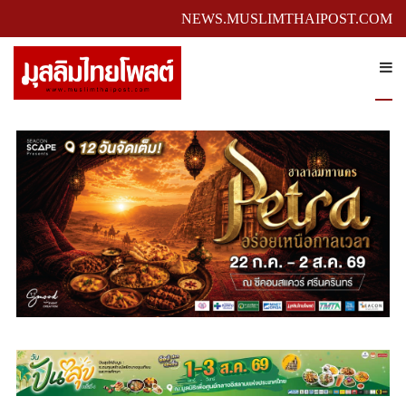
NEWS.MUSLIMTHAIPOST.COM