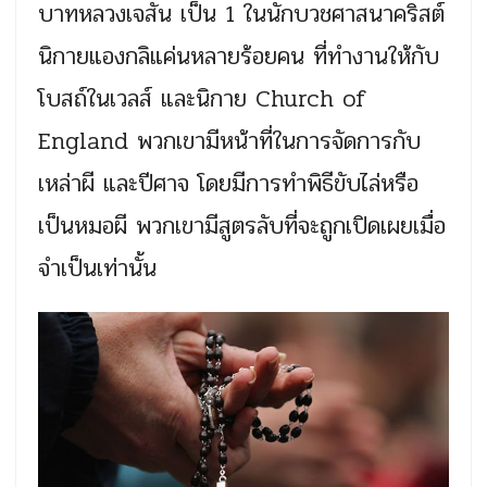
บาทหลวงเจสัน เป็น 1 ในนักบวชศาสนาคริสต์
นิกายแองกลิแค่นหลายร้อยคน ที่ทำงานให้กับ
โบสถ์ในเวลส์ และนิกาย Church of
England พวกเขามีหน้าที่ในการจัดการกับ
เหล่าผี และปีศาจ โดยมีการทำพิธีขับไล่หรือ
เป็นหมอผี พวกเขามีสูตรลับที่จะถูกเปิดเผยเมื่อ
จำเป็นเท่านั้น