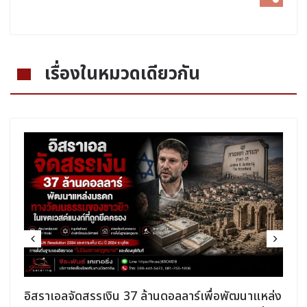
เรื่องในหมวดเดียวกัน
อิสราเอลจัดสรรเงิน 37 ล้านดอลลาร์เพื่อพัฒนาแหล่ง