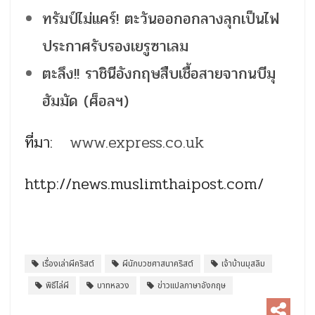
ทรัมป์ไม่แคร์! ตะวันออกอกลางลุกเป็นไฟ
ประกาศรับรองเยรูซาเลม
ตะลึง!! ราชินีอังกฤษสืบเชื้อสายจากนบีมุ
ฮัมมัด (ศ็อลฯ)
ที่มา:
www.express.co.uk
http://news.muslimthaipost.com/
เรื่องเล่าผีคริสต์
ผีนักบวชศาสนาคริสต์
เจ้าบ้านมุสลิม
พิธีไล่ผี
บาทหลวง
ข่าวแปลภาษาอังกฤษ