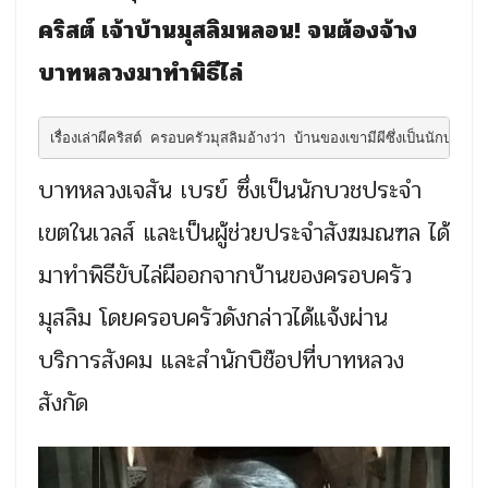
คริสต์ เจ้าบ้านมุสลิมหลอน! จนต้องจ้าง
บาทหลวงมาทำพิธีไล่
เรื่องเล่าผีคริสต์ 
ครอบครัวมุสลิมอ้างว่า บ้านของเขามีผีซึ่งเป็นนักบวช
บาทหลวงเจสัน เบรย์ ซึ่งเป็นนักบวชประจำ
เขตในเวลส์ และเป็นผู้ช่วยประจำสังฆมณฑล ได้
มาทำพิธีขับไล่ผีออกจากบ้านของครอบครัว
มุสลิม โดยครอบครัวดังกล่าวได้แจ้งผ่าน
บริการสังคม และสำนักบิช๊อปที่บาทหลวง
สังกัด