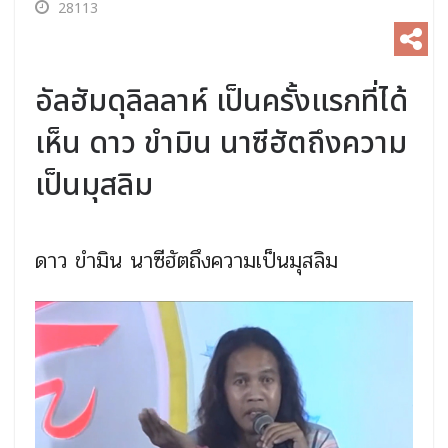
28113
อัลฮัมดุลิลลาห์ เป็นครั้งแรกที่ได้
เห็น ดาว ขำมิน นาซีฮัตถึงความ
เป็นมุสลิม
ดาว ขำมิน นาซีฮัตถึงความเป็นมุสลิม