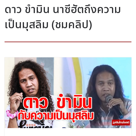
ดาว ขำมิน นาซีฮัตถึงความ
เป็นมุสลิม (ชมคลิป)