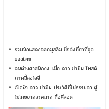
รวมนักแสดงตลกมุสลิม ชื่อดังที่ฮาที่สุด
ของไทย
คนต่างศาสนิกงง! เมื่อ ดาว ขำมิน โพสต์
ภาพนี้ลงไอจี
เปิดใจ ดาว ขำมิน ประวัติที่ไม่ธรรมดา ผู้
ไม่เคยขาดละหมาด-ถือศีลอด