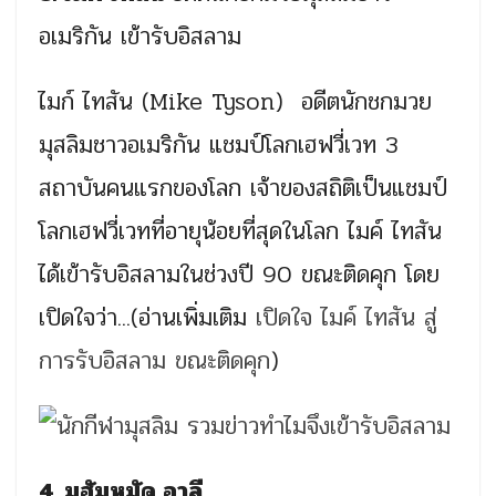
อเมริกัน เข้ารับอิสลาม
ไมก์ ไทสัน (Mike Tyson) อดีตนักชกมวย
มุสลิมชาวอเมริกัน แชมป์โลกเฮฟวี่เวท 3
สถาบันคนแรกของโลก เจ้าของสถิติเป็นแชมป์
โลกเฮฟวี่เวทที่อายุน้อยที่สุดในโลก ไมค์ ไทสัน
ได้เข้ารับอิสลามในช่วงปี 90 ขณะติดคุก โดย
เปิดใจว่า...(อ่านเพิ่มเติม
เปิดใจ ไมค์ ไทสัน สู่
การรับอิสลาม ขณะติดคุก
)
4. มูฮัมหมัด อาลี