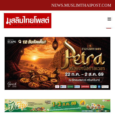
NEWS.MUSLIMTHAIPOST.COM