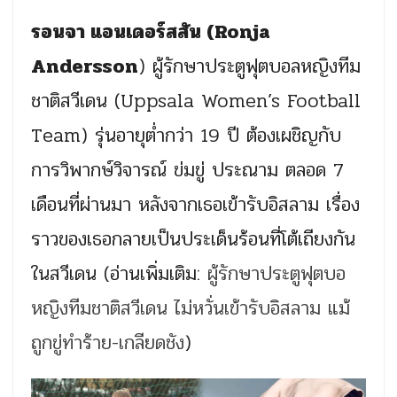
รอนจา แอนเดอร์สสัน (Ronja
Andersson
) ผู้รักษาประตูฟุตบอลหญิงทีม
ชาติสวีเดน (Uppsala Women’s Football
Team) รุ่นอายุต่ำกว่า 19 ปี ต้องเผชิญกับ
การวิพากษ์วิจารณ์ ข่มขู่ ประณาม ตลอด 7
เดือนที่ผ่านมา หลังจากเธอเข้ารับอิสลาม เรื่อง
ราวของเธอกลายเป็นประเด็นร้อนที่โต้เถียงกัน
ในสวีเดน (อ่านเพิ่มเติม:
ผู้รักษาประตูฟุตบอ
หญิงทีมชาติสวีเดน ไม่หวั่นเข้ารับอิสลาม แม้
ถูกขู่ทำร้าย-เกลียดชัง
)