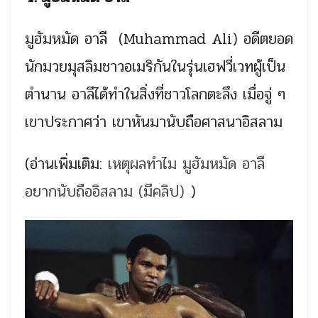
มูฮัมหมัด อาลี (Muhammad Ali) อดีตยอด
นักมวยมุสลิมชาวอเมริกันในรุ่นเฮฟวี่เวทผู้เป็น
ตำนาน อาลีได้ทำในสิ่งที่ชาวโลกตะลึง เมื่อจู่ ๆ
เขาประกาศว่า เขาหันมานับถือศาสนาอิสลาม
(อ่านเพิ่มเติม:
เหตุผลทำไม มูฮัมหมัด อาลี
อยากนับถืออิสลาม (มีคลิป)
)