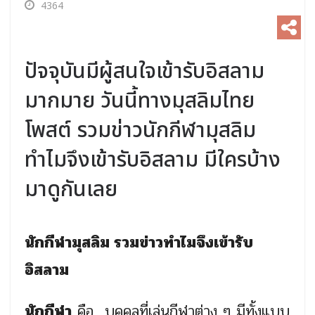
4364
ปัจจุบันมีผู้สนใจเข้ารับอิสลาม
มากมาย วันนี้ทางมุสลิมไทย
โพสต์ รวมข่าวนักกีฬามุสลิม
ทำไมจึงเข้ารับอิสลาม มีใครบ้าง
มาดูกันเลย
นักกีฬามุสลิม รวมข่าวทำไมจึงเข้ารับ
อิสลาม
นักกีฬา
คือ บุคคลที่เล่นกีฬาต่าง ๆ มีทั้งแบบ