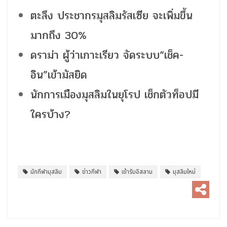
ตะลึง ประชากรมุสลิมรัสเซีย จะเพิ่มขึ้น
มากถึง 30%
ดราม่า ผู้ว่าเกาะเรียว จัดระบบ“เช็ค-
อิน”เข้ามัสยิด
นักการเมืองมุสลิมในยุโรป เช็กตัวท็อปมี
ใครบ้าง?
นักกีฬามุสลิม
ข่าวกีฬา
เข้ารับอิสลาม
มุสลิมใหม่