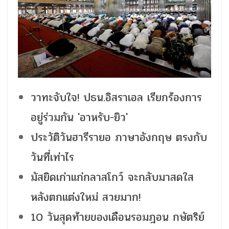
วาทะจับใจ! ปธน.อิสราเอล เรียกร้องการ
อยู่ร่วมกัน 'อาหรับ-ยิว'
ประวัติวันฮารีรายอ ภาษาอังกฤษ ตรงกับ
วันที่เท่าไร
มัสยิดเก่าแก่กลาสโกว์ จะกลับมาสดใส
หลังตกแต่งใหม่ สวยมาก!
10 วันสุดท้ายของเดือนรอมฎอน กษัตริย์