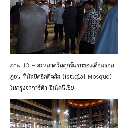
ภาพ 10 – ละหมาดวันศุกร์แรกของเดือนรอม
ฎอน ที่มัสยิดอิสติคลัล (Istiqlal Mosque)
ในกรุงจาการ์ต้า อินโดนีเซีย