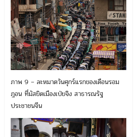
ภาพ 9 – ละหมาดวันศุกร์แรกของเดือนรอม
ฎอน ที่มัสยิดเมืองเป่ยจิง สาธารณรัฐ
ประชาชนจีน