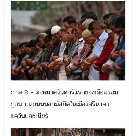
ภาพ 8 – ละหมาดวันศุกร์แรกของเดือนรอม
ฎอน บนถนนนอกมัสยิดในเมืองศรีนาคา
แคว้นแคชเมียร์