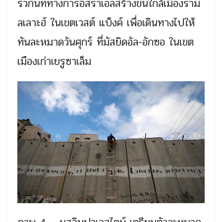
รั้วกั้นที่ทางการอิสราเอลสร้างขึ้นใกล้เมืองรามั
ลเลาะฮ์ ในเขตเวสต์ แบ็งค์ เพื่อเดินทางไปให้
ทันละหมาดวันศุกร์ ที่มัสยิดอัล-อักซอ ในเขต
เมืองเก่าเยรูซาเล็ม