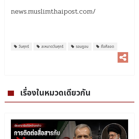
news.muslimthaipost.com/
วันศุกร์
ละหมาดวันศุกร์
รอมฎอน
ถือศีลอด
เรื่องในหมวดเดียวกัน