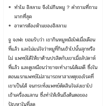
ทำไม อิสลาม จึงไม่กินหมู ? คำถามที่ถาม
มากที่สุด
อาหารต้องห้ามของอิสลาม
จู จงฟะ ยอมรับว่า เขากินหมูหม้อไฟเมื่อเดือน
ที่แล้ว และไม่แน่ใจว่าหมูที่กินเข้าไปนั้นสุกหรือ
ไม่ แพทย์ได้ให้ยาต้านปรสิตกับเขาเมื่อสัปดาห์
ที่แล้ว และดูเหมือนว่ายาจะทำงานได้ผลดี ซึ่งใน
ตอนแรกแพทย์ไม่สามารถหาสาเหตุของโรคที่
เขาเป็นได้ จนกระทั่งแพทย์ตัดสินใจส่งเขาไป
เข้าเครื่องแสกน ซึ่งทำให้เห็นถึงต้นตอของ
ปัญหาในที่สุด