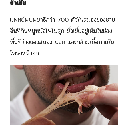
ยั้วเยี้ย
แพทย์พบพยาธิกว่า 700 ตัวในสมองของชาย
จีนที่กินหมูหม้อไฟไม่สุก ยั้วเยี้ยอยู่เต็มในช่อง
พื้นที่ว่างของสมอง ปอด และกล้ามเนื้อภายใน
โพรงหน้าอก...