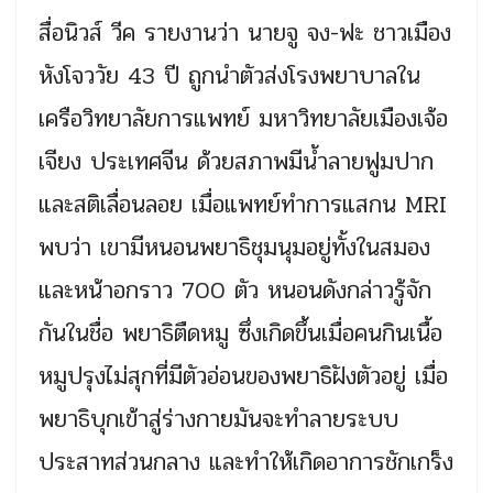
สื่อนิวส์ วีค รายงานว่า นายจู จง-ฟะ ชาวเมือง
หังโจววัย 43 ปี ถูกนำตัวส่งโรงพยาบาลใน
เครือวิทยาลัยการแพทย์ มหาวิทยาลัยเมืองเจ้อ
เจียง ประเทศจีน ด้วยสภาพมีน้ำลายฟูมปาก
และสติเลื่อนลอย เมื่อแพทย์ทำการแสกน MRI
พบว่า เขามีหนอนพยาธิชุมนุมอยู่ทั้งในสมอง
และหน้าอกราว 700 ตัว หนอนดังกล่าวรู้จัก
กันในชื่อ พยาธิตืดหมู ซึ่งเกิดขึ้นเมื่อคนกินเนื้อ
หมูปรุงไม่สุกที่มีตัวอ่อนของพยาธิฝังตัวอยู่ เมื่อ
พยาธิบุกเข้าสู่ร่างกายมันจะทำลายระบบ
ประสาทส่วนกลาง และทำให้เกิดอาการชักเกร็ง