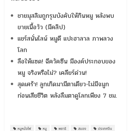
ชายมุสลิมถูกรุมบังคับให้กินหมู หลังพบ
ขายเนื้อวัว (มีคลิป)
แชร์สนั่นไลน์ หมูดี แปะฮาลาล ภาพลวง
โลก
ลือให้แซด! ฉีควัคซีน มีองค์ประกอบของ
หมู จริงหรือไม่? เคลียร์ด่วน!
สุดเศร้า! ลูกเกิดมามีตาเดียว-ไม่มีจมูก
ก่อนเสียชีวิต หลังลืมตาดูโลกเพียง 7 ชม.
หมูหม้อไฟ
หมู
พยาธิ
สมอง
ประเทศจีน