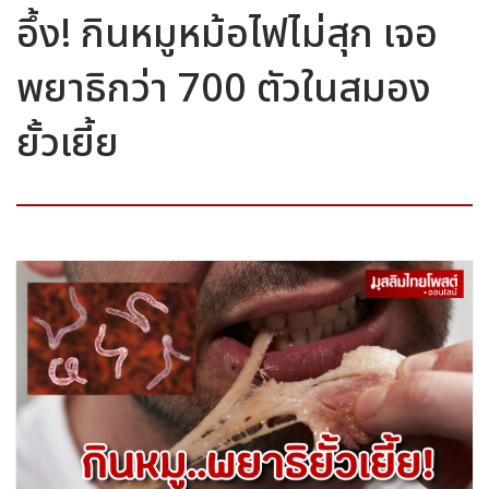
อึ้ง! กินหมูหม้อไฟไม่สุก เจอ
พยาธิกว่า 700 ตัวในสมอง
ยั้วเยี้ย