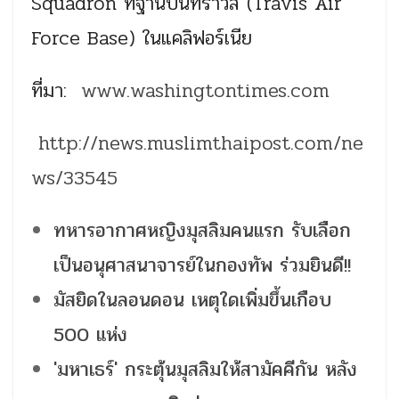
Squadron ที่ฐานบินทราวิส (Travis Air
Force Base) ในแคลิฟอร์เนีย
ที่มา:
www.washingtontimes.com
http://news.muslimthaipost.com/ne
ws/33545
ทหารอากาศหญิงมุสลิมคนแรก รับเลือก
เป็นอนุศาสนาจารย์ในกองทัพ ร่วมยินดี!!
มัสยิดในลอนดอน เหตุใดเพิ่มขึ้นเกือบ
500 แห่ง
'มหาเธร์' กระตุ้นมุสลิมให้สามัคคีกัน หลัง