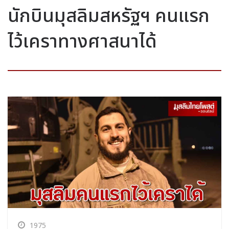
นักบินมุสลิมสหรัฐฯ คนแรก
ไว้เคราทางศาสนาได้
1975