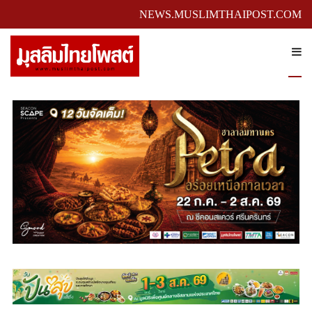
NEWS.MUSLIMTHAIPOST.COM