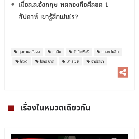
เมื่อส.ส.อังกฤษ ทดลองถือศีลอด 1
สัปดาห์ เขารู้สึกเช่นไร?
สุลต่านสลังงอ
มุสลิม
วันอีดฟิตริ
ฉลองวันอีด
โควิด
โรคระบาด
มาเลเซีย
ฮารีรายา
เรื่องในหมวดเดียวกัน