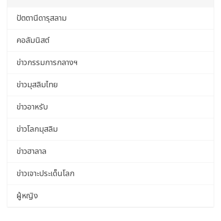
ปัตตานีดารุสลาม
คอลัมนิสต์
ข่าวกรรมการกลางฯ
ข่าวมุสลิมไทย
ข่าวอาหรับ
ข่าวโลกมุสลิม
ข่าวฮาลาล
ข่าวเจาะประเด็นโลก
ผู้หญิง