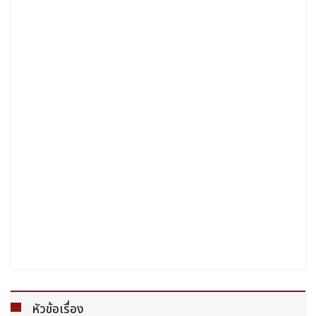
หัวข้อเรื่อง