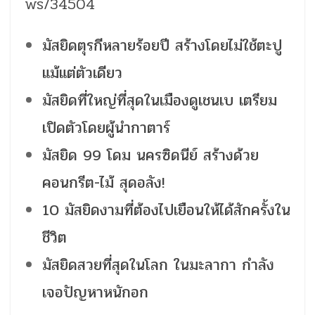
ws/34504
มัสยิดตุรกีหลายร้อยปี สร้างโดยไม่ใช้ตะปู
แม้แต่ตัวเดียว
มัสยิดที่ใหญ่ที่สุดในเมืองดูเชนเบ เตรียม
เปิดตัวโดยผู้นำกาตาร์
มัสยิด 99 โดม นครซิดนีย์ สร้างด้วย
คอนกรีต-ไม้ สุดอลัง!
10 มัสยิดงามที่ต้องไปเยือนให้ได้สักครั้งใน
ชีวิต
มัสยิดสวยที่สุดในโลก ในมะลากา กำลัง
เจอปัญหาหนักอก