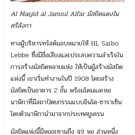
Al Masjid al Jamiul Alfar มัสยิดแดงใน
ศรีลังกา
ทางผู้บริหารทรัสต์มอบหมายให้ HL Saibo
Lebbe ซึ่งมีชื่อเสียงและประสบความสำเร็จใน
การสร้างมัสยิดหลายแห่ง ให้เป็นผู้สร้างมัสยิด
แห่งนี้ เขาเริ่มทำงานในปี 1908 โดยสร้าง
มัสยิดเป็นอาคาร 2 ชั้น พร้อมโดมและหอ
นาฬิกาที่มีสถาปัตยกรรมแบบอินโด-ซาราเซ็น
โดยตัวนาฬิกานำมาจากประเทศยูเครน
มัสยิดแห่งนี้มีหออะซานถึง 49 หอ ส่วนหนึ่ง