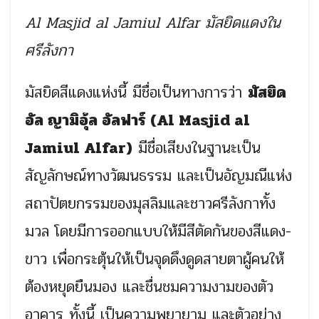
Al Masjid al Jamiul Alfar มัสยิดแดงใน
ศรีลังกา
มัสยิดสีแดงแห่งนี้ มีชื่อเป็นทางการว่า
มัสยิด
อัล ญามิอุ้ล อัลฟาร์ (Al Masjid al
Jamiul Alfar)
มีชื่อเสียงในฐานะเป็น
สัญลักษณ์ทางวัฒนธรรม และเป็นอัญมณีแห่ง
สถาปัตยกรรมของมุสลิมและชาวศรีลังกาทั้ง
มวล โดยมีการออกแบบให้มีสีตัดกันของสีแดง-
ขาว เพื่อกระตุ้นให้เป็นจุดดึงดูดสายตาผู้คนให้
ต้องหยุดยืนมอง และชื่นชมความงามของตัว
อาคาร ทั้งนี้ เป็นความพยายาม และตัวอย่าง