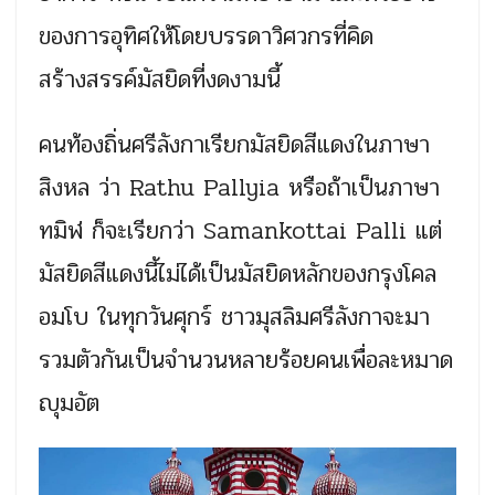
ของการอุทิศให้โดยบรรดาวิศวกรที่คิด
สร้างสรรค์มัสยิดที่งดงามนี้
คนท้องถิ่นศรีลังกาเรียกมัสยิดสีแดงในภาษา
สิงหล ว่า Rathu Pallyia หรือถ้าเป็นภาษา
ทมิฬ ก็จะเรียกว่า Samankottai Palli แต่
มัสยิดสีแดงนี้ไม่ได้เป็นมัสยิดหลักของกรุงโคล
อมโบ ในทุกวันศุกร์ ชาวมุสลิมศรีลังกาจะมา
รวมตัวกันเป็นจำนวนหลายร้อยคนเพื่อละหมาด
ญุมอัต