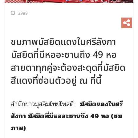
3989
ชมภาพมัสยิดแดงในศรีลังกา
มัสยิดที่มีหออะซานถึง 49 หอ
สายตาทุกคู่จะต้องสะดุดที่มัสยิด
สีแดงที่ซ่อนตัวอยู่ ณ ที่นี้
สำนักข่าวมุสลิมไทยโพสต์:
มัสยิดแดงในศรี
ลังกา มัสยิดที่มีหออะซานถึง 49 หอ (ชม
ภาพ)