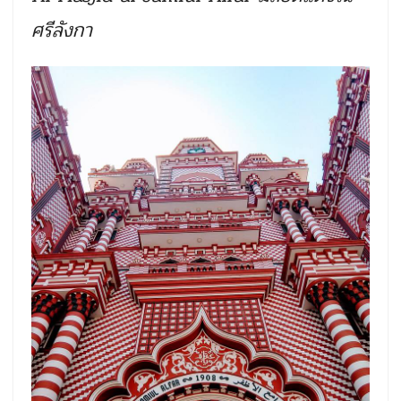
ศรีลังกา