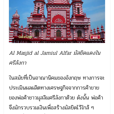
Al Masjid al Jamiul Alfar มัสยิดแดงใน
ศรีลังกา
ในสมัยที่เป็นอาณานิคมของอังกฤษ ทางการจะ
ประเมินผลผลิตทางเศรษฐกิจจากการค้าขาย
ของพ่อค้าชาวมุสลิมศรีลังกาด้วย ดังนั้น พ่อค้า
จึงมักรวบรวมเงินเพื่อสร้างมัสยิดไว้ใกล้ ๆ