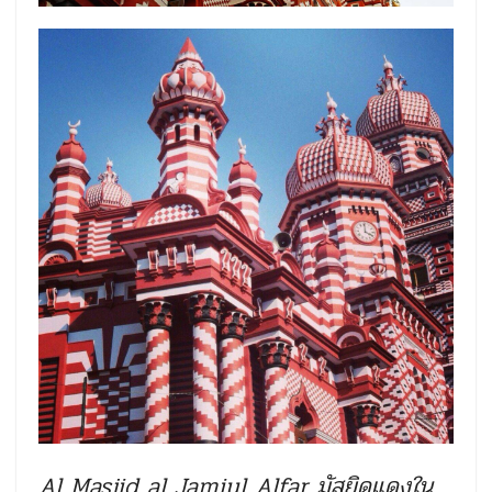
Al Masjid al Jamiul Alfar มัสยิดแดงใน