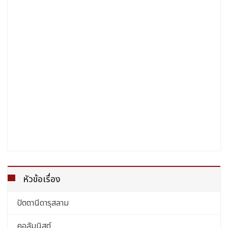
หัวข้อเรื่อง
ปัตตานีดารุสลาม
คอลัมนิสต์