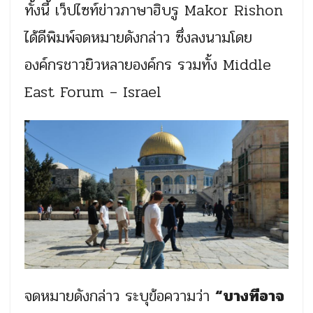
ทั้งนี้ เว็ปไซท์ข่าวภาษาฮิบรู Makor Rishon
ได้ดีพิมพ์จดหมายดังกล่าว ซึ่งลงนามโดย
องค์กรชาวยิวหลายองค์กร รวมทั้ง Middle
East Forum – Israel
จดหมายดังกล่าว ระบุข้อความว่า
“บางทีอาจ