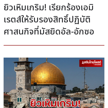
ยิวเหิมเกริม! เรียกร้องเอมิ
เรตส์ให้รับรองสิทธิ์ปฏิบัติ
ศาสนกิจที่มัสยิดอัล-อักซอ