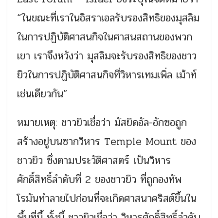
“ในขณะที่เราในอิสราเอลรับรองสิทธิของมุสลิม
ในการปฏิบัติศาสนกิจในศาสนสถานของพวก
เขา เราจึงหวังว่า มุสลิมจะรับรองสิทธิของชาว
ยิวในการปฏิบัติศาสนกิจที่วิหารเทมเพิ่ล เม้าท์
เช่นเดียวกัน”
หมายเหตุ: ชาวยิวเชื่อว่า มัสยิดอัล-อักซอถูก
สร้างอยู่บนซากวิหาร Temple Mount ของ
ชาวยิว ซึ่งตามประวัติศาสตร์ เป็นวิหาร
ศักดิ์สิทธิ์ลำดับที่ 2 ของชาวยิว ที่ถูกองทัพ
โรมันทำลายไปก่อนที่จะเกิดศาสนาคริสต์ขึ้นใน
พื้นที่นี้ ทั้งนี้ ชาวยิวเชื่อว่า วิหารศักดิ์สิทธิ์ลำดับ