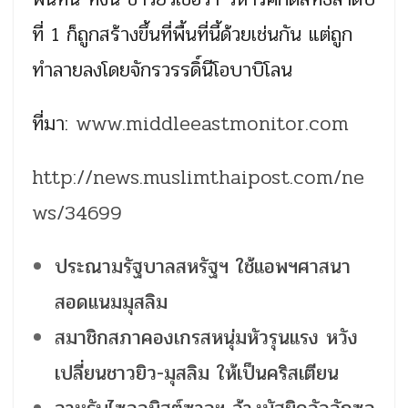
ที่ 1 ก็ถูกสร้างขึ้นที่พื้นที่นี้ด้วยเช่นกัน แต่ถูก
ทำลายลงโดยจักรวรรดิ์นีโอบาบิโลน
ที่มา:
www.middleeastmonitor.com
http://news.muslimthaipost.com/ne
ws/34699
ประณามรัฐบาลสหรัฐฯ ใช้แอพฯศาสนา
สอดแนมมุสลิม
สมาชิกสภาคองเกรสหนุ่มหัวรุนแรง หวัง
เปลี่ยนชาวยิว-มุสลิม ให้เป็นคริสเตียน