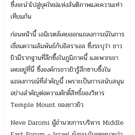
ซึ่งจะนำไปสู่ยุคใหม่แห่งสันติภาพและความเท่า
เทียมกัน
ก่อนหน้านี้ เอมิเรตส์เคยออกแถลงการณ์ในการ
เชื่อมความสัมพันธ์กับอิสราเอล ซึ่งระบุว่า ชาว
ยิวมีรากฐานที่ลึกซึ้งในภูมิภาคนี้ และพวกเขา
เคยอยู่ที่นี่ ซึ่งองค์กรชาวยิวรู้สึกซาบซึ้งใน
แถลงการณ์ที่สำคัญนี้ เพราะเป็นการสนับสนุน
อย่างสำคัญต่อความศักดิ์สิทธิ์ของวิหาร
Temple Mount ของชาวยิว
Neve Daromi ผู้อำนวยการบริหาร Middle
East Forum – Israel ยังระบุในจดหมายว่า