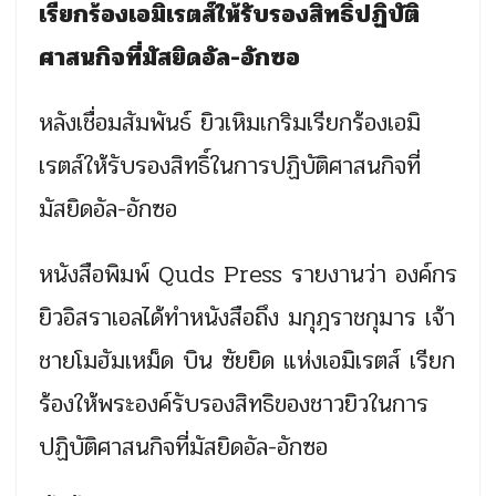
เรียกร้องเอมิเรตส์ให้รับรองสิทธิ์ปฏิบัติ
ศาสนกิจที่มัสยิดอัล-อักซอ
หลังเชื่อมสัมพันธ์ ยิวเหิมเกริมเรียกร้องเอมิ
เรตส์ให้รับรองสิทธิ์ในการปฏิบัติศาสนกิจที่
มัสยิดอัล-อักซอ
หนังสือพิมพ์ Quds Press รายงานว่า องค์กร
ยิวอิสราเอลได้ทำหนังสือถึง มกุฎราชกุมาร เจ้า
ชายโมฮัมเหม็ด บิน ซัยยิด แห่งเอมิเรตส์ เรียก
ร้องให้พระองค์รับรองสิทธิของชาวยิวในการ
ปฏิบัติศาสนกิจที่มัสยิดอัล-อักซอ