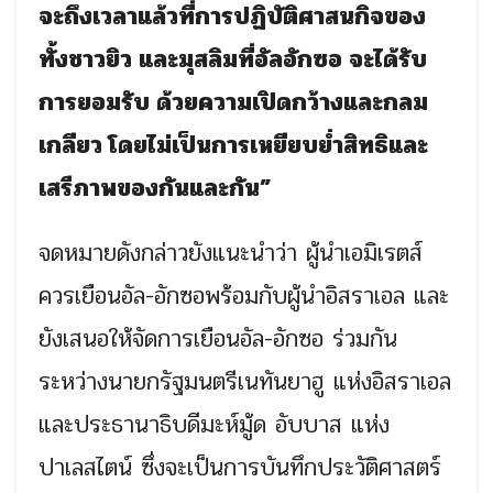
จะถึงเวลาแล้วที่การปฏิบัติศาสนกิจของ
ทั้งชาวยิว และมุสลิมที่อัลอักซอ จะได้รับ
การยอมรับ ด้วยความเปิดกว้างและกลม
เกลียว โดยไม่เป็นการเหยียบย่ำสิทธิและ
เสรีภาพของกันและกัน”
จดหมายดังกล่าวยังแนะนำว่า ผู้นำเอมิเรตส์
ควรเยือนอัล-อักซอพร้อมกับผู้นำอิสราเอล และ
ยังเสนอให้จัดการเยือนอัล-อักซอ ร่วมกัน
ระหว่างนายกรัฐมนตรีเนทันยาฮู แห่งอิสราเอล
และประธานาธิบดีมะห์มู้ด อับบาส แห่ง
ปาเลสไตน์ ซึ่งจะเป็นการบันทึกประวัติศาสตร์