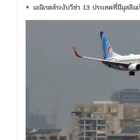
เอมิเรตส์ระงับวีซ่า 13 ประเทศที่มีมุสลิม