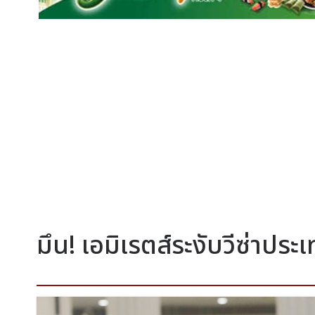
มึน! เอมิเรตส์ระงับวีซ่าปร