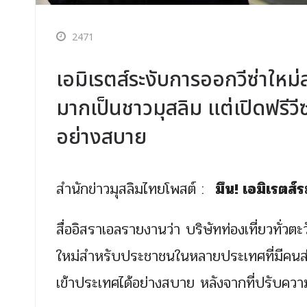
2471
เอมิเรตส์ระงับการออกวีซ่าให
มากเป็นชาวมุสลิม แต่เปิดฟรีวี
อย่างสบาย
สำนักข่าวมุสลิมไทยโพสต์ :
มึน! เอมิเรตส์
สื่ออิสราเอลรายงานว่า บริษัทท่องเที่ยวทั่ว
ใหม่สำหรับประชาชนในหลายประเทศที่มีคนส่ว
เข้าประเทศได้อย่างสบาย หลังจากที่ปรับความส