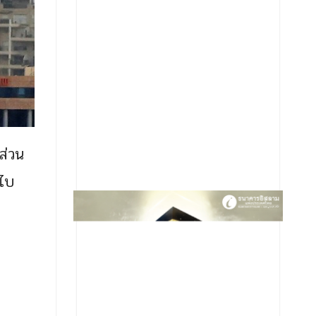
ส่วน
ูไบ