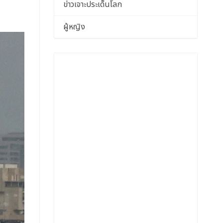
ข่าวเจาะประเด็นโลก
ผู้หญิง