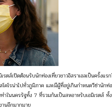
ิเรตส์เปิดต้อนรับนักท่องเที่ยวชาวอิสราเอลเป็นครั้งแร
โรน่าไปทั่วภูมิภาค และมีผู้ที่อยู่เกินกำหนดวีซ่านักท่
นทำในนครรัฐทั้ง 7 ที่รวมกันเป็นสหอาหรับเอมิเรตส์ ทั้ง 
างงานอีกมากมาย