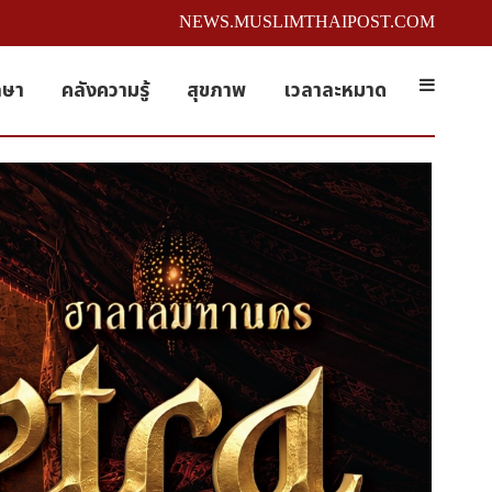
NEWS.MUSLIMTHAIPOST.COM
กษา
คลังความรู้
สุขภาพ
เวลาละหมาด