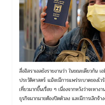
สื่ออิสราเอลยังรายงานว่า ในขณะเดียวกัน เอม
ประวัติศาสตร์ แม้จะมีการแพร่ระบาดของไวรัสโค
เที่ยวมากขึ้นเรื่อย ๆ เนื่องจากหวังว่าจะหางา
ธุรกิจมากมายต้องปิดตัวลง และมีการเลิกจ้