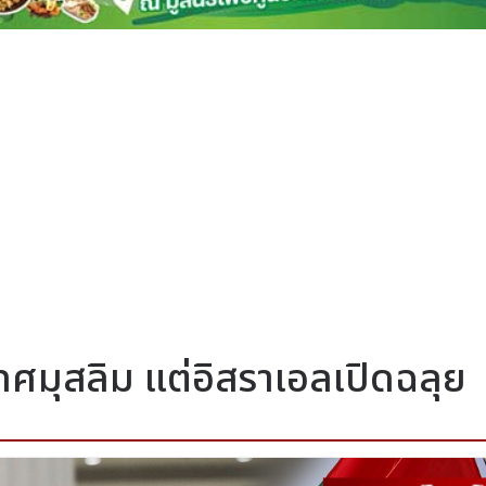
ะเทศมุสลิม แต่อิสราเอลเปิดฉลุย