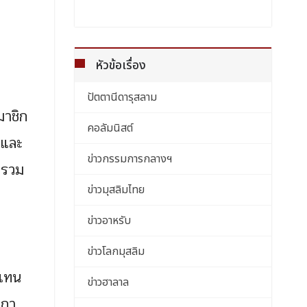
หัวข้อเรื่อง
ปัตตานีดารุสลาม
มาชิก
คอลัมนิสต์
 และ
ข่าวกรรมการกลางฯ
 รวม
ข่าวมุสลิมไทย
ข่าวอาหรับ
ข่าวโลกมุสลิม
้แทน
ข่าวฮาลาล
ำกา