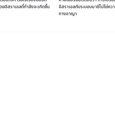
ดยอิสราเอลที่กำลังจะเกิดขึ้น
อิสราเอลกับระบอบนาซีไม่ใช่คว
ทางอาญา