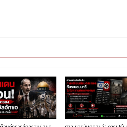
ตือนถึงการยึดครองมัสยิด
ศาลเยอรมันตัดสินว่า การเปรีย