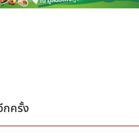
ีกครั้ง