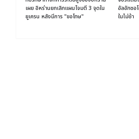
ากซาก
เผย อิหร่านยกเลิกแผนโจมตี 3 จุดใน
อัลอักซอโ
ยูเครน หลังมีการ "ขอโทษ"
ในไม่ช้า