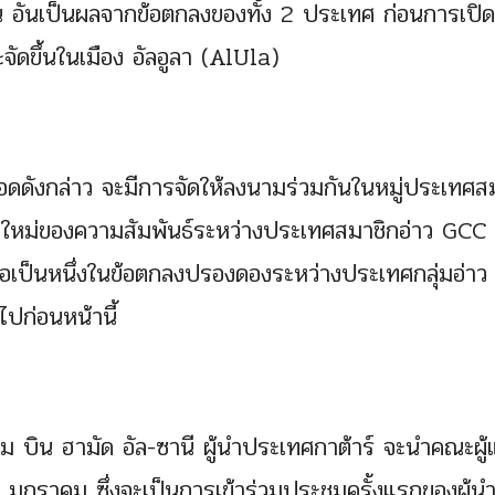
น อันเป็นผลจากข้อตกลงของทั้ง 2 ประเทศ ก่อนการเปิด
ัดขึ้นในเมือง อัลอูลา (AlUla)
อดดังกล่าว จะมีการจัดให้ลงนามร่วมกันในหมู่ประเทศส
าใหม่ของความสัมพันธ์ระหว่างประเทศสมาชิกอ่าว GCC
เพื่อเป็นหนึ่งในข้อตกลงปรองดองระหว่างประเทศกลุ่มอ่าว
์ไปก่อนหน้านี้
มีม บิน ฮามัด อัล-ซานี ผู้นำประเทศกาต้าร์ จะนำคณะผู
 มกราคม ซึ่งจะเป็นการเข้าร่วมประชุมครั้งแรกของผู้น