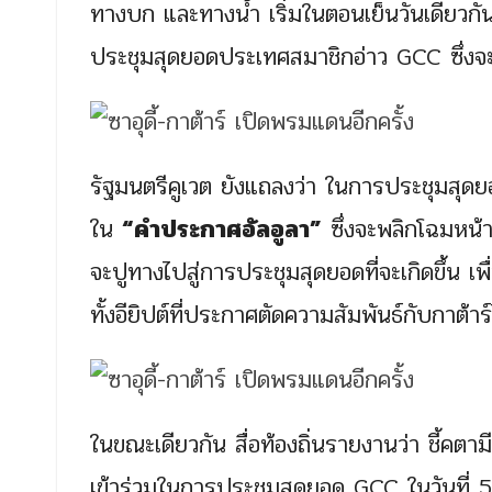
ทางบก และทางน้ำ เริ่มในตอนเย็นวันเดียวกั
ประชุมสุดยอดประเทศสมาชิกอ่าว GCC ซึ่งจะจ
รัฐมนตรีคูเวต ยังแถลงว่า ในการประชุมสุดย
ใน
“คำประกาศอัลอูลา”
ซึ่งจะพลิกโฉมหน้
จะปูทางไปสู่การประชุมสุดยอดที่จะเกิดขึ้น 
ทั้งอียิปต์ที่ประกาศตัดความสัมพันธ์กับกาต้าร
ในขณะเดียวกัน สื่อท้องถิ่นรายงานว่า ชี้คตา
เข้าร่วมในการประชุมสุดยอด GCC ในวันที่ 5