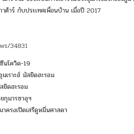
งกาต้าร์ กับประเทศเพื่อนบ้าน เมื่อปี 2017
ews/34831
ซีนโควิด-19
อุมเราะฮ์ มัสยิดฮะรอม
มัสยิดฮะรอม
ชกุมารซาอุฯ
มาครงเปิดเสรีดูหมิ่นศาสดา