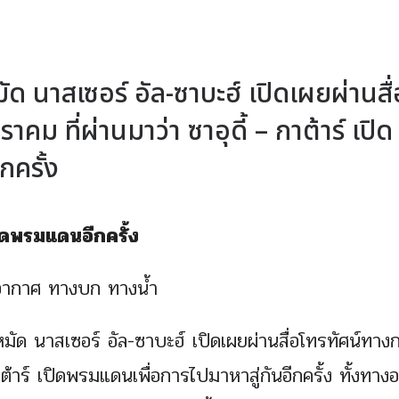
ด นาสเซอร์ อัล-ซาบะฮ์ เปิดเผยผ่านสื่
าคม ที่ผ่านมาว่า ซาอุดี้ – กาต้าร์ เปิด
กครั้ง
เปิดพรมแดนอีกครั้ง
างอากาศ ทางบก ทางน้ำ
หมัด นาสเซอร์ อัล-ซาบะฮ์ เปิดเผยผ่านสื่อโทรทัศน์ทาง
 กาต้าร์ เปิดพรมแดนเพื่อการไปมาหาสู่กันอีกครั้ง ทั้งทา