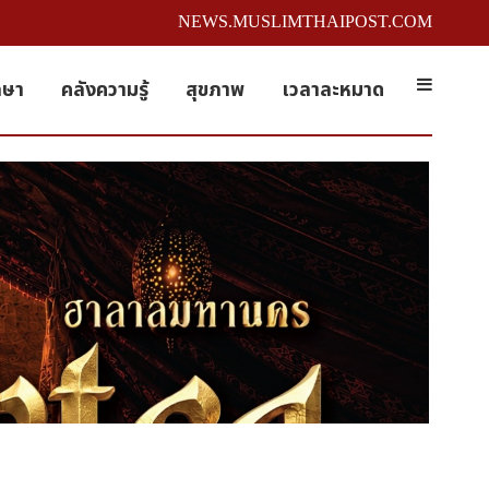
NEWS.MUSLIMTHAIPOST.COM
กษา
คลังความรู้
สุขภาพ
เวลาละหมาด