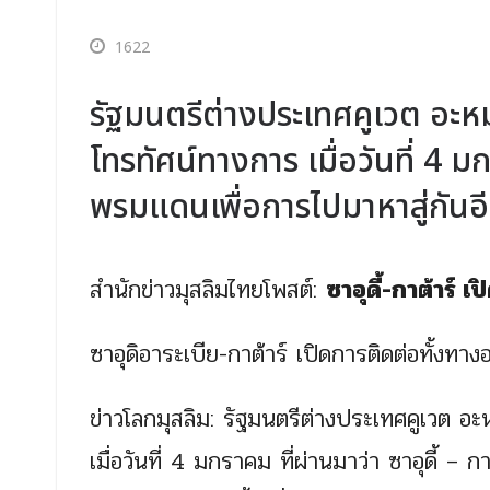
1622
รัฐมนตรีต่างประเทศคูเวต อะหมั
โทรทัศน์ทางการ เมื่อวันที่ 4 มกร
พรมแดนเพื่อการไปมาหาสู่กันอี
สำนักข่าวมุสลิมไทยโพสต์:
ซาอุดี้-กาต้าร์ 
ซาอุดิอาระเบีย-กาต้าร์ เปิดการติดต่อทั้งท
ข่าวโลกมุสลิม: รัฐมนตรีต่างประเทศคูเวต อะ
เมื่อวันที่ 4 มกราคม ที่ผ่านมาว่า ซาอุดี้ –