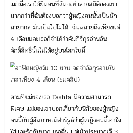
แต่เมื่อเราได้ยินคนที่ฉันจะทำลายสถิติของเขา
มากกว่าที่ฉันต้องบอกว่าผู้หญิงคนนั้นเป็นนัก
มายากล มันเป็นไปไม่ได้. ฉันหมายถึงเพียงแค่
4 เดือนและเธอก็จำได้ว่าคัมภีร์กุรอ่านอัน
ศักดิ์สิทธิ์นั้นไม่ได้อยู่บนโลกใบนี้
ตามที่แม่ของเธอ Fashfa มีความสามารถ
พิเศษ แม่ของเขาบอกเกี่ยวกับนิสัยของผู้หญิง
คนนี้กับผู้สัมภาษณ์ฟาร์รูห์ว่าผู้หญิงคนนี้เอาใจ
ใส่และรักกันมาก เธอตื่น แต่เช้าประมาณตี 3