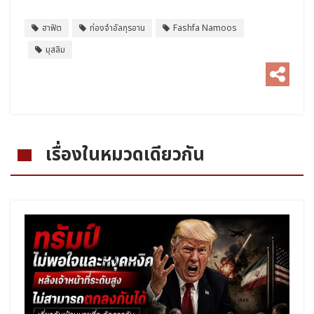
ฮาฟิต
ท่องจำอัลกุรอาน
Fashfa Namoos
มุสลิม
เรื่องในหมวดเดียวกัน