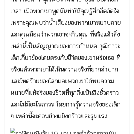
เวลา เมื่อพวกเขาพูดมันทำให้คุณรู้สึกอึดอัดใจ
เพราะคุณพบว่าน้ำเสียงของพวกเขาหยาบคาย
และดูเหมือนว่าพวกเขาจะกินคุณ ที่จริงแล้วสิ่ง
เหล่านี้เป็นสัญญาณของการกำหนด วุฒิภาวะ
เด็กเกี่ยวข้องโดยตรงกับชีวิตของเขาหรือเธอ ที่
จริงแล้วพวกเขาได้เห็นความจริงที่ยากลำบาก
และโหดร้ายของโลกและพวกเขาได้พบความ
หมายที่แท้จริงของชีวิตที่ทุกสิ่งเป็นสิ่งชั่วคราว
และไม่มีอะไรถาวร โดยการรู้ความจริงของเด็ก
ๆ เหล่านี้จะค่อนข้างแข็งกร้าวและรุนแรง