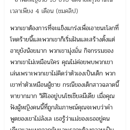
พวกเขาต้องการที่จะแข็งแกร่งเพื่อเอาชนะโลกที่
โหดร้ายนี้และพวกเขาก็เริ่มฝันและสร้างตั้งแต่
อายุยังน้อยมาก พวกเขามุ่งมั่น กิจกรรมของ
พวกเขาไม่เหมือนใคร คุณไม่ค่อยพบพวกเขา
เล่นเพราะพวกเขาไม่คิดว่าตัวเองเป็นเด็ก พวก
เขาทำตัวเหมือนผู้ชาย กรณีของเด็กสาวฉลาดนี้
หายากมาก วิดีโออยู่บนโซเชียลมีเดีย เมื่อคุณ
ฟังผู้หญิงคนนี้ที่ถูกสัมภาษณ์คุณจะพบว่าคำ
พูดของเขาไม่ลังเล เธอรู้ว่าแม่ของเธออยู่คน
เดียวและแยกจากกันและเธอจะต้องกลายเป็น