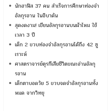
นักฮาฟิส 37 คน สำเร็จการศึกษาท่องจำ
อัลกุรอาน ในอิบาดัน
สุดงดงาม! เขียนอัลกุรอานบนผ้าไหม ใช้
เวลา 3 ปี
เด็ก 2 ขวบท่องจำอัลกุรอานได้ถึง 42 ซู
เราะห์
ศาสตราจารย์ตุรกีเสียชีวิตขณะอ่านอัลกุ
รอาน
เด็กตาบอดวัย 5 ขวบจดจำอัลกุรอานทั้ง
หมด จากวิทยุ