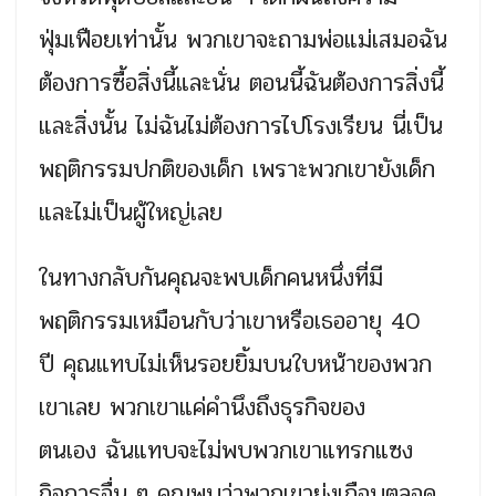
ฟุ่มเฟือยเท่านั้น พวกเขาจะถามพ่อแม่เสมอฉัน
ต้องการซื้อสิ่งนี้และนั่น ตอนนี้ฉันต้องการสิ่งนี้
และสิ่งนั้น ไม่ฉันไม่ต้องการไปโรงเรียน นี่เป็น
พฤติกรรมปกติของเด็ก เพราะพวกเขายังเด็ก
และไม่เป็นผู้ใหญ่เลย
ในทางกลับกันคุณจะพบเด็กคนหนึ่งที่มี
พฤติกรรมเหมือนกับว่าเขาหรือเธออายุ 40
ปี คุณแทบไม่เห็นรอยยิ้มบนใบหน้าของพวก
เขาเลย พวกเขาแค่คำนึงถึงธุรกิจของ
ตนเอง ฉันแทบจะไม่พบพวกเขาแทรกแซง
กิจการอื่น ๆ คุณพบว่าพวกเขายุ่งเกือบตลอด