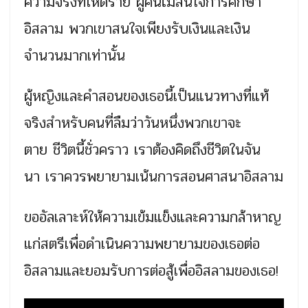
ความจริงที่โหดร้าย ผู้คนไม่สนใจการศึกษา
อิสลาม พวกเขาสนใจเพียงรับเงินและเงิน
จำนวนมากเท่านั้น
ผู้หญิงและคำสอนของเธอนี้เป็นแนวทางที่แท้
จริงสำหรับคนที่ลืมว่าวันหนึ่งพวกเขาจะ
ตาย ชีวิตนี้ชั่วคราว เราต้องคิดถึงชีวิตในจัน
นา เราควรพยายามเน้นการสอนศาสนาอิสลาม
ขออัลเลาะห์ให้ความเข้มแข็งและความกล้าหาญ
แก่สตรีเพื่อดำเนินความพยายามของเธอต่อ
อิสลามและยอมรับการต่อสู้เพื่ออิสลามของเธอ!