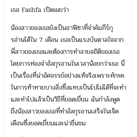
เธอ Fashfa เปิดเผยว่า
น้องสาวของเธอยังเป็นฮาฟิซาที่จำคัมภีร์กุ
รอ่านได้ใน 7 เดือน เธอเป็นแรงบันดาลใจจาก
พี่สาวของเธอและต้องการทำลายสถิติของเธอ
โดยการท่องจำอัลกุรอานในเวลาน้อยกว่าเธอ นี่
เป็นเรื่องที่น่าอัศจรรย์อย่างแท้จริงเพราะทักษะ
ในการท้าทายบางสิ่งซึ่งแทบเป็นไปไม่ได้ที่จะทำ
และทำไปแล้วเป็นวิธีที่ยอดเยี่ยม ฉันกำลังพูด
ถึงน้องสาวของเธอที่ทำอัลกุรอานเสร็จในเจ็ด
เดือนซึ่งยอดเยี่ยมและน่าชื่นชม