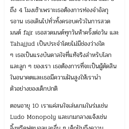
ถึง 4 โมงเช้าเพราะเธอต้องการท่องจำอัลกุ
รอาน เธอเดินไปทั่วทั้งครอบครัวในการสวด
มนต์ fajr เธอสวดมนต์ทุกวันห้าครั้งต่อวัน และ
Tahajjud เป็นประจำโดยไม่มีช่องว่างใด
ๆ เธอเป็นแรงบันดาลใจที่แท้จริงสำหรับโลก
และลูก ๆ ของเรา เธอต้องการที่จะเป็นผู้ตัดสิน
ในอนาคตและเธอมีความฝันสูงให้เรานำ
ตัวอย่างของเด็กปกติ
ตอนอายุ 10 เราแค่สนใจเล่นเกมในร่มเช่น
Ludo Monopoly และเกมกลางแจ้งเช่น
จิ้งหรีดฟุตบอลและอื่น ๆ เด็กฝันถึงความ