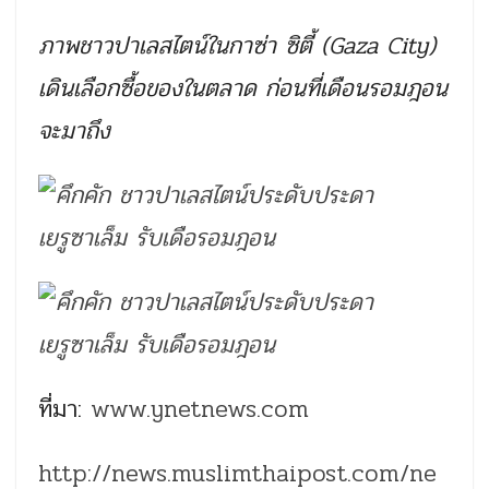
ภาพชาวปาเลสไตน์ในกาซ่า ซิตี้ (Gaza City)
เดินเลือกซื้อของในตลาด ก่อนที่เดือนรอมฎอน
จะมาถึง
ที่มา:
www.ynetnews.com
http://news.muslimthaipost.com/ne