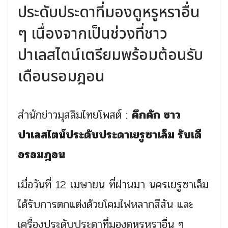
ประดับประดาที่มองดูหรูหราอื่น
ๆ เนื่องจากเป็นช่วงที่ชาว
ปาเลสไตน์เตรียมพร้อมต้อนรับ
เดือนรอมฎอน
สำนักข่าวมุสลิมไทยโพสต์ :
คึกคัก ชาว
ปาเลสไตน์ประดับประดาเยรูซาเล็ม รับเดื
อรอมฎอน
เมื่อวันที่ 12 เมษายน ที่ผ่านมา นครเยรูซาเล็ม
ได้รับการตกแต่งด้วยโคมไฟหลากสีสัน และ
เครื่องประดับประดาที่มองดูหรูหราอื่น ๆ