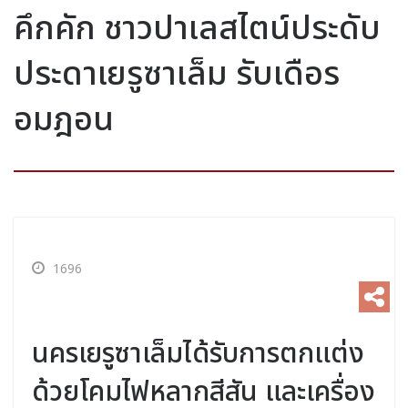
คึกคัก ชาวปาเลสไตน์ประดับ
ประดาเยรูซาเล็ม รับเดือร
อมฎอน
1696
นครเยรูซาเล็มได้รับการตกแต่ง
ด้วยโคมไฟหลากสีสัน และเครื่อง