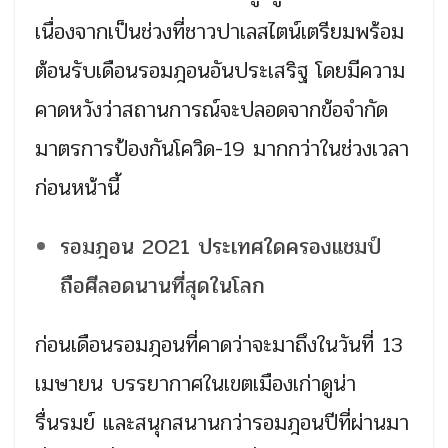
เนื่องจากเป็นช่วงที่ชาวปาเลสไตน์เตรียมพร้อม
ต้อนรับเดือนรอมฎอนอันประเสริฐ โดยมีความ
คาดหวังว่าสถานการณ์จะปลอดจากข้อจำกัด
มาตรการป้องกันโควิด-19 มากกว่าในช่วงเวลา
ก่อนหน้านี้
รอมฎอน 2021 ประเทศใดครองแชมป์
ถือศีลอดนานที่สุดในโลก
ก่อนเดือนรอมฎอนที่คาดว่าจะมาถึงในวันที่ 13
เมษายน บรรยากาศในเขตเมืองเก่าดูน่า
รื่นรมย์ และสนุกสนานกว่ารอมฎอนปีที่ผ่านมา