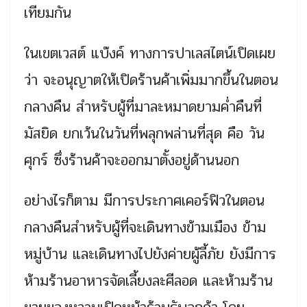
เทียมกัน
ในเขตเวสต์ แบ๊งค์ ทางการปาเลสไตน์เปิดเผย
ว่า จะอนุญาตให้เปิดร้านค้าเพิ่มมากขึ้นในตอน
กลางคืน สำหรับผู้ที่มาละหมาดยามค่ำคืนที่
มัสยิด ยกเว้นในวันที่พลุกพล่านที่สุด คือ วัน
ศุกร์ ซึ่งร้านค้าจะออกมาตั้งอยู่ด้านนอก
อย่างไรก็ตาม มีการประกาศเคอร์ฟิวในตอน
กลางคืนสำหรับผู้ที่จะเดินทางข้ามเมือง ข้าม
หมู่บ้าน และเดินทางไปยังค่ายผู้ลี้ภัย ยังมีการ
ห้ามร้านอาหารจัดเลี้ยงละศีลอด และห้ามร้าน