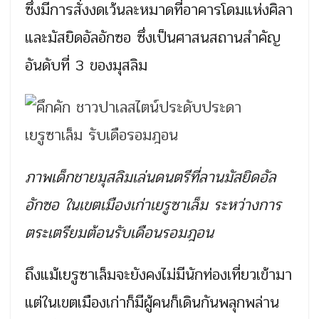
ซึ่งมีการสั่งงดเว้นละหมาดที่อาคารโดมแห่งศิลา
และมัสยิดอัลอักซอ ซึ่งเป็นศาสนสถานสำคัญ
อันดับที่ 3 ของมุสลิม
ภาพเด็กชายมุสลิมเล่นดนตรีที่ลานมัสยิดอัล
อักซอ ในเขตเมืองเก่าเยรูซาเล็ม ระหว่างการ
ตระเตรียมต้อนรับเดือนรอมฎอน
ถึงแม้เยรูซาเล็มจะยังคงไม่มีนักท่องเที่ยวเข้ามา
แต่ในเขตเมืองเก่าก็มีผู้คนก็เดินกันพลุกพล่าน