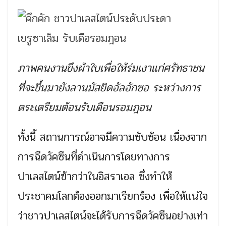
ภาพคนงานขึงผ้าใบเพื่อให้ร่มเงาแก่ศรัทธาชน
ที่จะขึ้นมายังลานมัสยิดอัลอักซอ ระหว่างการ
ตระเตรียมต้อนรับเดือนรอมฎอน
ทั้งนี้ สถานการณ์อาจมีความซับซ้อน เนื่องจาก
การฉีดวัคซีนที่ดำเนินการโดยทางการ
ปาเลสไตน์ฃ้ากว่าในอิสราเอล ซึ่งทำให้
ประชาคมโลกต้องออกมาเรียกร้อง เพื่อให้แน่ใจ
ว่าชาวปาเลสไตน์จะได้รับการฉีดวัคซีนอย่างเท่า