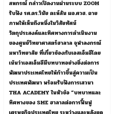
สหกรณ์ กล่าวเปิดงานผ่านระบบ
ZOOM
รับฟัง รศ.ดร.วินัย ดะห์ลัน ผอ.ศวฮ. ฉาย
ภาพให้เห็นถึงหนึ่งในวิสัยทัศน์
วัตถุประสงค์และทิศทางการดำเนินงาน
ของศูนย์วิทยาศาสตร์ฮาลาล จุฬาลงกรณ์
มหาวิทยาลัย ที่เกี่ยวข้องกับเอสเอ็มอีโดย
เน้นว่าเอสเอ็มอีมีบทบาทอย่างยิ่งต่อการ
พัฒนาประเทศไทยให้ก้าวขึ้นสู่ความเป็น
ประเทศพัฒนา พร้อมรับฟังการเสวนา
THA ACADEMY
ในหัวข้อ “บทบาทและ
ทิศทางของ
SME
ฮาลาลต่อการฟื้นฟู
เศรษฐกิจประเทศไทย ระหว่างและหลังยุค