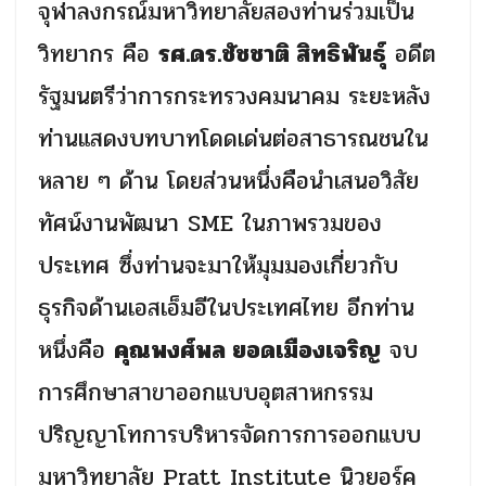
จุฬาลงกรณ์มหาวิทยาลัยสองท่านร่วมเป็น
วิทยากร คือ
รศ.ดร.ชัชชาติ สิทธิพันธุ์
อดีต
รัฐมนตรีว่าการกระทรวงคมนาคม ระยะหลัง
ท่านแสดงบทบาทโดดเด่นต่อสาธารณชนใน
หลาย ๆ ด้าน โดยส่วนหนึ่งคือนำเสนอวิสัย
ทัศน์งานพัฒนา
SME
ในภาพรวมของ
ประเทศ ซึ่งท่านจะมาให้มุมมองเกี่ยวกับ
ธุรกิจด้านเอสเอ็มอีในประเทศไทย อีกท่าน
หนึ่งคือ
คุณพงศ์พล ยอดเมืองเจริญ
จบ
การศึกษาสาขาออกแบบอุตสาหกรรม
ปริญญาโทการบริหารจัดการการออกแบบ
มหาวิทยาลัย
Pratt Institute
นิวยอร์ค