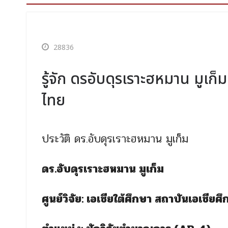
28836
รู้จัก ดรอับดุรเราะฮหมาน มูเก็ม
ไทย
ประวัติ ดร.อับดุรเราะฮหมาน มูเก็ม
ดร.อับดุรเราะฮหมาน มูเก็ม
ศูนย์วิจัย: เอเชียใต้ศึกษา สถาบันเอเชียศ