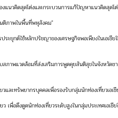
ของแนวคิดสุดโต่งและกระบวนการแก้ปัญหาแนวคิดสุดโต่
นติภาพในพื้นที่พหุสังคม"
ระยุกต์ใช้หลักปรัชญาของเศรษฐกิจพอเพียงในเอเชียใต
กับสภาพแวดล้อมที่ส่งเสริมการพูดคุยสันติสุขในจังหวัด
วและทรัพยากรบุคคลเพื่อรองรับกลุ่มนักท่องเที่ยวเอเชีย
 เพื่อดึงดูดนักท่องเที่ยวระดับสูงในกลุ่มประเทศเอเชียใ