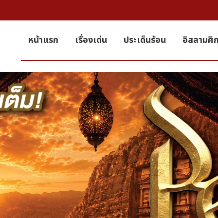
หน้าแรก
เรื่องเด่น
ประเด็นร้อน
อิสลามศึ