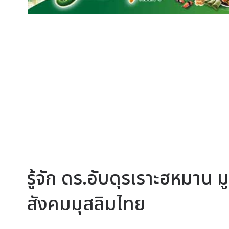
รู้จัก ดร.อับดุรเราะฮหมาน มู
สังคมมุสลิมไทย