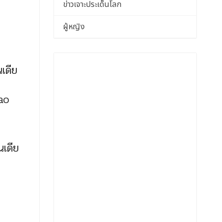
ข่าวเจาะประเด็นโลก
ผู้หญิง
นเดีย
ao
นเดีย