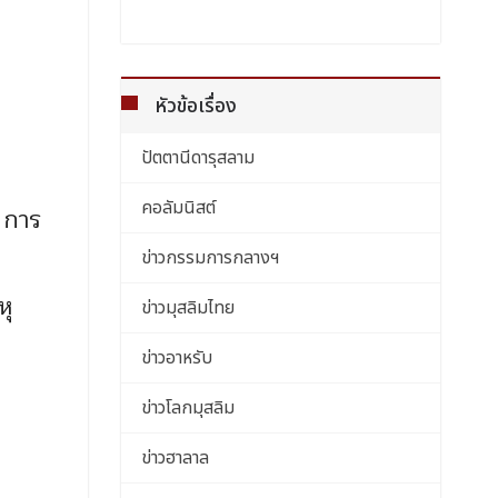
หัวข้อเรื่อง
ปัตตานีดารุสลาม
คอลัมนิสต์
 การ
ข่าวกรรมการกลางฯ
หุ
ข่าวมุสลิมไทย
ข่าวอาหรับ
ข่าวโลกมุสลิม
ข่าวฮาลาล