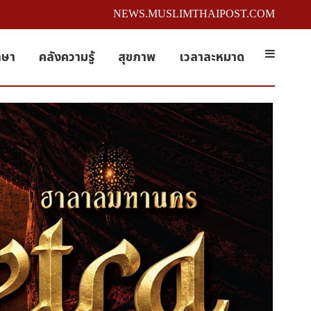
NEWS.MUSLIMTHAIPOST.COM
กษา
คลังความรู้
สุขภาพ
เวลาละหมาด