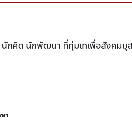
 นักคิด นักพัฒนา ที่ทุ่มเทเพื่อสังคมมุ
ึกษา