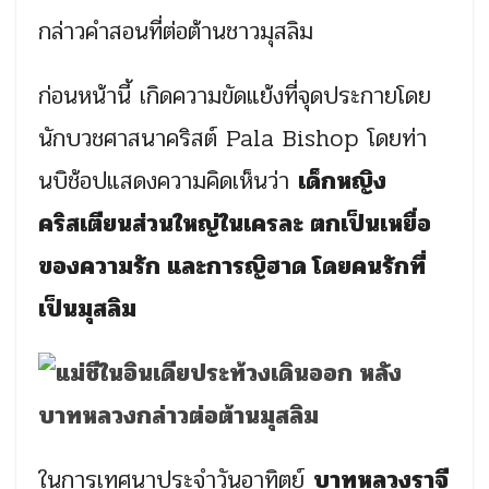
กล่าวคำสอนที่ต่อต้านชาวมุสลิม
ก่อนหน้านี้ เกิดความขัดแย้งที่จุดประกายโดย
นักบวชศาสนาคริสต์ Pala Bishop โดยท่า
นบิช้อปแสดงความคิดเห็นว่า
เด็กหญิง
คริสเตียนส่วนใหญ่ในเครละ ตกเป็นเหยื่อ
ของความรัก และการญิฮาด โดยคนรักที่
เป็นมุสลิม
ในการเทศนาประจำวันอาทิตย์
บาทหลวงราจี