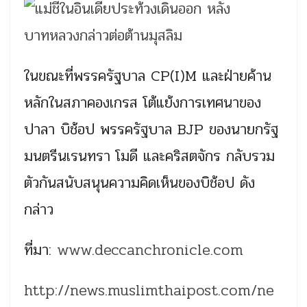
ในขณะที่พรรครัฐบาล CP(I)M และฝ่ายค้าน
หลักในสภาคองเกรส โต้แย้งการเทศนาของ
ปาลา บิช้อป พรรครัฐบาล BJP ของนายกรัฐ
มนตรีนเรนทรา โมดี และคริสตจักร กลับรวม
ตัวกันสนับสนุนความคิดเห็นของบิช้อป ดัง
กล่าว
ที่มา:
www.deccanchronicle.com
http://news.muslimthaipost.com/ne