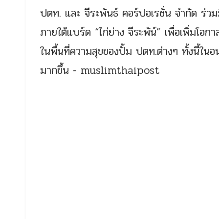
ปตท. และ จีระพันธ์ คอร์ปอเรชั่น จำกัด 
ภายใต้แบร์ด “ไก่ย่าง จีระพัน์” เพื่อเพิ่มโอ
ในพื้นที่ความสุขของปั้ม ปตท.ต่างๆ ทั้งนี้ใ
มากขึ้น - muslimthaipost