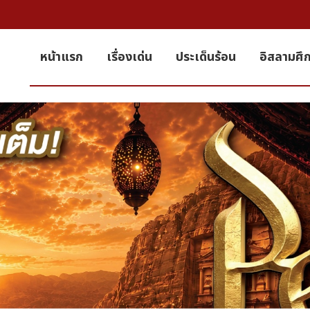
หน้าแรก
เรื่องเด่น
ประเด็นร้อน
อิสลามศึ