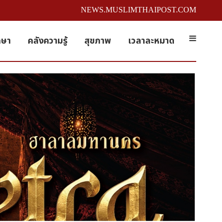
NEWS.MUSLIMTHAIPOST.COM
กษา
คลังความรู้
สุขภาพ
เวลาละหมาด