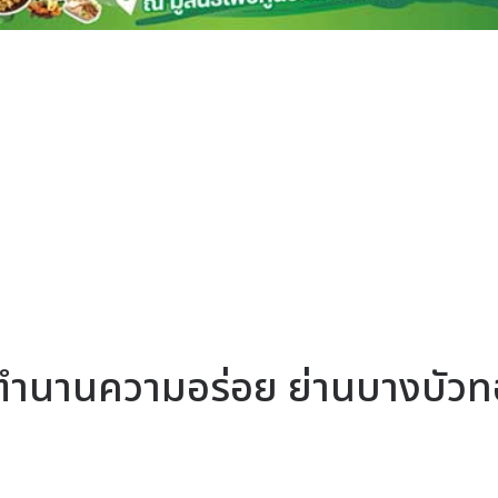
ร์ฟตำนานความอร่อย ย่านบางบัว