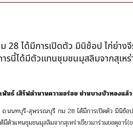
 28 ได้มีการเปิดตัว มินิช้อป ไก่ย่างจี
ารนี้ได้มีตัวแทนชุมชนมุสลิมจากสุเหร่
ระพันธ์ เสิร์ฟตำนานความอร่อย ย่านบางบัวทองแล้ว
 ถ.นนทบุรี-สุพรรณบุรี กม 28 ได้มีการเปิดตัว มินิช้อป
ได้มีตัวแทนชุมชนมุสลิมจากสุเหร่าเขียวมาร่วมขอดุอาร์(