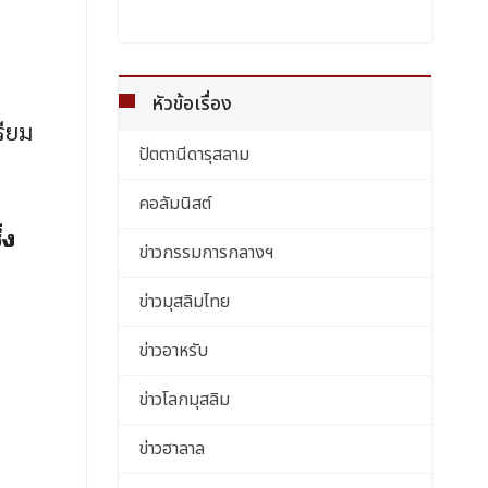
หัวข้อเรื่อง
รียม
ปัตตานีดารุสลาม
คอลัมนิสต์
่ง
ข่าวกรรมการกลางฯ
ข่าวมุสลิมไทย
ข่าวอาหรับ
ข่าวโลกมุสลิม
ข่าวฮาลาล