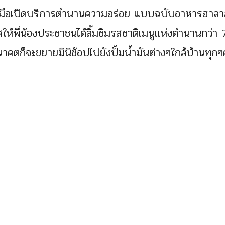
ร่วมมือเปิดบริการตำนานความอร่อย แบบฉบับอาหารฮาลา
กาสให้พี่น้องประชาชนได้ลิ้มชิมรสชาติเมนูแห่งตำนานกว่า 
นอนาคตก็จะขยายมินิช้อปไปยังปั้มน้ำมันต่างๆใกล้บ้านทุก