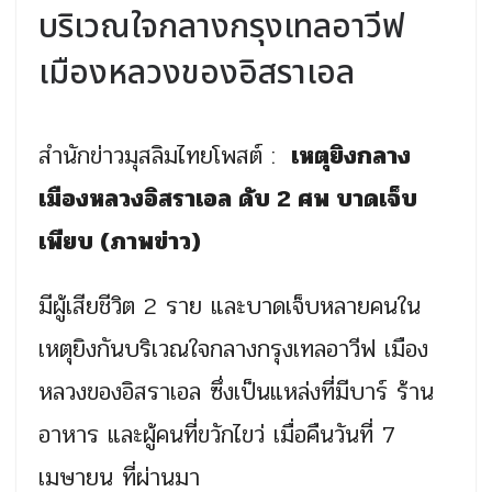
บริเวณใจกลางกรุงเทลอาวีฟ
เมืองหลวงของอิสราเอล
สำนักข่าวมุสลิมไทยโพสต์ :
เหตุยิงกลาง
เมืองหลวงอิสราเอล ดับ 2 ศพ บาดเจ็บ
เพียบ (ภาพข่าว)
มีผู้เสียชีวิต 2 ราย และบาดเจ็บหลายคนใน
เหตุยิงกันบริเวณใจกลางกรุงเทลอาวีฟ เมือง
หลวงของอิสราเอล ซึ่งเป็นแหล่งที่มีบาร์ ร้าน
อาหาร และผู้คนที่ขวักไขว่ เมื่อคืนวันที่ 7
เมษายน ที่ผ่านมา