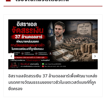
อิสราเอลจัดสรรเงิน 37 ล้านดอลลาร์เพื่อพัฒนาแหล่ง
มรดกทางวัฒนธรรมของชาวยิวในเขตเวสต์แบงก์ที่ถูก
ยึดครอง