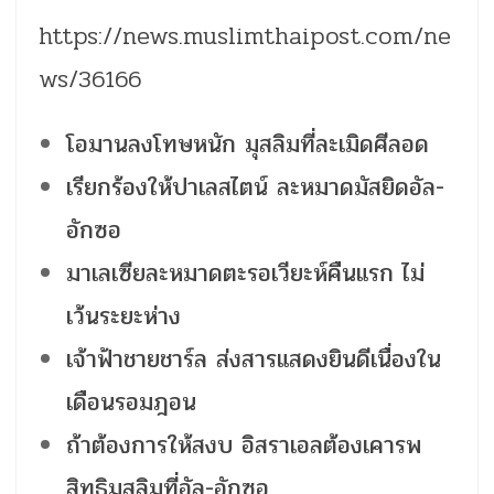
https://news.muslimthaipost.com/ne
ws/36166
โอมานลงโทษหนัก มุสลิมที่ละเมิดศีลอด
เรียกร้องให้ปาเลสไตน์ ละหมาดมัสยิดอัล-
อักซอ
มาเลเซียละหมาดตะรอเวียะห์คืนแรก ไม่
เว้นระยะห่าง
เจ้าฟ้าชายชาร์ล ส่งสารแสดงยินดีเนื่องใน
เดือนรอมฎอน
ถ้าต้องการให้สงบ อิสราเอลต้องเคารพ
สิทธิมุสลิมที่อัล-อักซอ