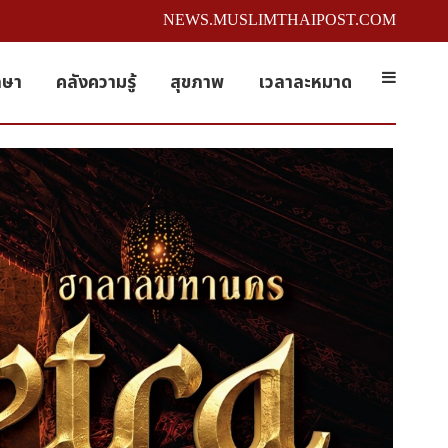
NEWS.MUSLIMTHAIPOST.COM
กษา
คลังความรู้
สุขภาพ
เวลาละหมาด