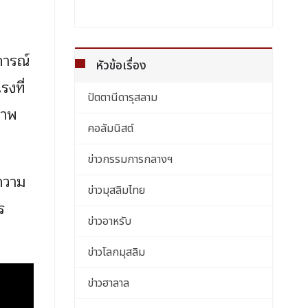
การณ์
หัวข้อเรื่อง
รงที่
ปัตตานีดารุสลาม
ภาพ
คอลัมนิสต์
ข่าวกรรมการกลางฯ
ะความ
ข่าวมุสลิมไทย
ร
ข่าวอาหรับ
ข่าวโลกมุสลิม
ข่าวฮาลาล