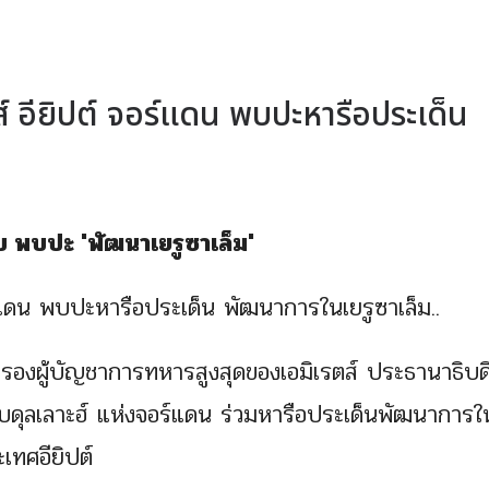
ตส์ อียิปต์ จอร์แดน พบปะหารือประเด็น
ับ พบปะ 'พัฒนาเยรูซาเล็ม'
อร์แดน พบปะหารือประเด็น พัฒนาการในเยรูซาเล็ม..
ละรองผู้บัญชาการทหารสูงสุดของเอมิเรตส์ ประธานาธิบด
ย์อับดุลเลาะฮ์ แห่งจอร์แดน ร่วมหารือประเด็นพัฒนาการใ
ะเทศอียิปต์