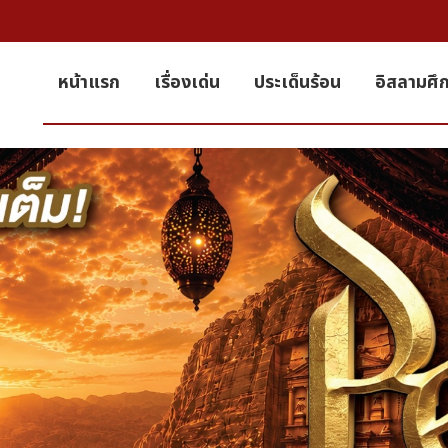
หน้าแรก
เรื่องเด่น
ประเด็นร้อน
อิสลามศึ