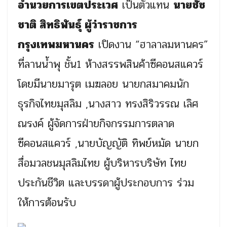
อำนวยการเขตประเวศ
เป็นตัวแทน
นายชัช
ชาติ สิทธิพันธุ์ ผู้ว่าราชการ
กรุงเทพมหานคร
เปิดงาน “ฮาลาลมหานคร”
ที่ลานน้ำพุ ชั้น1 ห้างสรรพสินค้าซีคอนสแควร์
โดยมีนายมารุต เมฆลอย นายกสมาคมนัก
ธุรกิจไทยมุสลิม ,นางสาว ทรงสิริวรรณ เลิศ
ณรงค์ ผู้จัดการฝ่ายกิจกรรมการตลาด
ซีคอนสแควร์ ,นายบัญญัติ ทิพย์หมัด นายก
สื่อมวลชนมุสลิมไทย ผู้บริหารบริษัท ไทย
ประกันชีวิต และบรรดาผู้ประกอบการ ร่วม
ให้การต้อนรับ