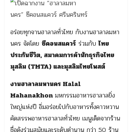
อร่อยทุกจานฮาลาลทั่วไทย กับงานฮาลาลมหา
นคร จัดโดย
ซีคอนสแควร์
ร่วมกับ
ไทย
ประกันชีวิต, สมาคมการค้านักธุรกิจไทย
มุสลิม (TMTA) และมุสลิมไทยโพสต์
งานฮาลาลมหานคร Halal
Mahanakhon
มหกรรมอาหารฮาลาลยิ่ง
ใหญ่แห่งปี อิ่มอร่อยไปกับอาหารทั้งคาวหวาน
คัดสรรพอาหารฮาลาลทั่วไทย เมนูเด็ดจากร้าน
ชื่อดังร่วมสมัยและระดับตำนาน กว่า 50 ร้าน