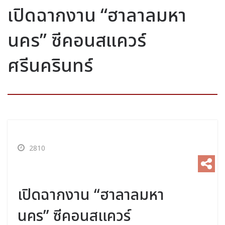
เปิดฉากงาน “ฮาลาลมหา
นคร” ซีคอนสแควร์
ศรีนครินทร์
2810
เปิดฉากงาน “ฮาลาลมหา
นคร” ซีคอนสแควร์