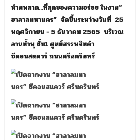
ห้ามพลาด...ที่สุดของความอร่อย ในงาน“
ฮาลาลมหานคร” จัดขึ้นระหว่างวันที่
25
พฤศจิกายน -
5
ธันวาคม
2565
บริเวณ
ลานน้ำพุ ชั้น
1
ศูนย์สรรพสินค้า
ซีคอนสแควร์ ถนนศรีนครินทร์