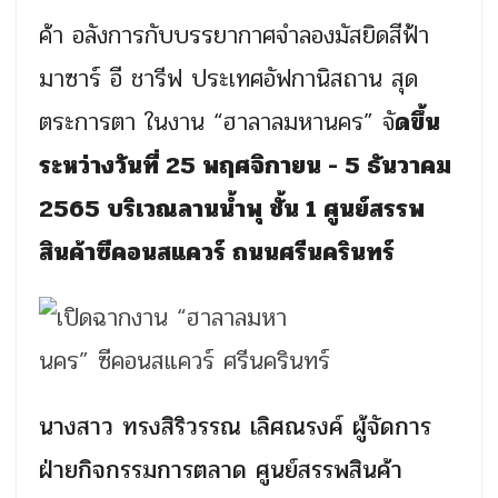
ค้า อลังการกับบรรยากาศจำลองมัสยิดสีฟ้า
มาซาร์ อี ชารีฟ ประเทศอัฟกานิสถาน สุด
ตระการตา ในงาน “ฮาลาลมหานคร” จั
ดขึ้น
ระหว่างวันที่ 25 พฤศจิกายน - 5 ธันวาคม
2565 บริเวณลานน้ำพุ ชั้น 1 ศูนย์สรรพ
สินค้าซีคอนสแควร์ ถนนศรีนครินทร์
นางสาว ทรงสิริวรรณ เลิศณรงค์ ผู้จัดการ
ฝ่ายกิจกรรมการตลาด ศูนย์สรรพสินค้า