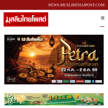
NEWS.MUSLIMTHAIPOST.COM