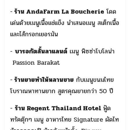
-
ร้าน
AndaFarm La Boucherie
โดด
เด่นด้วยเมนูเนื้อแช่แข็ง นำเสนอเมนู สเต็กเนื้อ
และไส้กรอกเยอรมัน
-
บารอกัตลั้นลาแลนด์
เมนู พิซซ่าโบโลน่า
Passion Barakat
-
ร้านยายทำให้หลานขาย
กับเมนูขนมไทย
โบราณหาทานยาก สูตรคุณยายกว่า 50 ปี
-
ร้าน
Regent Thailand Hotel
ฟู้ด
ทรัคตุ๊กๆ เมนู อาหารไทย
Signature
ผัดไท