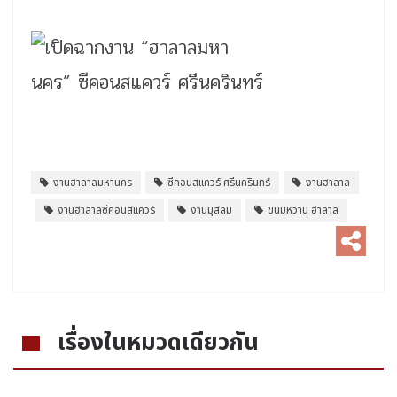
งานฮาลาลมหานคร
ซีคอนสแควร์ ศรีนครินทร์
งานฮาลาล
งานฮาลาลซีคอนสแควร์
งานมุสลิม
ขนมหวาน ฮาลาล
เรื่องในหมวดเดียวกัน