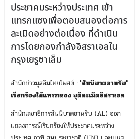
ประชาคมระหว่างประเทศ เข้า
แทรกแซงเพื่อตอบสนองต่อการ
ละเมิดอย่างต่อเนื่อง ที่ดำเนิน
การโดยกองกำลังอิสราเอลใน
กรุงเยรูซาเล็ม
สำนักข่าวมุสลิมไทยโพสต์ :
'สันนิบาตอาหรับ'
เรียกร้องให้แทรกแซง ยุติละเมิดอิสราเอล
สำนักเลขาธิการสันนิบาตอาหรับ (AL) ออก
แถลงการณ์เรียกร้องให้ประชาคมระหว่าง
ประเทศ อาทิ สหประชาชาติ (UN) และยูเนส