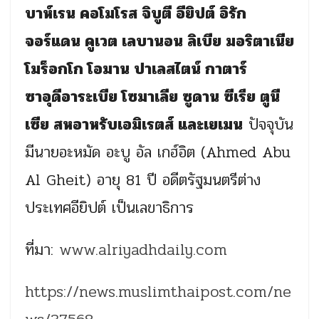
บาห์เรน คอโมโรส จิบูตี อียิปต์ อิรัก
จอร์แดน คูเวต เลบานอน ลิเบีย มอริตาเนีย
โมร็อกโก โอมาน ปาเลสไตน์ กาตาร์
ซาอุดีอาระเบีย โซมาเลีย ซูดาน ซีเรีย ตูนี
เซีย สหอาหรับเอมิเรตส์ และเยเมน
ปัจจุบัน
มีนายอะหมัด อะบู อัล เกฮ์อิต (Ahmed Abu
Al Gheit) อายุ 81 ปี อดีตรัฐมนตรีต่าง
ประเทศอียิปต์ เป็นเลขาธิการ
ที่มา:
www.alriyadhdaily.com
https://news.muslimthaipost.com/ne