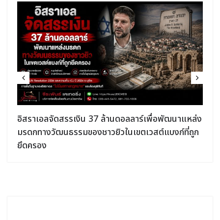
อิสราเอลจัดสรรเงิน 37 ล้านดอลลาร์เพื่อพัฒนาแหล่ง
มรดกทางวัฒนธรรมของชาวยิวในเขตเวสต์แบงก์ที่ถูก
ยึดครอง