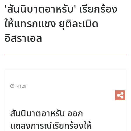
'สันนิบาตอาหรับ' เรียกร้อง
ให้แทรกแซง ยุติละเมิด
อิสราเอล
4129
สันนิบาตอาหรับ ออก
แถลงการณ์เรียกร้องให้