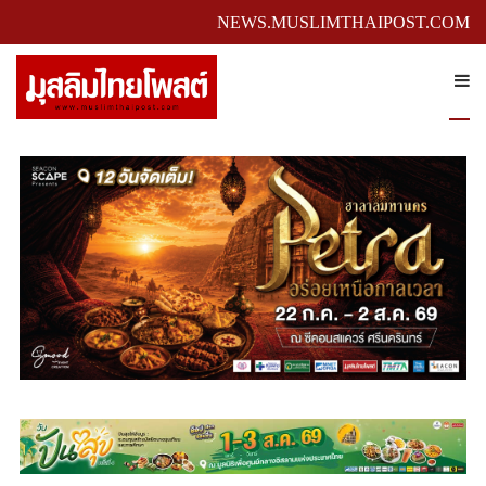
NEWS.MUSLIMTHAIPOST.COM