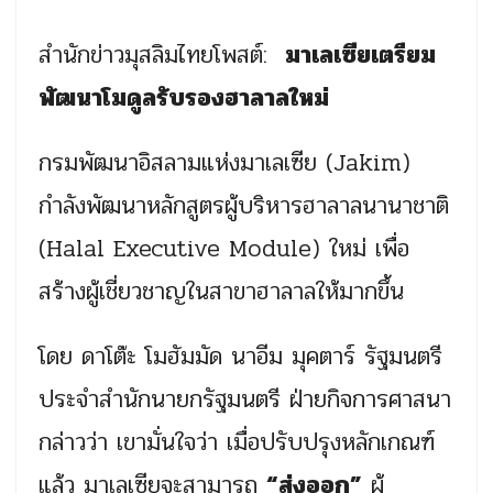
สำนักข่าวมุสลิมไทยโพสต์:
มาเลเซียเตรียม
พัฒนาโมดูลรับรองฮาลาลใหม่
กรมพัฒนาอิสลามแห่งมาเลเซีย (Jakim)
กำลังพัฒนาหลักสูตรผู้บริหารฮาลาลนานาชาติ
(Halal Executive Module) ใหม่ เพื่อ
สร้างผู้เชี่ยวชาญในสาขาฮาลาลให้มากขึ้น
โดย ดาโต๊ะ โมฮัมมัด นาอีม มุคตาร์ รัฐมนตรี
ประจำสำนักนายกรัฐมนตรี ฝ่ายกิจการศาสนา
กล่าวว่า เขามั่นใจว่า เมื่อปรับปรุงหลักเกณฑ์
แล้ว มาเลเซียจะสามารถ
“ส่งออก”
ผู้