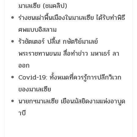
มาเลเซีย (ชมคลิป)
ร่างชนเผ่าพื้นเมืองในมาเลเซีย ได้รับทำพิธี
ศพแบบอิสลาม
รัวชัตเตอร์ ปลื้ม! กษัตริย์มาเลย์
พระราชทานขนม สื่อทำข่าว มหาเธร์ ลา
ออก
Covid-19: ทั้งหมดที่ควรรู้การปลีกวิเวก
ของมาเลเซีย
นายกฯมาเลเซีย เยือนมัสยิดงามแห่งอาบูด
าบี