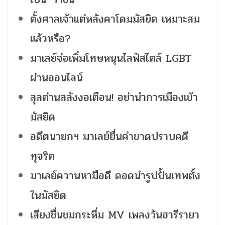
ตั้งศาลเจ้าแต่หลังคาโดมมัสยิด เหมาะสม
แล้วหรือ?
มาเลย์จ่อเพิ่มโทษหนุนไลฟ์สไตล์ LGBT
ผ่านออนไลน์
สุลต่านสลังงอเตือน! อย่านำการเมืองเข้า
มัสยิด
อดีตนายกฯ มาเลย์ยื่นคำขาดปราบคดี
ทุจริต
มาเลย์ควานหามือดี ดอดนำรูปปั้นเทพตั้ง
ในมัสยิด
เสียงชื่นชมกระหึ่ม MV เพลงวันฮารีรายา