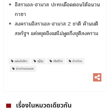
อิสราเอล-ฮามาส ปะทะเดือดตอนใต้ฉนวน
กาซา
สงครามอิสราเอล-ฮามาส 2 ชาติ ค้านมติ
สหรัฐฯ แค่หยุดยิงแต่ไม่พูดถึงยุติสงคราม
แผ่นดินไหว
ญี่ปุ่น
เสียชีวิต
ข่าวด่วน
ข่าวต่างประเทศ
เรื่องในหมวดเดียวกัน