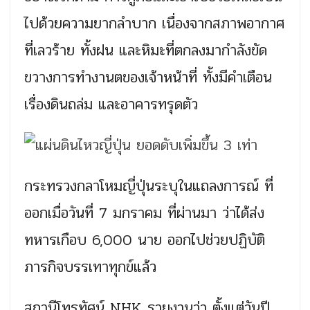
ไปด้วยความยากลำบาก เนื่องจากสภาพอากาศ
ที่เลวร้าย ทั้งฝน และหิมะที่ตกลงมากำลังขัด
ขวางการทำงานตของเจ้าหน้าที่ ทั้งมีคำเตือน
เรื่องดินถล่ม และอาคารทรุดตัว
กระทรวงกลาโหมญี่ปุ่นระบุในแถลงการณ์ ที่
ออกเมื่อวันที่ 7 มกราคม ที่ผ่านมา ว่าได้ส่ง
ทหารเกือบ 6,000 นาย ออกไปช่วยปฏิบัติ
ภารกิจบรรเทาทุกข์แล้ว
สถานีโทรทัศน์ NHK รายงานว่า ตั้งแต่วันปี