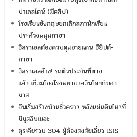
ปาเลสไตน์ (มีคลิป)
โรงเรียนอังกฤษยกเลิกสภานักเรียน
ประท้วงหนุนกาซา
อิสราเอลต้องควบคุมชายแดน อียิปต์-
กาซา
อิสราเอลอ้าง! รถตัวประกันที่ตาย
แล้ว เชื่อมโยงโรงพยาบาลอินโดฯกับฮา
มาส
จีนเริ่มสร้างบ้านชั่วคราว หลังแผ่นดินไหวที่
มีมุสลิมเยอะ
ตุรเคียรวบ 304 ผู้ต้องสงสัยเอี่ยว ISIS