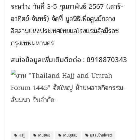
ระหว่าง วันที่ 3-5 กุมภาพันธ์ 2567 (เสาร์-
อาทิตย์-จันทร์) จัดที่ มูลนิธิเพื่อศูนย์กลาง
อิสลามแห่งประเทศไทยแลโรงแรมอัลมีรอซ
กรุงเทพมหานคร
สนใจข้อมูลเพิ่มเติมติดต่อ : 0918870343
Hajj
งานฮัจย์
งานมุสลิม
มุสลิมไทยโพสต์