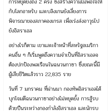
การหยุดยิงถึง 2 ครั้ง ซึ่งสร้างความไม่พอใจให้
กับโลกอาหรับ และบลิงเกนยังเลี่ยงการ
พิจารณาของสภาคองเกรส เพื่อเร่งส่งอาวุธไป
ยังอิสราเอล
อย่างไรก็ตาม เขาและเจ้าหน้าที่สหรัฐอเมริกา
คนอื่น ๆ ก็เริ่มพูดถึงความจำเป็นที่อิสราเอลจ
ต้องปกป้องพลเรือนในฉนวนกาซา ซึ่งขณะนี้มี
ผู้เสียชีวิตแล้วราว 22,835 ราย
วันที่ 7 มกราคม ที่ผ่านมา กองทัพอิสราเอลได้
บุกโจมตีฉนวนกาซาอย่างไม่หยุดยั้ง การสู้รบ
ด้วยปืนระหว่างกองกำลังอิสราเอล และนักรบ