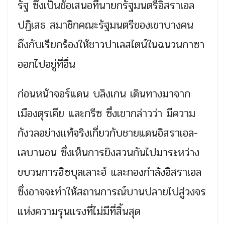
รัฐ ซึ่งเป็นข้อเสนอที่นายกรัฐมนตรีอิสราเอล
ปฏิเสธ สมาชิกคณะรัฐมนตรีของเขาบางคน
ถึงกับเรียกร้องให้ชาวปาเลสไตน์ในฉนวนกาซา
ออกไปอยู่ที่อื่น
ก่อนหน้าจอร์แดน บลิงเกน เดินทางมาจาก
เมืองตุรเคีย และกรีซ ซึ่งเขากล่าวว่า มีความ
กังวลอย่างแท้จริงเกี่ยวกับชายแดนอิสราเอล-
เลบานอน ซึ่งเห็นการยิงสวนกันไปมาระหว่าง
ขบวนการฮิซบุลเลาะฮ์ และกองกำลังอิสราเอล
ซึ่งอาจจะทำให้สถานการณ์บานปลายไปสู่วงจร
แห่งความรุนแรงที่ไม่มีที่สิ้นสุด