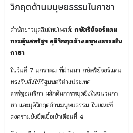
วิกฤตด้านมนุษยธรรมในกาซา
สำนักข่าวมุสลิมไทยโพสต์:
กษัตริย์จอร์แดน
กระตุ้นสหรัฐฯ ยุติวิกฤตด้านมนุษยธรรมใน
กาซา
ในวันที่ 7 มกราคม ที่ผ่านมา กษัตริย์จอร์แดน
ทรงรับสั่งให้รัฐมนตรีต่างประเทศ
สหรัฐอเมริกา ผลักดันการหยุดยิงในฉนวนกา
ซา และยุติวิกฤตด้านมนุษยธรรม ในขณะที่
สงครามยังยืดเยื้อเข้าเดือนที่ 4