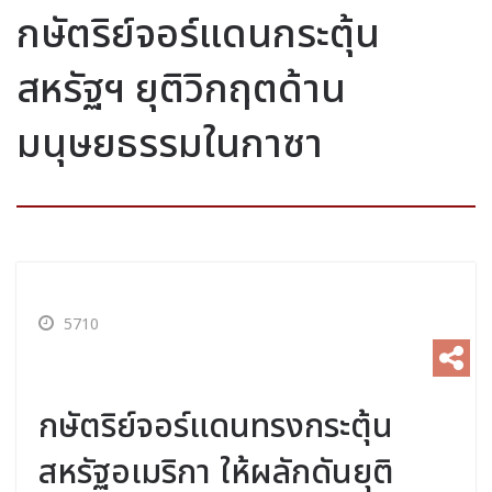
กษัตริย์จอร์แดนกระตุ้น
สหรัฐฯ ยุติวิกฤตด้าน
มนุษยธรรมในกาซา
5710
กษัตริย์จอร์แดนทรงกระตุ้น
สหรัฐอเมริกา ให้ผลักดันยุติ