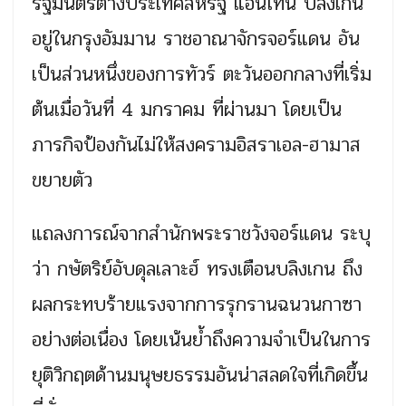
รัฐมนตรีต่างประเทศสหรัฐ แอนโทนี บลิงเกน
อยู่ในกรุงอัมมาน ราชอาณาจักรจอร์แดน อัน
เป็นส่วนหนึ่งของการทัวร์ ตะวันออกกลางที่เริ่ม
ต้นเมื่อวันที่ 4 มกราคม ที่ผ่านมา โดยเป็น
ภารกิจป้องกันไม่ให้สงครามอิสราเอล-ฮามาส
ขยายตัว
แถลงการณ์จากสำนักพระราชวังจอร์แดน ระบุ
ว่า กษัตริย์อับดุลเลาะฮ์ ทรงเตือนบลิงเกน ถึง
ผลกระทบร้ายแรงจากการรุกรานฉนวนกาซา
อย่างต่อเนื่อง โดยเน้นย้ำถึงความจำเป็นในการ
ยุติวิกฤตด้านมนุษยธรรมอันน่าสลดใจที่เกิดขึ้น