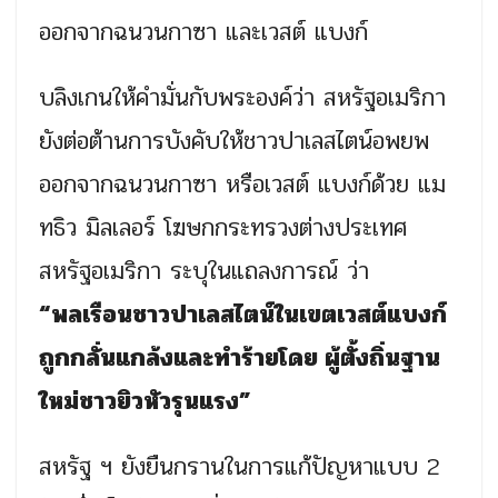
ออกจากฉนวนกาซา และเวสต์ แบงก์
บลิงเกนให้คำมั่นกับพระองค์ว่า สหรัฐอเมริกา
ยังต่อต้านการบังคับให้ชาวปาเลสไตน์อพยพ
ออกจากฉนวนกาซา หรือเวสต์ แบงก์ด้วย แม
ทธิว มิลเลอร์ โฆษกกระทรวงต่างประเทศ
สหรัฐอเมริกา ระบุในแถลงการณ์ ว่า
“พลเรือนชาวปาเลสไตน์ในเขตเวสต์แบงก์
ถูกกลั่นแกล้งและทำร้ายโดย ผู้ตั้งถิ่นฐาน
ใหม่ชาวยิวหัวรุนแรง”
สหรัฐ ฯ ยังยืนกรานในการแก้ปัญหาแบบ 2