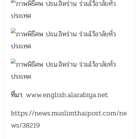
ที่มา:
www.english.alarabiya.net
https://news.muslimthaipost.com/ne
ws/38219