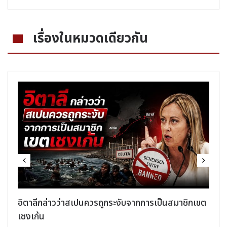
เรื่องในหมวดเดียวกัน
อิตาลีกล่าวว่าสเปนควรถูกระงับจากการเป็นสมาชิกเขต
เชงเก้น