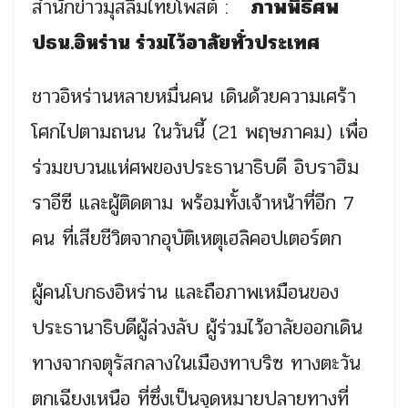
สำนักข่าวมุสลิมไทยโพสต์ :
ภาพพิธีศพ
ปธน.อิหร่าน ร่วมไว้อาลัยทั่วประเทศ
ชาวอิหร่านหลายหมื่นคน เดินด้วยความเศร้า
โศกไปตามถนน ในวันนี้ (21 พฤษภาคม) เพื่อ
ร่วมขบวนแห่ศพของประธานาธิบดี อิบราฮิม
ราอีซี และผู้ติดตาม พร้อมทั้งเจ้าหน้าที่อีก 7
คน ที่เสียชีวิตจากอุบัติเหตุเฮลิคอปเตอร์ตก
ผู้คนโบกธงอิหร่าน และถือภาพเหมือนของ
ประธานาธิบดีผู้ล่วงลับ ผู้ร่วมไว้อาลัยออกเดิน
ทางจากจตุรัสกลางในเมืองทาบริซ ทางตะวัน
ตกเฉียงเหนือ ที่ซึ่งเป็นจุดหมายปลายทางที่