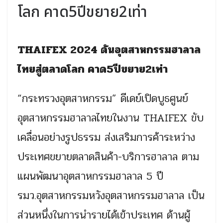
โลก คาด5ปีขยาย2เท่า
THAIFEX 2024 ดันอุตสาหกรรมฮาลาล
ไทยสู่ตลาดโลก คาด5ปีขยาย2เท่า
“กระทรวงอุตสาหกรรม” ดีเดย์เปิดบูธศูนย์
อุตสาหกรรมฮาลาลไทยในงาน THAIFEX ขับ
เคลื่อนอย่างรูปธรรม ส่งเสริมการค้าระหว่าง
ประเทศขยายตลาดสินค้า-บริการฮาลาล ตาม
แผนพัฒนาอุตสาหกรรมฮาลาล 5 ปี
รมว.อุตสาหกรรมหวังอุตสาหกรรมฮาลาล เป็น
ส่วนหนึ่งในการนำรายได้เข้าประเทศ ด้านผู้