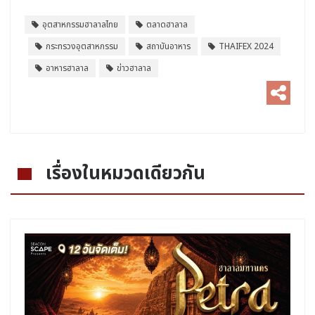
อุตสาหกรรมฮาลาลไทย
ตลาดฮาลาล
กระทรวงอุตสาหกรรม
สถาบันอาหาร
THAIFEX 2024
อาหารฮาลาล
ข่าวฮาลาล
เรื่องในหมวดเดียวกัน