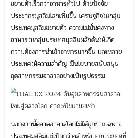
ขยายตัวเร็วกว่าอาหารทั่วไป ด้วยปัจจัย
ประชากรมุสลิมโลกเพิ่มขึ้น เศรษฐกิจในกลุ่ม
ประเทศมุสลิมขยายตัว ความไม่มั่นคงทาง
อาหารในกลุ่มประเทศมุสลิมผลักดันให้เกิด
ความต้องการนำเข้าอาหารมากขึ้น และหลาย
ประเทศให้ความสำคัญ มีนโยบายสนับสนุน
อุตสาหกรรมฮาลาลอย่างเป็นรูปธรรม
นอกจากนี้ตลาดฮาลาลโลกไม่ได้ผูกขาดเฉพาะ
ประเทศมุสลิมแต่เปิดกว้างสำหรับทุกประเทศที่