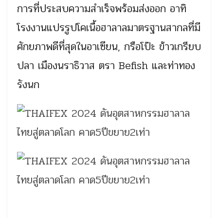
การที่ประสบความสำเร็จพร้อมส่งออก อาทิ
โรงงานแปรรูปโคเนื้อฮาลาลมาตรฐานสากลที่มี
ศักยภาพดีที่สุดในอาเซียน, กรือโป๊ะ ข้าวเกรียบ
ปลา เมืองนราธิวาส ตรา Befish และท่าทอง
รังนก