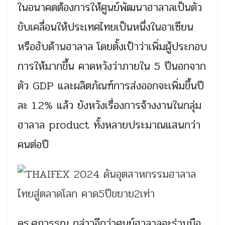
ในอนาคตต้องการให้ศูนย์พัฒนาฮาลาลเป็นตัว
ขับเคลื่อนให้ประเทศไทยเป็นหนึ่งในอาเซียน
หรือฮับด้านฮาลาล โดยตั้งเป้าว่าเพิ่มผู้ประกอบ
การให้มากขึ้น คาดหวังว่าภายใน 5 ปีนอกจาก
ตัว GDP และผลิตภัณฑ์การส่งออกจะเพิ่มขึ้นปี
ละ 1.2% แล้ว ยังหวังเรื่องการจ้างงานในกลุ่ม
ฮาลาล product ทั้งหลายประมาณแสนกว่า
คนต่อปี
ดร.ศุภวรรณ กล่าวอีกว่าศูนย์ฮาลาลจะร่วมมือ