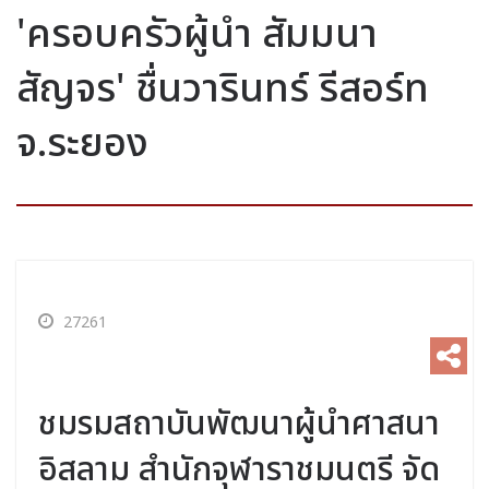
'ครอบครัวผู้นำ สัมมนา
สัญจร' ชื่นวารินทร์ รีสอร์ท
จ.ระยอง
27261
ชมรมสถาบันพัฒนาผู้นำศาสนา
อิสลาม สำนักจุฬาราชมนตรี จัด