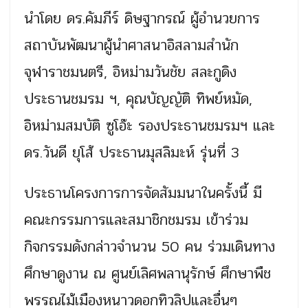
นำโดย ดร.คัมภีร์ ดิษฐากรณ์ ผู้อำนวยการ
สถาบันพัฒนาผู้นำศาสนาอิสลามสำนัก
จุฬาราชมนตรี, อิหม่ามวันชัย สละกูดิง
ประธานชมรม ฯ, คุณบัญญัติ ทิพย์หมัด,
อิหม่ามสมบัติ ซูโอ๊ะ รองประธานชมรมฯ และ
ดร.วันดี ยุโส้ ประธานมุสลิมะห์ รุ่นที่ 3
ประธานโครงการการจัดสัมมนาในครั้งนี้ มี
คณะกรรมการและสมาชิกชมรม เข้าร่วม
กิจกรรมดังกล่าวจำนวน 50 คน ร่วมเดินทาง
ศึกษาดูงาน ณ ศูนย์เลิศพลานุรักษ์ ศึกษาพืช
พรรณไม้เมืองหนาวดอกทิวลิปและอื่นๆ