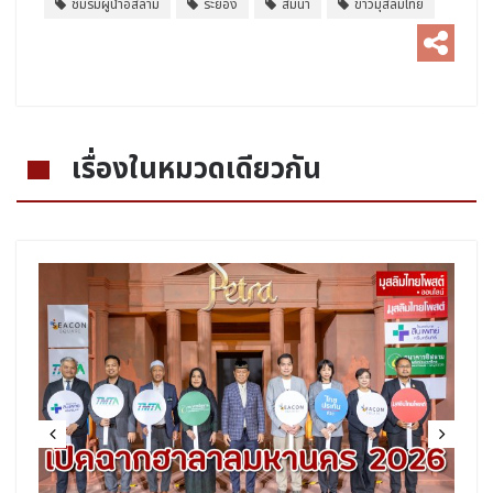
ชมรมผู้นำอิสลาม
ระยอง
สัมนา
ข่าวมุสลิมไทย
เรื่องในหมวดเดียวกัน