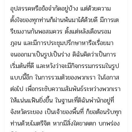
อุปสรรคหรือข้อจำกัดอยู่บ้าง แต่ด้วยความ
ตั้งใจของทุกท่านก็ผ่านพ้นมาได้ด้วยดี มีการเต
รียมงานกันพอสมควร ตั้งแต่หลังเดือนรอม
ฎอน และมีการประชุมปรึกษาหารือเรื่อยมา
จนออกมาเป็นรูปเป็นร่าง ดิฉันคิดว่าเป็นการ
เริ่มตันที่ดี และหวังว่าจะมีกิจกรรมกรรมในรูป
แบบนี้อีก ในการรวมตัวของพวกเรา ในโอกาส
ต่อไป เพื่อกระชับความสัมพันธ์ระหว่างพวกเรา
ให้แน่นแฟ้นยิ่งขึ้น ในฐานะที่ดิฉันพำนักอยู่ที่
จังหวัดระยอง เป็นเจ้าของพื้นที่ ก็ขอต้อนรับทุก
ท่านด้วยไมตรีจิต หากมีสิ่งใดขาดตก บกพร่อง