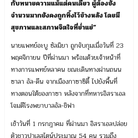
กับทนายความแม้แต่คนเดียว ผู้ต้องขัง
จำนวนมากยังคงถูกทิ้งไว้ข้างหลัง โดยมี
สุขภาพและสภาพจิตใจที่ย่ำแย่”
นายแพทย์อะบู ซัลมิยา ถูกจับกุมเมื่อวันที่ 23
พฤศจิกายน ปีที่ผ่านมา พร้อมด้วยเจ้าหน้าที่
ทางการแพทย์หลาคน ขณะเดินทางผ่านถนน
ซาลา อัล-ดีน จากเมืองกาซาซิตี้ ไปยังพื้นที่
ทางตอนใต้ของกาซา หลังจากที่ทหารอิสราเอล
โจมตีโรงพยาบาลอัล-ชิฟา
เช้าวันที่ 1 กรกฎาคม ที่ผ่านมา อิสราเอลปล่อย
ตัวชาวปาเลสไตน์ประมาณ 54 คน รวมถึง