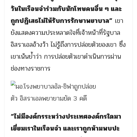
วันในเรือนจำร่วมกับนักโทษคนอื่น ๆ และ
ถูกปฏิเสธไม่ให้รับการรักษาพยาบาล”
เขา
ยังแสดงความประหลาดใจที่เจ้าหน้าที่รัฐบาล
อิสราเอลอ้างว้า ไม่รู้ถึงการปล่อยตัวของเขา ซึ่ง
เขาเน้นย้ำว่า การปล่อยตัวเขาดำเนินการผ่าน
ช่องทางราชการ
“ไม่มีองค์กรระหว่างประเทศองค์กรใดมา
เยี่ยมเราในเรือนจำ และเราถูกห้ามพบปะ