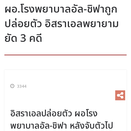
ผอ.โรงพยาบาลอัล-ชิฟาถูก
ปล่อยตัว อิสราเอลพยายาม
ยัด 3 คดี
3344
อิสราเอลปล่อยตัว ผอโรง
พยาบาลอัล-ชิฟา หลังจับตัวไป