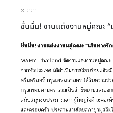
29299
ชื่นมื่น! งานแต่งงานหมู่คณะ “เ
ชื่นมื่น! งานแต่งงานหมู่คณะ “เส้นทางรัก
WAMY Thailand จัดงานแต่งงานหมู่คณะ
จากทั่วประเทศ ได้ดำเนินการเรียบร้อยแล้ว
ศรีนครินทร์ กรุงเทพมหานคร ได้รับความร
กรุงเทพมหานคร รวมเป็นสักขีพยานและออกเ
สนับสนุนงบประมาณจากผู้ใหญ่ใจดี เชคอะห์ห
และครอบครัว ประสานงานโดยสภายุวมุสลิมโล