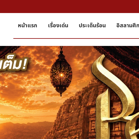
หน้าแรก
เรื่องเด่น
ประเด็นร้อน
อิสลามศึ