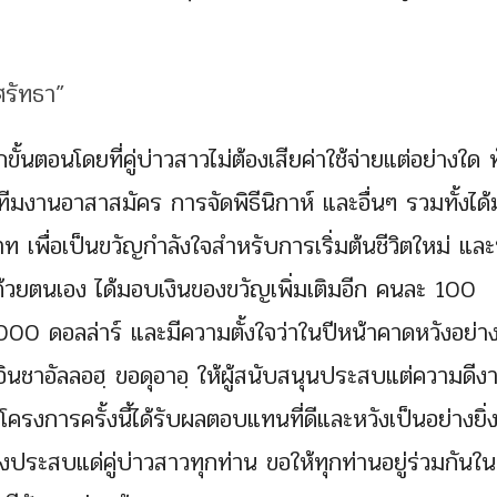
ั้นตอนโดยที่คู่บ่าวสาวไม่ต้องเสียค่าใช้จ่ายแต่อย่างใด ทั
มงานอาสาสมัคร การจัดพิธีนิกาห์ และอื่นๆ รวมทั้งได
ท เพื่อเป็นขวัญกำลังใจสำหรับการเริ่มต้นชีวิตใหม่ และ
้วยตนเอง ได้มอบเงินของขวัญเพิ่มเติมอีก คนละ 100
00 ดอลล่าร์ และมีความตั้งใจว่าในปีหน้าคาดหวังอย่างย
ง อินชาอัลลอฮฺ ขอดุอาอฺ ให้ผู้สนับสนุนประสบแต่ความดี
รโครงการครั้งนี้ได้รับผลตอบแทนที่ดีและหวังเป็นอย่างยิ่ง
ประสบแด่คู่บ่าวสาวทุกท่าน ขอให้ทุกท่านอยู่ร่วมกันใ