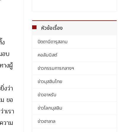
หัวข้อเรื่อง
้ง
ปัตตานีดารุสลาม
้มอบ
คอลัมนิสต์
ทางผู้
ข่าวกรรมการกลางฯ
ข่าวมุสลิมไทย
ิ่งว่า
ข่าวอาหรับ
งาม ขอ
ข่าวโลกมุสลิม
ว่าเรา
นความ
ข่าวฮาลาล