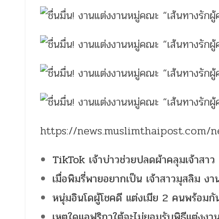
https://news.muslimthaipost.com/
TikTok เจ้าบ่าวช่วยปลดผ้าคลุมเจ้าสาว ค
เมื่อพิมรี่พายอยากเป็น เจ้าสาวมุสลิม งานน
หนุ่มอินโดผู้โชคดี แต่งเมีย 2 คนพร้อมกั
เหตุใดแอฟริกาใต้จะไม่ยอมรับพิธีแต่งงา