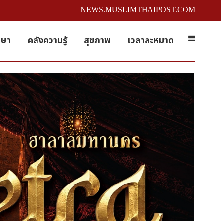
NEWS.MUSLIMTHAIPOST.COM
กษา
คลังความรู้
สุขภาพ
เวลาละหมาด