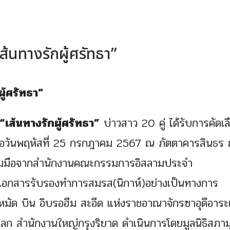
ส้นทางรักผู้ศรัทธา”
ผู้ศรัทธา”
“เส้นทางรักผู้ศรัทธา”
บ่าวสาว 20 คู่ ได้รับการคัดเล
เมื่อวันพฤหัสที่ 25 กรกฎาคม 2567 ณ ภัตตาคารสินธร
่วมมือจากสำนักงานคณะกรรมการอิสลามประจำ
อกสารรับรองทำการสมรส(นิกาห์)อย่างเป็นทางการ
มัด บิน อิบรอฮีม สะอีด แห่งราชอาณาจักรซาอุดีอาระ
ก สำนักงานใหญ่กรุงริยาด ดำเนินการโดยมูลนิธิสภาม