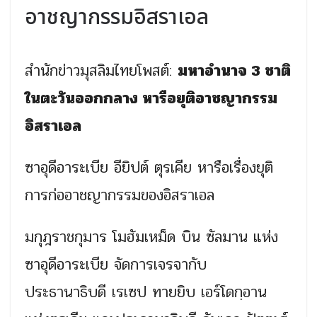
อาชญากรรมอิสราเอล
สำนักข่าวมุสลิมไทยโพสต์:
มหาอำนาจ 3 ชาติ
ในตะวันออกกลาง หารือยุติอาชญากรรม
อิสราเอล
ซาอุดีอาระเบีย อียิปต์ ตุรเคีย หารือเรื่องยุติ
การก่ออาชญากรรมของอิสราเอล
มกุฎราชกุมาร โมฮัมเหม็ด บิน ซัลมาน แห่ง
ซาอุดีอาระเบีย จัดการเจรจากับ
ประธานาธิบดี เรเซป ทายยิบ เอร์โดกฺอาน