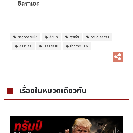
อิสราเอล
ซาอุดิอาระเบีย
อียิปต์
ตุรเคีย
อาชญากรรม
อิสราเอล
โลกอาหรับ
ข่าวการเมือง
เรื่องในหมวดเดียวกัน