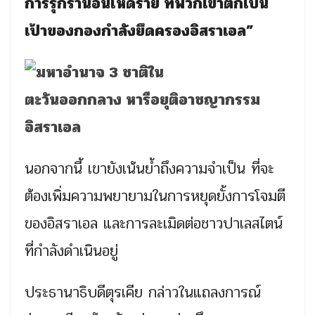
การรุกรานอันโหดร้าย ที่พวกเขาตกเป็น
เป้าของกองกำลังยึดครองอิสราเอล”
นอกจากนี้ เขายังเน้นย้ำถึงความจำเป็น ที่จะ
ต้องเพิ่มความพยายามในการหยุดยั้งการโจมตี
ของอิสราเอล และการละเมิดต่อชาวปาเลสไตน์
ที่กำลังดำเนินอยู่
ประธานาธิบดีตุรเคีย กล่าวในแถลงการณ์