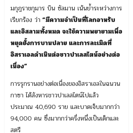
มกุฎราชกุมาร บิน ซัลมาน เน้นย้ำระหว่างการ
เรียกร้อง ว่า
“มีความจำเป็นที่โลกอาหรับ
และอิสลามทั้งหมด จะใช้ความพยายามเพื่อ
หยุดยั้งการบานปลาย และการละเมิดที่
อิสราเอลดำเนินต่อชาวปาเลสไตน์อย่างต่อ
เนื่อง”
การรุกรานอย่างต่อเนื่องของอิสราเอลในฉนวน
กาซา ได้สังหารชาวปาเลสไตน์ไปแล้ว
ประมาณ 40,690 ราย และบาดเจ็บมากกว่า
94,000 คน ซึ่งมากกว่าครึ่งหนึ่งเป็นเด็กและ
สตรี