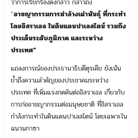
ว่าการเรียกร้องดังกล่าว กล่าวถึง
“
อาชญากรรมการฆ่าล้างเผ่าพันธุ์ ที่กระทำ
โดยอิสราเอล ในดินแดนปาเลสไตน์ รวมถึง
ประเด็นระดับภูมิภาค และระหว่าง
ประเทศ”
แถลงการณ์ของประธานาธิบดีตุรเคีย ยังเน้น
ย้ำถึงความสำคัญของประชาคมระหว่าง
ประเทศ ที่เพิ่มแรงกดดันต่ออิสราเอล เกี่ยวกับ
การก่ออาชญากรรมต่อมนุษยชาติ ที่อิสราเอล
กำลังกระทำในดินแดนปาเลสไตน์ โดยเฉพาะใน
ฉนวนกาซา