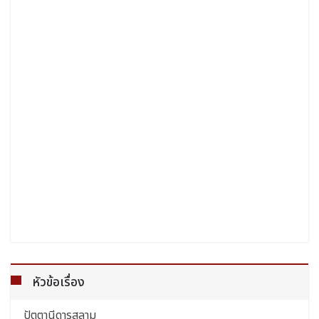
หัวข้อเรื่อง
ปัตตานีดารุสลาม