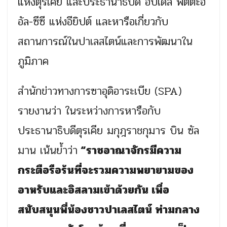
แห่งตุรเคีย และประธานาธิบดี อับเดล ฟัตตะฮ์
อัล-ซีซี แห่งอียิปต์ และหารือเกี่ยวกับ
สถานการณ์ในปาเลสไตน์และการพัฒนาใน
ภูมิภาค
สำนักข่าวทางการซาอุดิอาระเบีย (SPA)
รายงานว่า ในระหว่างการหารือกับ
ประธานาธิบดีตุรเคีย มกุฎราชกุมาร บิน ซัล
มาน เน้นย้ำว่า
“ราชอาณาจักรมีความ
กระตือรือร้นที่จะรวมความพยายามของ
อาหรับและอิสลามเข้าด้วยกัน เพื่อ
สนับสนุนพี่น้องชาวปาเลสไตน์ ท่ามกลาง