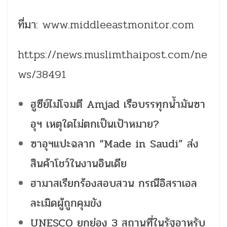
ที่มา:
www.middleeastmonitor.com
https://news.muslimthaipost.com/ne
ws/38491
ฮูซีย์ไม่โจมตี Amjad เรือบรรทุกน้ำมันซา
อุฯ เหตุใดไม่ตกเป็นเป้าหมาย?
ซาอุฯแปะฉลาก “Made in Saudi” ส่ง
สินค้าโชว์ในงานอินเดีย
ฮามาสเรียกร้องสอบสวน กรณีอิสราเอล
ละเมิดผู้ถูกคุมขัง
UNESCO ยกย่อง 3 สถานที่ในรัฐอาหรับ