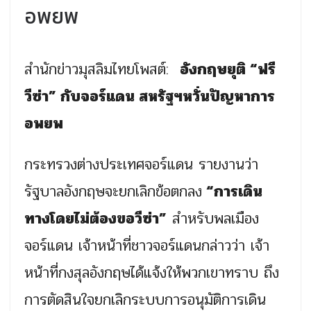
อพยพ
สำนักข่าวมุสลิมไทยโพสต์:
อังกฤษยุติ “ฟรี
วีซ่า” กับจอร์แดน สหรัฐฯหวั่นปัญหาการ
อพยพ
กระทรวงต่างประเทศจอร์แดน รายงานว่า
รัฐบาลอังกฤษจะยกเลิกข้อตกลง
“การเดิน
ทางโดยไม่ต้องขอวีซ่า”
สำหรับพลเมือง
จอร์แดน เจ้าหน้าที่ชาวจอร์แดนกล่าวว่า เจ้า
หน้าที่กงสุลอังกฤษได้แจ้งให้พวกเขาทราบ ถึง
การตัดสินใจยกเลิกระบบการอนุมัติการเดิน