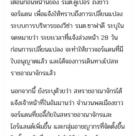
เตือนก่อนหน้านี้ของ รมต.คูเปอร์ ถึงชาว
จอร์แดน เพื่อแจ้งให้ทราบถึงการเปลี่ยนแปลง
ระบบการบริหารของวีซ่า รมต.ซาฟาดี ระบุใน
จดหมายว่า ระยะเวลาที่แจ้งล่วงหน้า 28 วัน
ก่อนการเปลี่ยนแปลง จะทำให้ชาวจอร์แดนที่มี
ใบอนุญาตแล้ว และได้จองการเดินทางไปสห
ราชอาณาจักรแล้ว
นอกจากนี้ ยังระบุด้วยว่า สหราชอาณาจักรได้
แจ้งเจ้าหน้าที่ในอัมมานว่า จำนวนพลเมืองชาว
จอร์แดนที่ขอลี้ภัยในสหราชอาณาจักรและ
ไอร์แลนด์เพิ่มขึ้น และกลุ่มอาชญากรที่จัดตั้งขึ้น