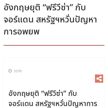
อังกฤษยุติ “ฟรีวีซ่า” กับ
จอร์แดน สหรัฐฯหวั่นปัญหา
การอพยพ
5370
อังกฤษยุติ “ฟรีวีซ่า” กับ
จอร์แดน สหรัฐฯหวั่นปัญหาการ