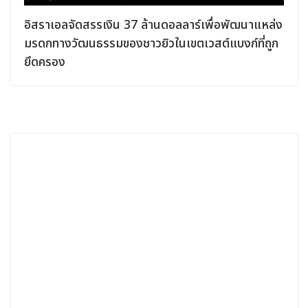
อิสราเอลจัดสรรเงิน 37 ล้านดอลลาร์เพื่อพัฒนาแหล่ง
มรดกทางวัฒนธรรมของชาวยิวในเขตเวสต์แบงก์ที่ถูก
ยึดครอง