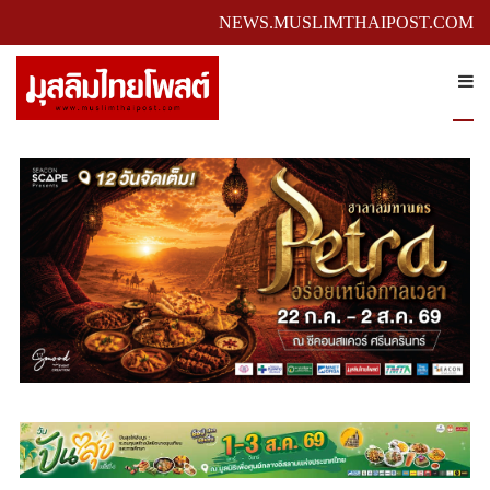
NEWS.MUSLIMTHAIPOST.COM