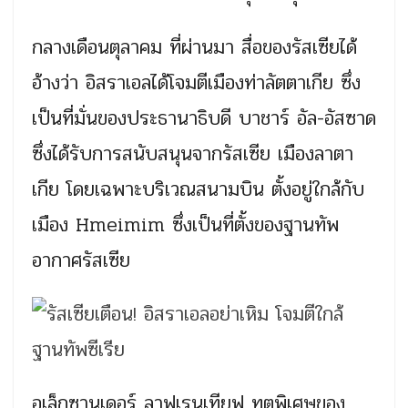
กลางเดือนตุลาคม ที่ผ่านมา สื่อของรัสเซียได้
อ้างว่า อิสราเอลได้โจมตีเมืองท่าลัตตาเกีย ซึ่ง
เป็นที่มั่นของประธานาธิบดี บาชาร์ อัล-อัสซาด
ซึ่งได้รับการสนับสนุนจากรัสเซีย เมืองลาตา
เกีย โดยเฉพาะบริเวณสนามบิน ตั้งอยู่ใกล้กับ
เมือง Hmeimim ซึ่งเป็นที่ตั้งของฐานทัพ
อากาศรัสเซีย
อเล็กซานเดอร์ ลาฟเรนเทียฟ ทูตพิเศษของ