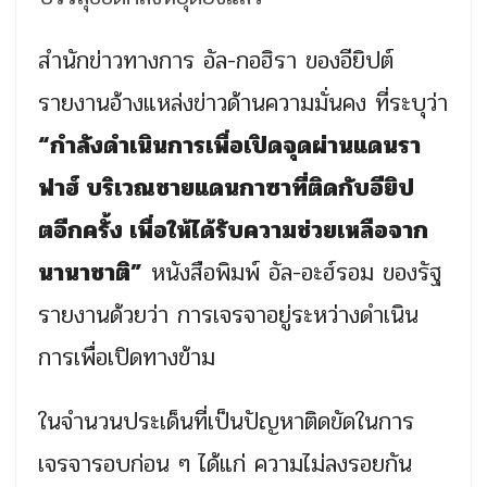
สำนักข่าวทางการ อัล-กอฮิรา ของอียิปต์
รายงานอ้างแหล่งข่าวด้านความมั่นคง ที่ระบุว่า
“กำลังดำเนินการเพื่อเปิดจุดผ่านแดนรา
ฟาฮ์ บริเวณชายแดนกาซาที่ติดกับอียิป
ตอีกครั้ง เพื่อให้ได้รับความช่วยเหลือจาก
นานาชาติ”
หนังสือพิมพ์ อัล-อะฮ์รอม ของรัฐ
รายงานด้วยว่า การเจรจาอยู่ระหว่างดำเนิน
การเพื่อเปิดทางข้าม
ในจำนวนประเด็นที่เป็นปัญหาติดขัดในการ
เจรจารอบก่อน ๆ ได้แก่ ความไม่ลงรอยกัน