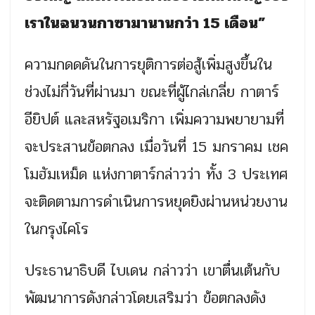
เราในฉนวนกาซามานานกว่า 15 เดือน”
ความกดดดันในการยุติการต่อสู้เพิ่มสูงขึ้นใน
ช่วงไม่กี่วันที่ผ่านมา ขณะที่ผู้ไกล่เกลี่ย กาตาร์
อียิปต์ และสหรัฐอเมริกา เพิ่มความพยายามที่
จะประสานข้อตกลง เมื่อวันที่ 15 มกราคม เชค
โมฮัมเหม็ด แห่งกาตาร์กล่าวว่า ทั้ง 3 ประเทศ
จะติดตามการดำเนินการหยุดยิงผ่านหน่วยงาน
ในกรุงไคโร
ประธานาธิบดี ไบเดน กล่าวว่า เขาตื่นเต้นกับ
พัฒนาการดังกล่าวโดยเสริมว่า ข้อตกลงดัง