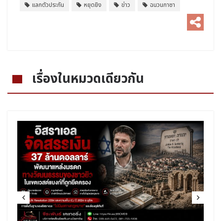
แลกตัวประกัน
หยุดยิง
ข่าว
ฉนวนกาซา
เรื่องในหมวดเดียวกัน