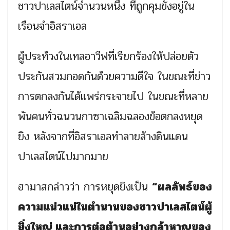
ชาวปาเลสไตน์จำนวนหนึ่ง ที่ถูกคุมขังอยู่ใน
เรือนจำอิสราเอล
ผู้ประท้วงในเทลอาวีฟที่เรียกร้องให้ปล่อยตัว
ประกันสวมกอดกันด้วยความดีใจ ในขณะที่ข่าว
การตกลงกันได้แพร่กระจายไป ในขณะที่หลาย
พันคนทั่วฉนวนกาซาเฉลิมฉลองข้อตกลงหยุด
ยิง หลังจากที่อิสราเอลทำลายล้างดินแดน
ปาเลสไตน์ไปมากมาย
ฮามาสกล่าวว่า การหยุดยิงเป็น
“ผลลัพธ์ของ
ความแน่วแน่ในตำนานของชาวปาเลสไตน์ผู้
ยิ่งใหญ่ และการต่อต้านอย่างกล้าหาญของ