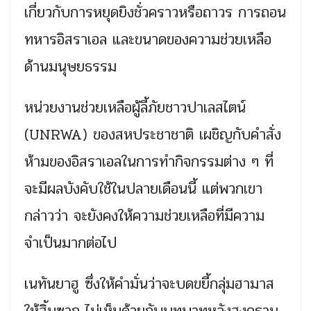
เกี่ยวกับการหยุดยิงชั่วคราวหรือถาวร การถอน
ทหารอิสราเอล และขนาดของความช่วยเหลือ
ด้านมนุษยธรรม
หน่วยงานช่วยเหลือผู้ลี้ภัยชาวปาเลสไตน์
(UNRWA) ของสหประชาชาติ เผชิญกับคำสั่ง
ห้ามของอิสราเอลในการทำกิจกรรมต่าง ๆ ที่
จะมีผลบังคับใช้ในปลายเดือนนี้ แต่พวกเขา
กล่าวว่า จะยังคงให้ความช่วยเหลือที่มีความ
จำเป็นมากต่อไป
เนทันยาฮู ซึ่งให้คำมั่นว่าจะบดขยี้กลุ่มฮามาส
ให้สิ้นซาก ไม่เห็นด้วยกับบทบาทหลังสงคราม