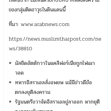
ของกลุ่มติดอาวุธในดินแดนนี้
ที่มา:
www.arabnews.com
https://news.muslimthaipost.com/ne
ws/38810
มัสยิดอัตตักวาในแคลิฟอร์เนียถูกไฟเผา
วอด
ทหารอิสราเอลสั่งอพยพ แม้มีข่าวดีข้อ
ตกลงยุติสงคราม
รัฐมนตรีขวาจัดอิสราเอลขู่ลาออก หากยุติ