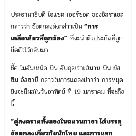
ประธานาธิบดี ไอแซค เฮอร์ซอค ของอิสราเอล
กล่าวว่า ข้อตกลงดังกล่าวเป็น
“การ
เคลื่อนไหวที่ถูกต้อง”
ที่จะนำตัวประกันที่ถูก
ยึดตัวไว้กลับมา
ชี้ค โมฮัมเหม็ด บิน อับดุลเราะฮ์มาน บิน ยัส
ซิม อัสซานี กล่าวในการแถลงข่าวว่า การหยุด
ยิงจะมีผลในวันอาทิตย์ ที่ 19 มกราคม ที่จะถึง
นี้
“คู่สงครามทั้งสองในฉนวนกาซา ได้บรรลุ
ข้อตกลงเกี่ยวกับนักโทษ และการแลก