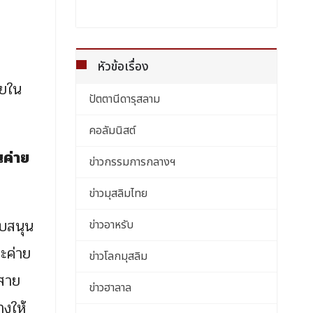
หัวข้อเรื่อง
ัยใน
ปัตตานีดารุสลาม
คอลัมนิสต์
นค่าย
ข่าวกรรมการกลางฯ
ข่าวมุสลิมไทย
ับสนุน
ข่าวอาหรับ
ละค่าย
ข่าวโลกมุสลิม
อสาย
ข่าวฮาลาล
างให้