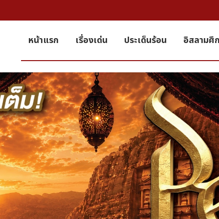
หน้าแรก
เรื่องเด่น
ประเด็นร้อน
อิสลามศึ