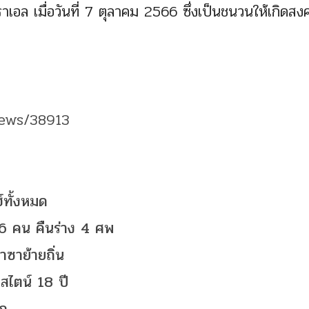
เอล เมื่อวันที่ 7 ตุลาคม 2566 ซึ่งเป็นชนวนให้เกิดส
news/38913
์ทั้งหมด
 6 คน คืนร่าง 4 ศพ
ซาย้ายถิ่น
ลสไตน์ 18 ปี
ลก