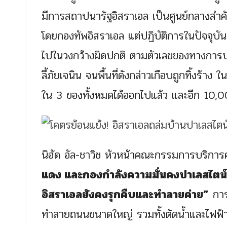
มีการสถาปนารัฐอิสราเอล เป็นศูนย์กลางสำคั
โดยกองทัพอิสราเอล แต่ปฏิบัติการในปัจจุบันซ
ไปในวงกว้างผิดปกติ ตามตัวเลขของทางการป
ลี้ภัยเจนิน จนพื้นที่ดังกล่าวเกือบถูกทิ้งร้
ใน 3 ของทั้งหมดได้ออกไปแล้ว และอีก 10,
นิฮัด อัล-ชาวิช หัวหน้าคณะกรรมการบริการค่
แดง และกองกำลังความมั่นคงปาเลสไตน์ ไ
อิสราเอลยังคงรุกคืบและทำลายค่าย”
การ
ทำลายถนนขนาดใหญ่ รวมทั้งตัดน้ำและไฟฟ้า 