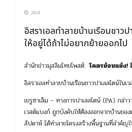
2828
อิสราเอลทำลายบ้านเรือนชาวป
ให้อยู่ได้ถ้าไม่อยากย้ายออกไป
สำนักข่าวมุสลิมไทยโพสต์:
โคตรย้อนแย้ง! อ
อิสราเอลทำลายบ้านเรือนชาวปาเลสไตน์ในเวสต
เยรูซาเล็ม – ทางการปาเลสไตน์ (PA) กล่าวว่า
เวสต์แบงก์ ถูกบังคับให้ต้องออกจากบ้านขอ
สัปดาห์ ได้ทำลายโครงสร้างพื้นฐานที่สำคัญในเ