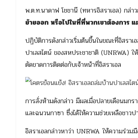
พ.ต.ท.นาดาฟ โชชานี (ทหารอิสราเอล) กล่าวกับ
ย้ายออก หรือไปในที่ที่พวกเขาต้องการ แต
ปฏิบัติการดังกล่าวเริ่มต้นขึ้นในขณะที่อิสรา
ปาเลสไตน์ ของสหประชาชาติ (UNRWA) ให้อ
ตัดขาดการติดต่อกับเจ้าหน้าที่อิสราเอล
การสั่งห้ามดังกล่าว มีผลเมื่อปลายเดือน
และฉนวนกาซา ซึ่งได้ให้ความช่วยเหลือชาวปาเ
อิสราเอลกล่าวหาว่า UNRWA ให้ความร่วมมือ