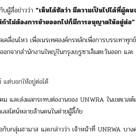
ผู้สื่อข่าวว่า
“เห็นได้ชัดว่า มีความเป็นไปได้ที่ผู้คน
่ถ้าไม่ต้องการย้ายออกไปก็มีการอนุญาตให้อยู่ต่อ”
เอลเคลื่อนไหว เพื่อเนรเทศองค์กรหลักเพื่อการบรรเทาทุกข
อกจากสำนักงานใหญ่ในกรุงเยรูซาเล็มตะวันออก และ
มกราคม และส่งผลกระทบต่องานของ UNWRA ในเขตเวสต์
ลสไตน์หลายล้านคนในค่ายผู้ลี้ภัย
กับกลุ่มฮามาส และกล่าวว่า เจ้าหน้าที่ UNRWA บาง