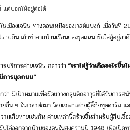
ัยในเมืองเจนิน ทางตอนเหนือของเวสต์แบงก์ เมื่อวันที่ 21
ดิน เข้าทำลายบ้านเรือนและขุดถนน ขับไล่ผู้อยู่อาศ
รบริการค่ายเจนิน กล่าวว่า
“เราไม่รู้ว่าเกิดอะไรขึ้นใ
ละมีการขุดถนน”
ว่า มีเป้าหมายเพื่อขัดขวางกลุ่มติดอาวุธที่ได้รับการสน
ยอื่น ๆ ในเวลาต่อมา โดยเฉพาะค่ายผู้ลี้ภัยทุลคาร์ม แ
รับความเสียหายเช่นกัน ค่ายเหล่านี้สร้างขึ้นสำหรับผู้สืบเชื้
ถูกขับไล่ออกจากบ้านของตนในสงครามปี 1948 เพื่อเปิดท