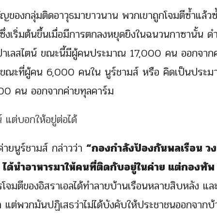
ญของกลุ่มติดอาวุธมายาวนาน พวกเขาถูกโจมตีซ้ำแล้วซ้
ึ่งเริ่มต้นขึ้นเมื่อมีการตกลงหยุดยิงในฉนวนกาซานั้น ดำ
าเลสไตน์ ขณะนี้มีผู้คนประมาณ 17,000 คน ออกจากค่
าง ในขณะที่ผู้คน 6,000 คนใน นูร์ชามส์ หรือ คิดเป็นประ
000 คน ออกจากค่ายทุลคาร์ม
ายนูร์ชามส์ กล่าวว่า
“กองกำลังป้องกันพลเรือน วง
ด้นำอาหารมาให้คนที่ติดกับอยู่ในค่าย แต่กองทัพ
โจมตีของอิสราเอลได้ทำลายบ้านเรือนหลายสิบหลัง แล
แต่พวกมันปฏิเสธว่าไม่ได้บังคับให้ประชาชนออกจากบ้