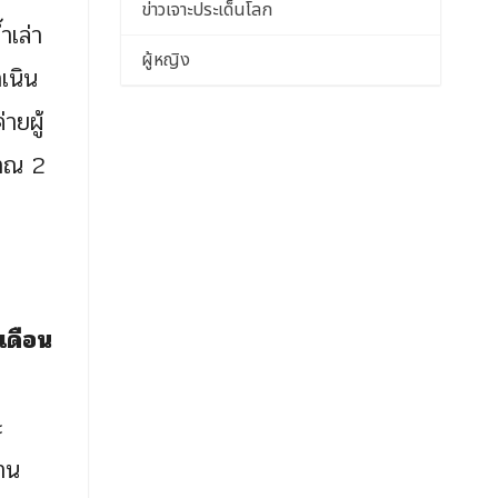
ข่าวเจาะประเด็นโลก
ำเล่า
ผู้หญิง
เนิน
ายผู้
มาณ 2
เดือน
ะ
าน