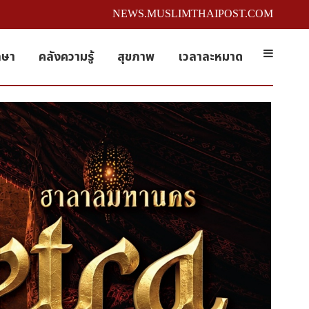
NEWS.MUSLIMTHAIPOST.COM
กษา
คลังความรู้
สุขภาพ
เวลาละหมาด