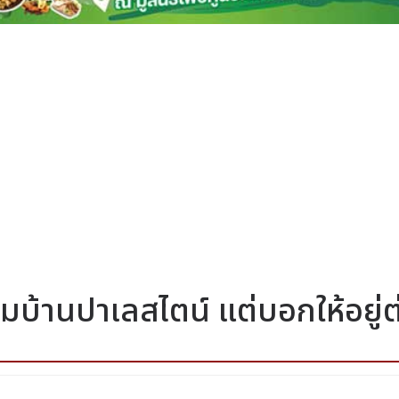
มบ้านปาเลสไตน์ แต่บอกให้อยู่ต่