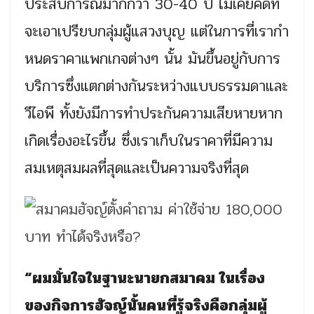
ประสบการณ์มากกว่า 30-40 ปี ไม่เคยคิดที่
จะเอาเปรียบกลุ่มผู้แสวงบุญ แต่ในการที่เรากํา
หนดราคาแพกเกจต่างๆ นั้น มันขึ้นอยู่กับการ
บริการซึ่งแตกต่างกันระหว่างแบบธรรมดาและ
วีไอพี ทั้งยังมีการทำประกันความเสียหายหาก
เกิดเรื่องอะไรขึ้น ซึ่งเราเก็บในราคาที่มีความ
สมเหตุสมผลที่สุดและเป็นความจริงที่สุด
“ผมมั่นใจในฐานะนายกสมาคม ในเรื่อง
ของกิจการฮัจญ์นั้นคนที่รู้จริงคือกลุ่มผู้