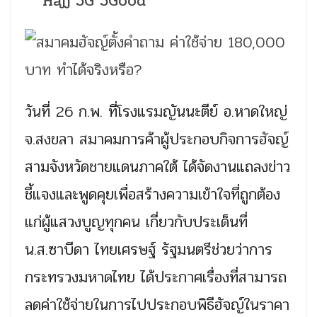
Hajj 5G 5Good
วันที่ 26 ก.พ. ที่โรงแรมญันนะตีย์ อ.หาดใหญ่
จ.สงขลา สมาคมการค้าผู้ประกอบกิจการฮัจญ์
สามจังหวัดชายแดนภาคใต้ ได้จัดงานแถลงข่าว
ชี้แจงและพูดคุยเพื่อสร้างความเข้าใจที่ถูกต้อง
แก่ผู้แสวงบูญทุกคน เกี่ยวกับประเด็นที่
น.ส.ซาบีดา ไทยเศรษฐ์ รัฐมนตรีช่วยว่าการ
กระทรวงมหาดไทย ได้ประกาศเรื่องที่สามารถ
ลดค่าใช้จ่ายในการไปประกอบพิธีฮัจญ์ในราคา