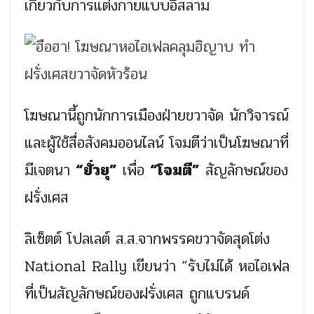
เกี่ยวกับการแต่งกายแบบอิสลาม
โฆษณานี้ถูกนักการเมืองฝ่ายขวาจัด นักวิจารณ์
และผู้ใช้สื่อสังคมออนไลน์ โจมตีว่าเป็นโฆษณาที่
มีเจตนา
“ยั่วยุ”
เพื่อ
“โจมตี”
สัญลักษณ์ของ
ฝรั่งเศส
ลิเซ็ตต์ โปลเลต์ ส.ส.จากพรรคขวาจัดสุดโต่ง
National Rally เขียนว่า “รับไม่ได้ หอไอเฟล
ที่เป็นสัญลักษณ์ของฝรั่งเศส ถูกแบรนด์