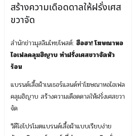
สร้างความเดือดดาลให้ฝรั่งเศส
ขวาจัด
สำนักข่าวมุสลิมไทยโพสต์:
ฮือฮา! โฆษณาหอ
ไอเฟลคลุมฮิญาบ ทำฝรั่งเศสขวาจัดหัว
ร้อน
แบรนด์เสื้อผ้าเนเธอร์แลนด์ทำโฆษณาหอไอเฟล
คลุมฮิญาบ สร้างความเดือดดาลให้ฝรั่งเศสขวา
จัด
วิดีโอโปรโมตแบรนด์เสื้อผ้าแบบเรียบง่าย