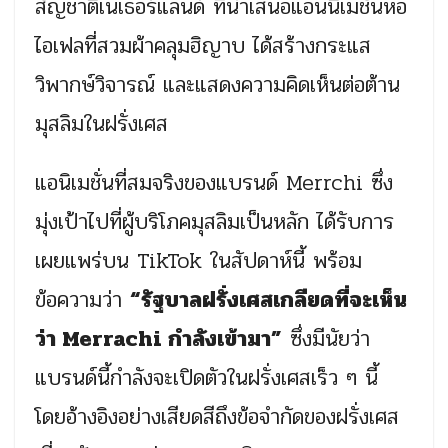
สัญชาติเนเธอร์แลนด์ ที่นำเสนอแอนนิเมชั่นหอ
ไอเฟลที่สวมผ้าคลุมฮิญาบ ได้สร้างกระแส
วิพากษ์วิจารณ์ และแสดงความคิดเห็นต่อต้าน
มุสลิมในฝรั่งเศส
แอนิเมชั่นที่สมจริงของแบรนด์ Merrchi ซึ่ง
มุ่งเป้าไปที่ผู้บริโภคมุสลิมเป็นหลัก ได้รับการ
เผยแพร่บน TikTok ในสัปดาห์นี้ พร้อม
ข้อความว่า
“รัฐบาลฝรั่งเศสเกลียดที่จะเห็น
ว่า Merrachi กำลังเข้ามา”
ซึ่งมีนัยว่า
แบรนด์นี้กำลังจะเปิดตัวในฝรั่งเศสเร็ว ๆ นี้
โดยอ้างอิงอย่างเสียดสีถึงข้อจำกัดของฝรั่งเศส