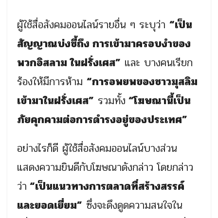
ผู้ใช้สื่อสังคมออนไลน์รายอื่น ๆ ระบุว่า
“เป็น
สัญญาณบ่งชี้ถึง การเข้ามาครอบงำของ
พวกอิสลาม ในฝรั่งเศส”
และ บางคนเรียก
ร้องให้มีการห้าม
“การอพยพของชาวมุสลิม
เข้ามาในฝรั่งเศส”
รวมทั้ง
“โฆษณานี้เป็น
ภัยคุกคามต่อการดำรงอยู่ของประเทศ”
อย่างไรก็ดี ผู้ใช้สื่อสังคมออนไลน์บางส่วน
แสดงความยินดีกับโฆษณาดังกล่าว โดยกล่าว
ว่า
“เป็นแนวทางการตลาดทื่สร้างสรรค์
และยอดเยี่ยม”
ซึ่งจะดึงดูดความสนใจใน