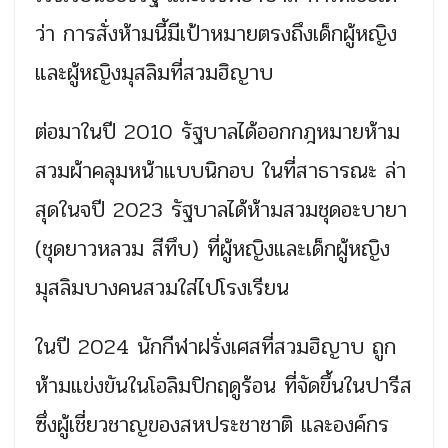
ว่า การสั่งห้ามนี้มีเป้าหมายตรงถึงเด็กผู้หญิง
และผู้หญิงมุสลิมที่สวมฮิญาบ
ต่อมาในปี 2010 รัฐบาลได้ออกกฎหมายห้าม
สวมผ้าคลุมหน้าแบบนิกอบ ในที่สาธารณะ ล่า
สุดในจปี 2023 รัฐบาลได้ห้ามสวมชุดอะบายา
(ชุดยาวหลวม สีทึบ) ที่ผู้หญิงและเด็กผู้หญิง
มุสลิมบางคนสวมใส่ไปโรงเรียน
ในปี 2024 นักกีฬาฝรั่งเศสที่สวมฮิญาบ ถูก
ห้ามแข่งขันในโอลิมปิกฤดูร้อน ที่จัดขึ้นในปารีส
ซึ่งผู้เชี่ยวชาญของสหประชาชาติ และองค์กร