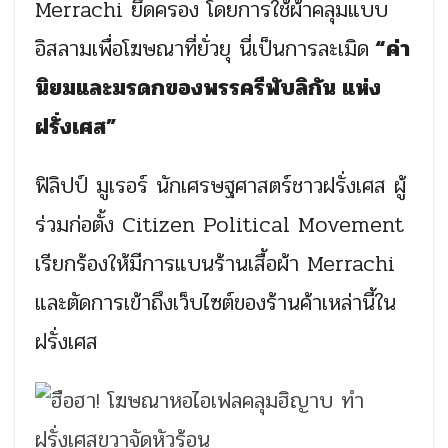
Merrachi ยึดครอง โดยการใช้ผ้าคลุมแบบ
อิสลามเพื่อโฆษณาที่ยั่วยุ นี่เป็นการละเมิด
“ค่า
นิยมและมรดกของพรรครีพับลิกัน แห่ง
ฝรั่งเศส”
ฟิลิปป์ มูเรอร์ นักเศรษฐศาสตร์ชาวฝรั่งเศส ผู้
ร่วมก่อตั้ง Citizen Political Movement
เรียกร้องให้มีการแบนร้านเสื้อผ้า Merrachi
และตัดการเข้าถึงเว็บไซต์ของร้านค้าเหล่านี้ใน
ฝรั่งเศส