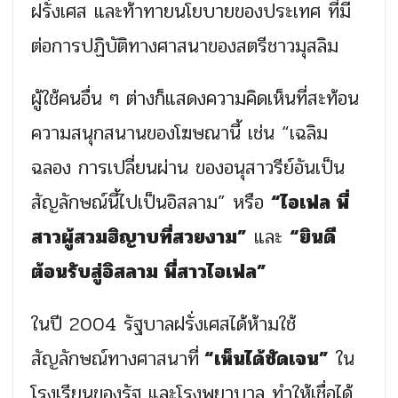
ฝรั่งเศส และท้าทายนโยบายของประเทศ ที่มี
ต่อการปฏิบัติทางศาสนาของสตรีชาวมุสลิม
ผู้ใช้คนอื่น ๆ ต่างก็แสดงความคิดเห็นที่สะท้อน
ความสนุกสนานของโฆษณานี้ เช่น “เฉลิม
ฉลอง การเปลี่ยนผ่าน ของอนุสาวรีย์อันเป็น
สัญลักษณ์นี้ไปเป็นอิสลาม” หรือ
“ไอเฟล พี่
สาวผู้สวมฮิญาบที่สวยงาม”
และ
“ยินดี
ต้อนรับสู่อิสลาม พี่สาวไอเฟล”
ในปี 2004 รัฐบาลฝรั่งเศสได้ห้ามใช้
สัญลักษณ์ทางศาสนาที่
“เห็นได้ชัดเจน”
ใน
โรงเรียนของรัฐ และโรงพยาบาล ทำให้เชื่อได้